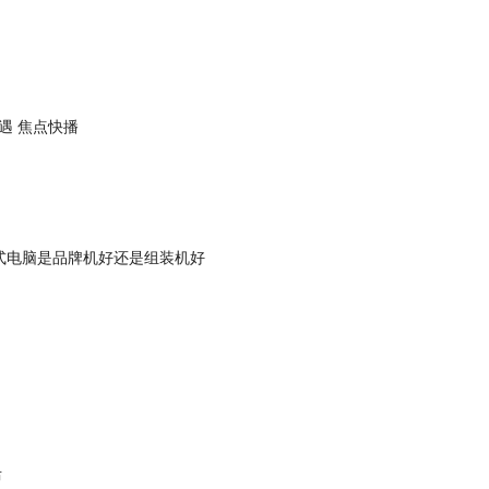
遇 焦点快播
式电脑是品牌机好还是组装机好
布