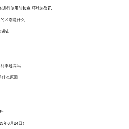
备进行使用前检查 环球热资讯
油的区别是什么
次袭击
长利率越高吗
是什么原因
公斤
23年6月24日）