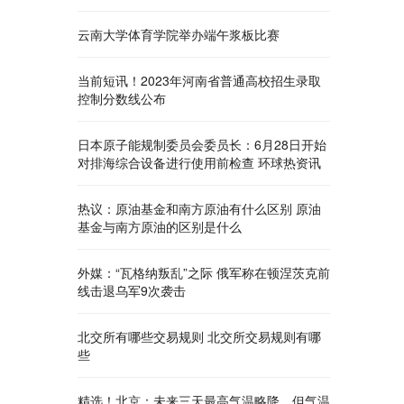
云南大学体育学院举办端午浆板比赛
当前短讯！2023年河南省普通高校招生录取
控制分数线公布
日本原子能规制委员会委员长：6月28日开始
对排海综合设备进行使用前检查 环球热资讯
热议：原油基金和南方原油有什么区别 原油
基金与南方原油的区别是什么
外媒：“瓦格纳叛乱”之际 俄军称在顿涅茨克前
线击退乌军9次袭击
北交所有哪些交易规则 北交所交易规则有哪
些
精选！北京：未来三天最高气温略降，但气温