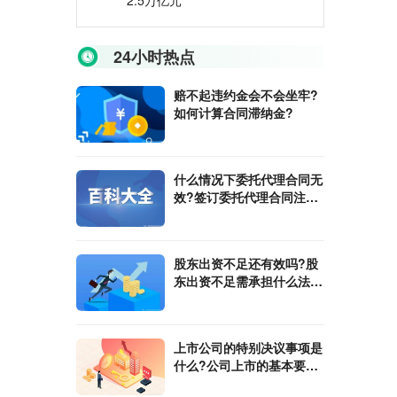
2.5万亿元
24小时热点
赔不起违约金会不会坐牢?
如何计算合同滞纳金?
什么情况下委托代理合同无
效?签订委托代理合同注意
事项有哪些?
股东出资不足还有效吗?股
东出资不足需承担什么法律
责任?
上市公司的特别决议事项是
什么?公司上市的基本要求
有哪些?