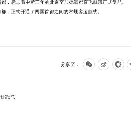
德满都，标志着中断三年的北京至加德满都直飞航班正式复航。
德满都，正式开通了两国首都之间的常规客运航线。
分享至：
球报资讯