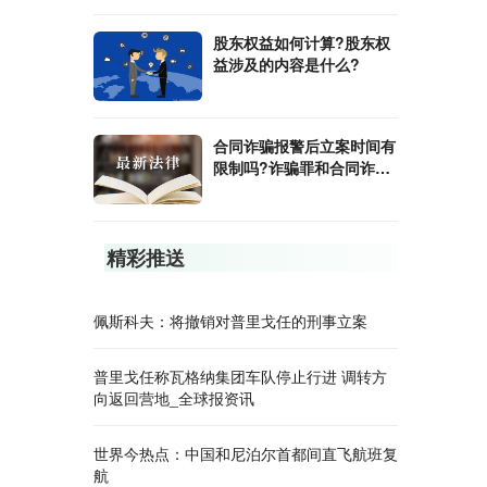
股东权益如何计算?股东权
益涉及的内容是什么?
合同诈骗报警后立案时间有
限制吗?诈骗罪和合同诈骗
罪有什么不同?
精彩推送
佩斯科夫：将撤销对普里戈任的刑事立案
普里戈任称瓦格纳集团车队停止行进 调转方
向返回营地_全球报资讯
世界今热点：中国和尼泊尔首都间直飞航班复
航