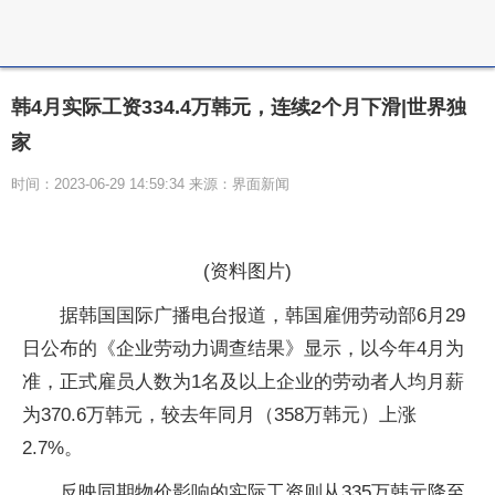
韩4月实际工资334.4万韩元，连续2个月下滑|世界独
家
时间：2023-06-29 14:59:34 来源：界面新闻
(资料图片)
据韩国国际广播电台报道，韩国雇佣劳动部6月29
日公布的《企业劳动力调查结果》显示，以今年4月为
准，正式雇员人数为1名及以上企业的劳动者人均月薪
为370.6万韩元，较去年同月（358万韩元）上涨
2.7%。
反映同期物价影响的实际工资则从335万韩元降至