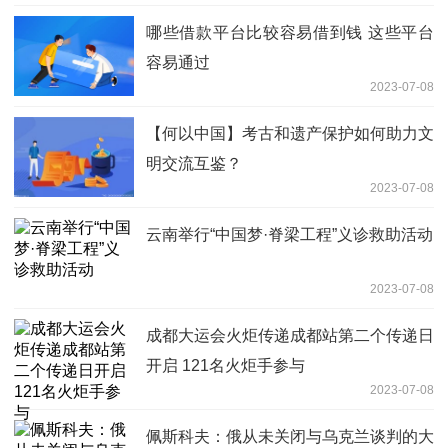
哪些借款平台比较容易借到钱 这些平台
容易通过
2023-07-08
【何以中国】考古和遗产保护如何助力文
明交流互鉴？
2023-07-08
云南举行“中国梦·脊梁工程”义诊救助活动
2023-07-08
成都大运会火炬传递成都站第二个传递日
开启 121名火炬手参与
2023-07-08
佩斯科夫：俄从未关闭与乌克兰谈判的大