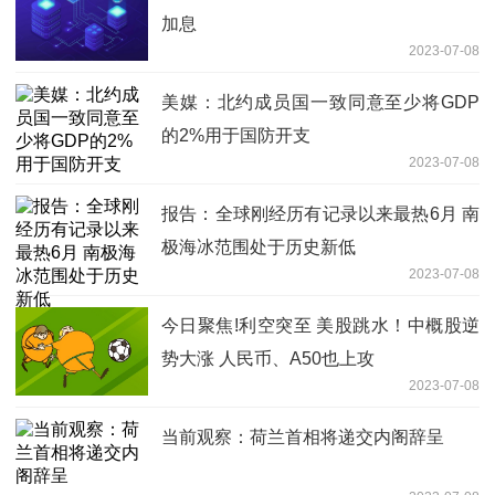
加息
2023-07-08
美媒：北约成员国一致同意至少将GDP
的2%用于国防开支
2023-07-08
报告：全球刚经历有记录以来最热6月 南
极海冰范围处于历史新低
2023-07-08
今日聚焦!利空突至 美股跳水！中概股逆
势大涨 人民币、A50也上攻
2023-07-08
当前观察：荷兰首相将递交内阁辞呈