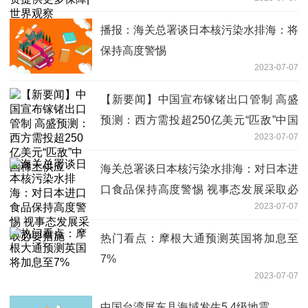
播报：海关总署谈日本核污染水排海：将
保持高度警惕
2023-07-07
【新要闻】中国宣布镓锗出口管制 高盛
预测：西方需投超250亿美元“匹敌”中国
2023-07-07
稀土供应
海关总署谈日本核污染水排海：对日本进
口食品保持高度警惕 视事态发展采取必
2023-07-07
要措施
热门看点：摩根大通预测英国将加息至
7%
2023-07-07
中国台湾屏东县海域发生5.4级地震