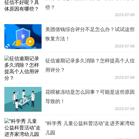
些？
2023-07-08
美团借钱综合评分不足怎么办？试试这些
恢复方法！
2023-07-08
征信逾期记录多久消除？怎样提高个人信
用评分？
2023-07-08
花呗被冻结是怎么回事？可能是这些原因
导致的！
2023-07-08
“科学秀 儿童公益科普活动”走进齐家湾幼
儿园