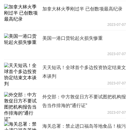
加拿大林火季刚过半 已创数项最高纪录
2023-07-07
美国一港口货轮起火损失惨重
2023-07-07
天天短讯！全球首个多边投资协定结束文
本谈判
2023-07-07
外交部：中方敦促日方不要试图把机构报
告当作排海的“通行证”
2023-07-07
海关总署：禁止进口福岛等地食品！核污