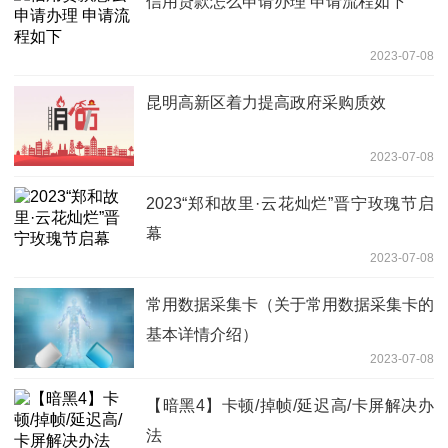
信用贷款怎么申请办理 申请流程如下
2023-07-08
昆明高新区着力提高政府采购质效
2023-07-08
2023“郑和故里·云花灿烂”晋宁玫瑰节启
幕
2023-07-08
常用数据采集卡（关于常用数据采集卡的
基本详情介绍）
2023-07-08
【暗黑4】卡顿/掉帧/延迟高/卡屏解决办
法