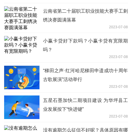
云南省第二十届职工职业技能大赛手工刺
绣决赛圆满落幕
2023-07-08
小赢卡贷好下款吗？小赢卡贷有宽限期
吗？
2023-07-08
“梯田之声·红河哈尼梯田申遗成功十周年
古歌展演”活动举行
2023-07-08
五星石墨加快二期项目建设 为华坪县工
业发展按下“快进键”
2023-07-08
没有逾期怎么征信不好呢？具体原因有哪