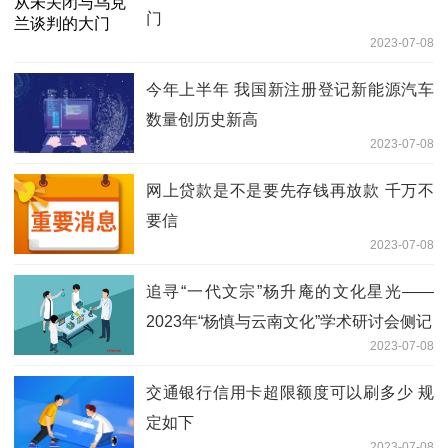
门
2023-07-08
今年上半年 我国新注册登记新能源汽车
数量创历史新高
2023-07-08
网上贷款是不是要先存钱再放款 千万不
要信
2023-07-08
追寻“一代文宗”杨升庵的文化星光——
2023年“杨慎与云南文化”学术研讨会侧记
2023-07-08
交通银行信用卡超限额度可以刷多少 规
定如下
2023-07-08