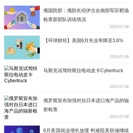
俄国防部：俄防长绍伊古在南部军区靶场
检查新部队训练情况
2023-07-08
【环球财经】美国6月失业率降至3.6%
2023-07-08
马斯克试驾特斯拉电动皮卡Cybertruck
2023-07-08
俄罗斯宣布加强对自日本进口海产品的辐
射检查
2023-07-08
6月美国就业增长放缓 料难阻美联储继续