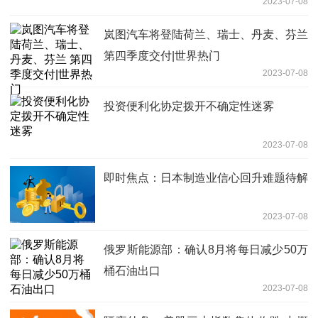
2023-07-08
岚图汽车将登陆荷兰、瑞士、丹麦、芬兰
第四季度交付|世界热门
2023-07-08
投资便利化协定拨开不确定性迷雾
2023-07-08
即时焦点：日本制造业信心回升难题待解
2023-07-08
俄罗斯能源部：确认8月将每日减少50万
桶石油出口
2023-07-08