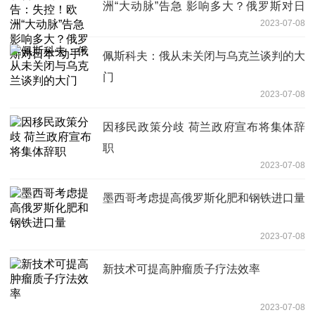
洲“大动脉”告急 影响多大？俄罗斯对日
2023-07-08
本“动手”
佩斯科夫：俄从未关闭与乌克兰谈判的大
门
2023-07-08
因移民政策分歧 荷兰政府宣布将集体辞
职
2023-07-08
墨西哥考虑提高俄罗斯化肥和钢铁进口量
2023-07-08
新技术可提高肿瘤质子疗法效率
2023-07-08