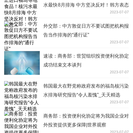
水最快8月排海 中方坚决反对！韩方表态
2023-07-07
→
外交部：中方敦促日方不要试图把机构报
告当作排海的“通行证”
2023-07-07
速读：商务部：世贸组织投资便利化协定
成功结束文本谈判
2023-07-07
韩国最大在野党称政府发布的福岛核污染
水排海研究报告“令人羞愧”_天天精选
2023-07-07
商务部：投资便利化协定将为我国企业对
外投资提供更多保障|世界观察
2023-07-07