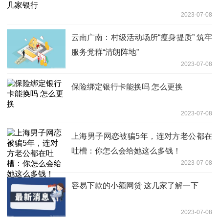
2023-07-08
云南广南：村级活动场所“瘦身提质” 筑牢
服务党群“清朗阵地”
2023-07-08
保险绑定银行卡能换吗 怎么更换
2023-07-08
上海男子网恋被骗5年，连对方老公都在
吐槽：你怎么会给她这么多钱！
2023-07-08
容易下款的小额网贷 这几家了解一下
2023-07-08