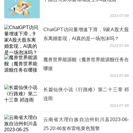
2023-07-09
ChatGPT访问量增速下滑，9家A股大股
东离婚套现，AI真的是一场泡沫吗？
2023-07-09
魔兽世界能源舰（魔兽世界能源舰任务在
哪接
2023-07-09
长篇仙侠小说《行路难》第二十三章 祁
连雨
2023-07-09
云南省大理白族自治州剑川县2023-06-
25 20:46发布雷电黄色预警