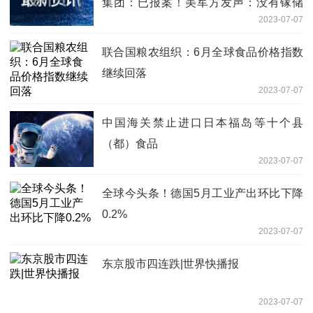
集团：已报案！美军方发声：没有镓储
2023-07-07
备！影响有多大？|全球快播报
联合国粮农组织：6月全球食品价格指数
继续回落
2023-07-07
中国海关禁止进口日本福岛等十个县
（都）食品
2023-07-07
全球今头条！德国5月工业产出环比下降
0.2%
2023-07-07
东京股市四连跌|世界快播报
2023-07-07