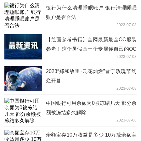
银行为什么清理睡眠账户 银行清理睡眠
账户是否合法
2023-07-08
【绘画参考书籍】全网最新最全OC服装
参考！这个暑假画一个专属你自己的OC
2023-07-08
吧！！！！
2023“郑和故里·云花灿烂”晋宁玫瑰节绚
烂开幕
2023-07-08
中国银行可用余额为0被冻结几天 部分余
额被冻结多久解除
2023-07-08
余额宝存10万收益是多少 10万放余额宝