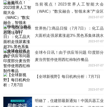
当前视点！2023世界人工智能大会
（WAIC）“数实融合，智领未来”产业区
2023-07-07
块链生态论坛举行
世界热门:商品日报（7月7日）：化工品
大面积走强尿素涨超3% 黑色系集体跳水
2023-07-07
螺纹跌超2%
全球今日讯！由于供应等问题 印度部分
麦当劳暂停使用西红柿制作餐品
2023-07-07
【全球新视野】每日机构分析：7月7日
2023-07-07
明确了，住建部最新通知！中国兵器工业