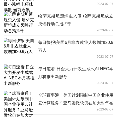
2023-07-07
哈萨克斯坦遭蝗虫入侵 哈萨克斯坦成立
灭蝗行动总指挥部
2023-07-07
每日快报!美国6月非农就业人数增加20.9
万人
2023-07-07
每日速看!日企大力开发生成式AI NEC本
月将推出新服务
2023-07-07
全球百事通！美国计划限制中国企业使用
云计算服务？亚马逊微软仍在加大对华布
2023-07-07
局