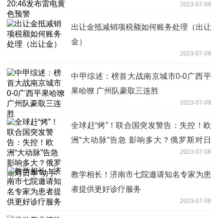
2023-07-09
出让金抵减销项税额如何账务处理（出让
金）
2023-07-09
中甲综述：榜首大战南京城市0-0广西平
果哈嘹 广州队豪取三连胜
2023-07-09
全球赶“烤”！联合国突发警告：失控！欧
洲“大动脉”告急 影响多大？俄罗斯对日
2023-07-08
本“动手”
教学相长！济南市七院邀请知名专家为患
者提供更好诊疗服务
2023-07-08