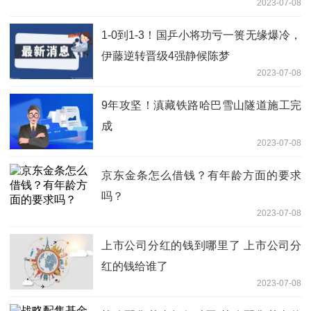
2023-07-08
1-0到1-3！国乒小将功亏一篑无缘爆冷，
伊藤逆转晋级4强静候陈梦
2023-07-08
9年攻坚！滇藏铁路哈巴雪山隧道施工完
成
2023-07-08
京东金条怎么借钱？有年龄方面的要求
吗？
2023-07-08
上市公司分红的钱到哪里了 上市公司分
红的钱给谁了
2023-07-08