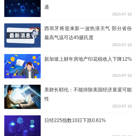
递
2023-07-10
西班牙将迎来新一波热浪天气 部分省份
最高气温可达45摄氏度
2023-07-10
新加坡上财年房地产印花税收入下降12%
2023-07-10
美财长耶伦：不能排除美国经济衰退可能
性
2023-07-10
日经225指数10日下跌0.61%