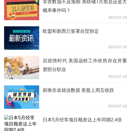
非农数据不及预期 美联储7月加息还是大
概率事件吗？
2023-07-10
欧盟和新西兰签署自贸协定
2023-07-10
后疫情时代 美国远程工作依然存在并重
塑部分职业
2023-07-10
权衡非农就业数据 美股上周五收跌
2023-07-10
日本5月经常项目顺差达上年同期2.4倍