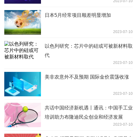
2023-07-10
日本5月经常项目顺差明显增加
2023-07-10
以色列研究：芯片中的硅或可被新材料取
代
2023-07-10
美非农意外不及预期 国际金价震荡收涨
2023-07-10
共话中国经济新机遇丨通讯：中国手工业
培训助力布隆迪民众创业和经济发展
2023-07-10