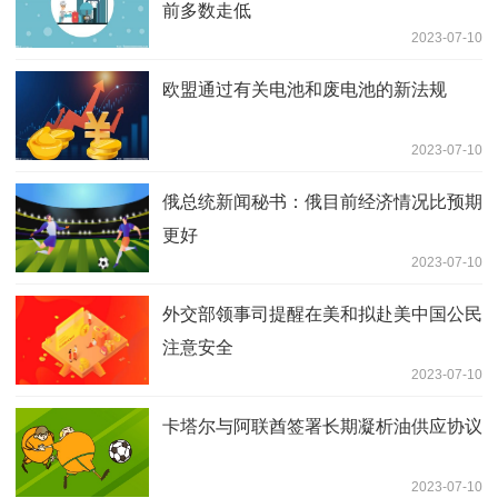
前多数走低
2023-07-10
欧盟通过有关电池和废电池的新法规
2023-07-10
俄总统新闻秘书：俄目前经济情况比预期
更好
2023-07-10
外交部领事司提醒在美和拟赴美中国公民
注意安全
2023-07-10
卡塔尔与阿联酋签署长期凝析油供应协议
2023-07-10