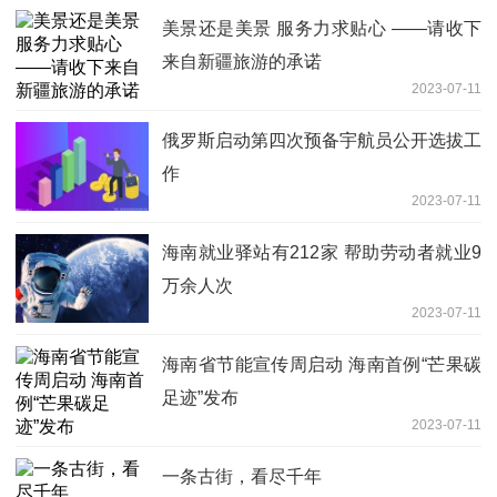
美景还是美景 服务力求贴心 ——请收下
来自新疆旅游的承诺
2023-07-11
俄罗斯启动第四次预备宇航员公开选拔工
作
2023-07-11
海南就业驿站有212家 帮助劳动者就业9
万余人次
2023-07-11
海南省节能宣传周启动 海南首例“芒果碳
足迹”发布
2023-07-11
一条古街，看尽千年