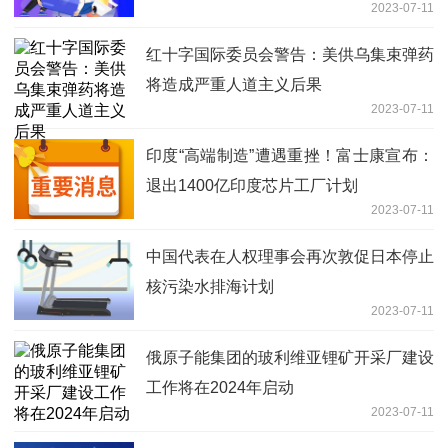
2023-07-11
红十字国际委员会警告：美供乌集束弹药
将造成严重人道主义后果
2023-07-11
印度“高端制造”遭遇重挫！富士康宣布：
退出1400亿印度芯片工厂计划
2023-07-11
中国代表在人权理事会再次敦促日本停止
核污染水排海计划
2023-07-11
俄原子能集团的玻利维亚锂矿开采厂建设
工作将在2024年启动
2023-07-11