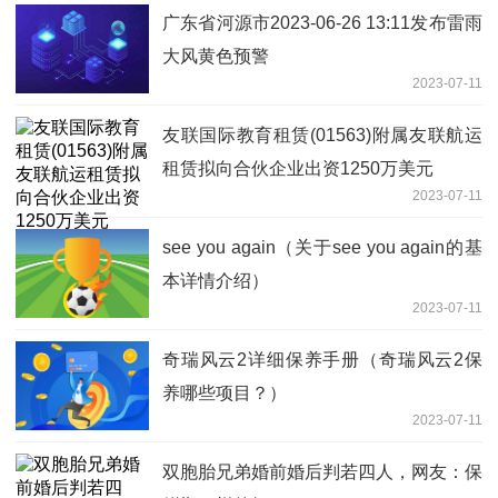
广东省河源市2023-06-26 13:11发布雷雨
大风黄色预警
2023-07-11
友联国际教育租赁(01563)附属友联航运
租赁拟向合伙企业出资1250万美元
2023-07-11
see you again（关于see you again的基
本详情介绍）
2023-07-11
奇瑞风云2详细保养手册（奇瑞风云2保
养哪些项目？）
2023-07-11
双胞胎兄弟婚前婚后判若四人，网友：保