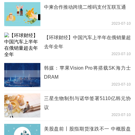
中柬合作推动跨境二维码支付互联互通
2023-07-10
【环球财经】中国汽车上半年在俄销量超
去年全年
2023-07-10
韩媒：苹果Vision Pro将搭载SK海力士
DRAM
2023-07-10
三星生物制剂与诺华签署5110亿韩元协
议
2023-07-10
美股盘前丨股指期货涨跌不一 中概股盘