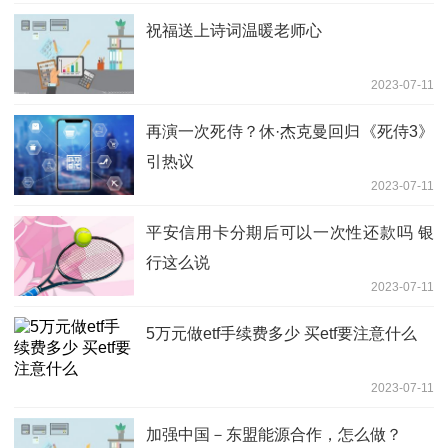
祝福送上诗词温暖老师心
2023-07-11
再演一次死侍？休·杰克曼回归《死侍3》
引热议
2023-07-11
平安信用卡分期后可以一次性还款吗 银
行这么说
2023-07-11
5万元做etf手续费多少 买etf要注意什么
2023-07-11
加强中国－东盟能源合作，怎么做？