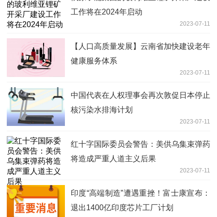
工作将在2024年启动
2023-07-11
【人口高质量发展】云南省加快建设老年
健康服务体系
2023-07-11
中国代表在人权理事会再次敦促日本停止
核污染水排海计划
2023-07-11
红十字国际委员会警告：美供乌集束弹药
将造成严重人道主义后果
2023-07-11
印度“高端制造”遭遇重挫！富士康宣布：
退出1400亿印度芯片工厂计划