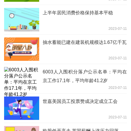
上半年居民消费价格保持基本平稳
2023-07-11
抽水蓄能已建在建装机规模达1.67亿千瓦
2023-07-11
6003人入围积分落户公示名单：平均在
京工作17.1年，平均年龄41.2岁
2023-07-11
世嘉美国员工投票赞成决定成立工会
2023-07-11
欧股低开高走 英国薪酬上涨压力回落