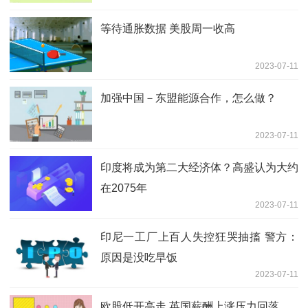
等待通胀数据 美股周一收高
2023-07-11
加强中国－东盟能源合作，怎么做？
2023-07-11
印度将成为第二大经济体？高盛认为大约
在2075年
2023-07-11
印尼一工厂上百人失控狂哭抽搐 警方：
原因是没吃早饭
2023-07-11
欧股低开高走 英国薪酬上涨压力回落