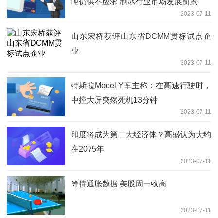
吨仍供不应求 制冰行业市场发展前景
2023-07-11
山东宏桥获评山东省DCMM贯标试点企
业
2023-07-11
特斯拉Model Y车主称：在高速行驶时，
中控大屏突然死机13分钟
2023-07-11
印度将成为第二大经济体？高盛认为大约
在2075年
2023-07-11
等待通胀数据 美股周一收高
2023-07-11