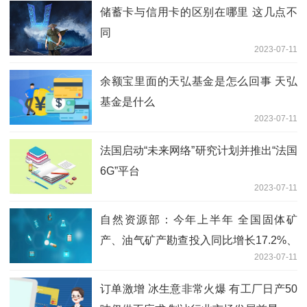
储蓄卡与信用卡的区别在哪里 这几点不
同
2023-07-11
余额宝里面的天弘基金是怎么回事 天弘
基金是什么
2023-07-11
法国启动“未来网络”研究计划并推出“法国
6G”平台
2023-07-11
自然资源部：今年上半年 全国固体矿
产、油气矿产勘查投入同比增长17.2%、
2023-07-11
7.5%
订单激增 冰生意非常火爆 有工厂日产50