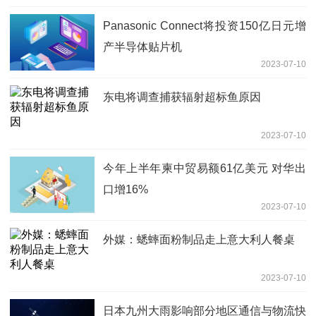
Panasonic Connect将投资150亿日元增
产半导体贴片机
2023-07-10
东电将调查捕获辐射超标鱼原因
2023-07-10
今年上半年柬中贸易额61亿美元 对华出
口增16%
2023-07-10
外媒：蟋蟀面粉制品走上意大利人餐桌
2023-07-10
日本九州大雨影响部分地区通信与物流快