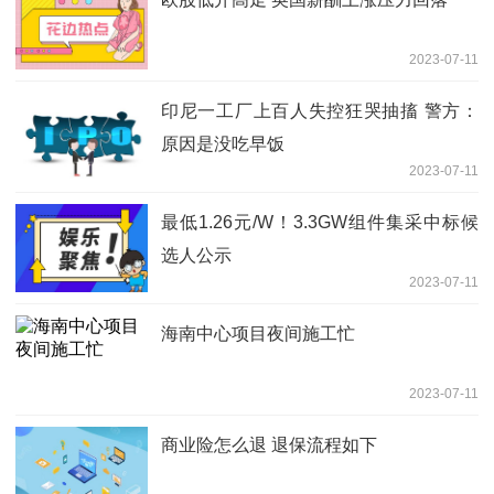
2023-07-11
印尼一工厂上百人失控狂哭抽搐 警方：
原因是没吃早饭
2023-07-11
最低1.26元/W！3.3GW组件集采中标候
选人公示
2023-07-11
海南中心项目夜间施工忙
2023-07-11
商业险怎么退 退保流程如下