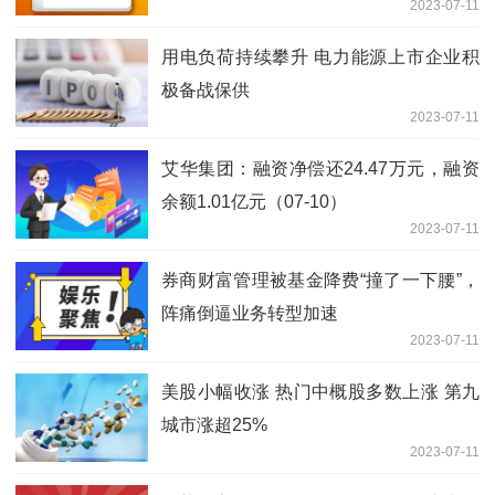
2023-07-11
用电负荷持续攀升 电力能源上市企业积
极备战保供
2023-07-11
艾华集团：融资净偿还24.47万元，融资
余额1.01亿元（07-10）
2023-07-11
券商财富管理被基金降费“撞了一下腰”，
阵痛倒逼业务转型加速
2023-07-11
美股小幅收涨 热门中概股多数上涨 第九
城市涨超25%
2023-07-11