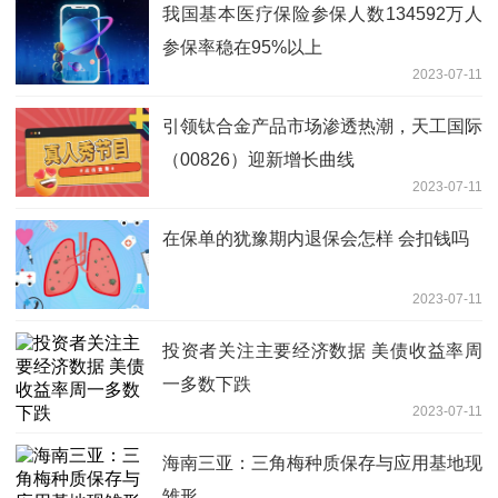
我国基本医疗保险参保人数134592万人
参保率稳在95%以上
2023-07-11
引领钛合金产品市场渗透热潮，天工国际
（00826）迎新增长曲线
2023-07-11
在保单的犹豫期内退保会怎样 会扣钱吗
2023-07-11
投资者关注主要经济数据 美债收益率周
一多数下跌
2023-07-11
海南三亚：三角梅种质保存与应用基地现
雏形