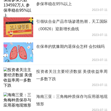
参保率稳在95%以上
2023-07-11
引领钛合金产品市场渗透热潮，天工国际
（00826）迎新增长曲线
2023-07-11
在保单的犹豫期内退保会怎样 会扣钱吗
2023-07-11
投资者关注主要经济数据 美债收益率周
一多数下跌
2023-07-11
海南三亚：三角梅种质保存与应用基地现
雏形
2023-07-11