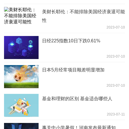
美财长耶伦：不能排除美国经济衰退可能
性
2023-07-10
日经225指数10日下跌0.61%
2023-07-10
日本5月经常项目顺差明显增加
2023-07-10
基金和理财的区别 基金适合哪些人
2023-07-11
事关中小学暑假！河南发布最新通知