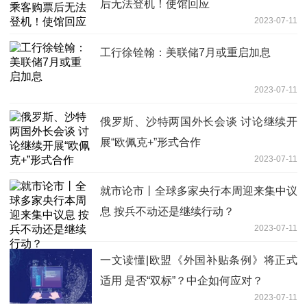
后无法登机！使馆回应
2023-07-11
工行徐铨翰：美联储7月或重启加息
2023-07-11
俄罗斯、沙特两国外长会谈 讨论继续开
展“欧佩克+”形式合作
2023-07-11
就市论市丨全球多家央行本周迎来集中议
息 按兵不动还是继续行动？
2023-07-11
一文读懂|欧盟《外国补贴条例》将正式
适用 是否“双标”？中企如何应对？
2023-07-11