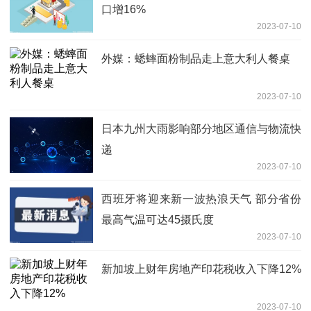
口增16%
2023-07-10
外媒：蟋蟀面粉制品走上意大利人餐桌
2023-07-10
日本九州大雨影响部分地区通信与物流快
递
2023-07-10
西班牙将迎来新一波热浪天气 部分省份
最高气温可达45摄氏度
2023-07-10
新加坡上财年房地产印花税收入下降12%
2023-07-10