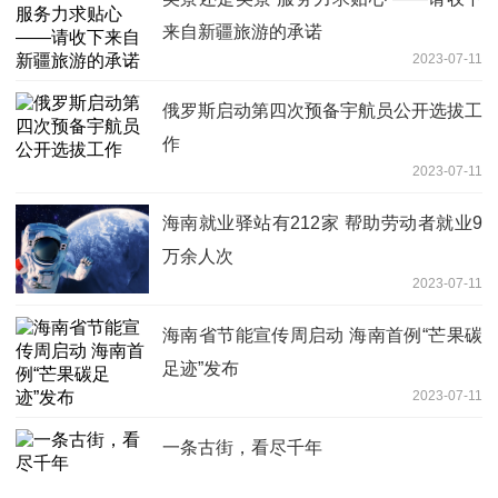
来自新疆旅游的承诺
2023-07-11
俄罗斯启动第四次预备宇航员公开选拔工
作
2023-07-11
海南就业驿站有212家 帮助劳动者就业9
万余人次
2023-07-11
海南省节能宣传周启动 海南首例“芒果碳
足迹”发布
2023-07-11
一条古街，看尽千年