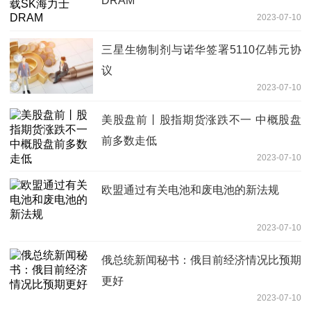
DRAM
2023-07-10
三星生物制剂与诺华签署5110亿韩元协
议
2023-07-10
美股盘前丨股指期货涨跌不一 中概股盘
前多数走低
2023-07-10
欧盟通过有关电池和废电池的新法规
2023-07-10
俄总统新闻秘书：俄目前经济情况比预期
更好
2023-07-10