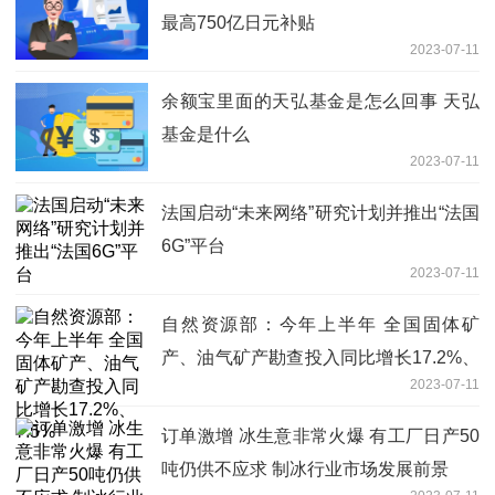
最高750亿日元补贴
2023-07-11
余额宝里面的天弘基金是怎么回事 天弘
基金是什么
2023-07-11
法国启动“未来网络”研究计划并推出“法国
6G”平台
2023-07-11
自然资源部：今年上半年 全国固体矿
产、油气矿产勘查投入同比增长17.2%、
2023-07-11
7.5%
订单激增 冰生意非常火爆 有工厂日产50
吨仍供不应求 制冰行业市场发展前景