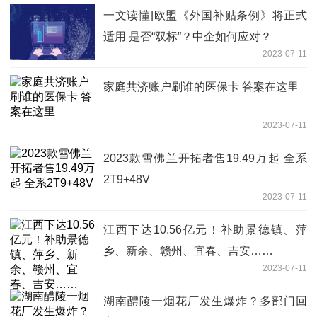
一文读懂|欧盟《外国补贴条例》将正式
适用 是否“双标”？中企如何应对？
2023-07-11
家庭共济账户刷谁的医保卡 答案在这里
2023-07-11
2023款雪佛兰开拓者售19.49万起 全系
2T9+48V
2023-07-11
江西下达10.56亿元！补助景德镇、萍
乡、新余、赣州、宜春、吉安……
2023-07-11
湖南醴陵一烟花厂发生爆炸？多部门回