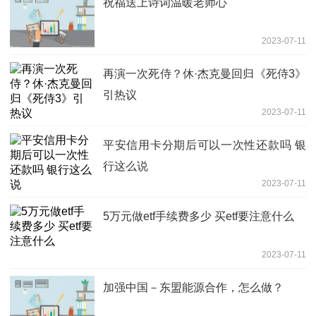
祝福送上诗词温暖老师心
2023-07-11
再演一次死侍？休·杰克曼回归《死侍3》
引热议
2023-07-11
平安信用卡分期后可以一次性还款吗 银
行这么说
2023-07-11
5万元做etf手续费多少 买etf要注意什么
2023-07-11
加强中国－东盟能源合作，怎么做？