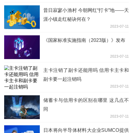
昔日寂寥小渔村 今朝网红“打卡”地——天
涯小镇走红秘诀何在？
2023-07-11
《国家标准实施指南（2023版）》发布
2023-07-11
主卡注销了副卡还能用吗 信用卡主卡和
副卡要一起注销吗
2023-07-11
储蓄卡与信用卡的区别在哪里 这几点不
同
2023-07-11
日本将向半导体材料大企业SUMCO提供