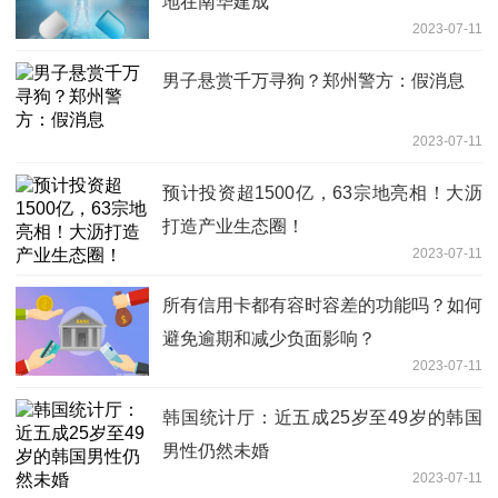
地在南华建成
2023-07-11
男子悬赏千万寻狗？郑州警方：假消息
2023-07-11
预计投资超1500亿，63宗地亮相！大沥
打造产业生态圈！
2023-07-11
所有信用卡都有容时容差的功能吗？如何
避免逾期和减少负面影响？
2023-07-11
韩国统计厅：近五成25岁至49岁的韩国
男性仍然未婚
2023-07-11