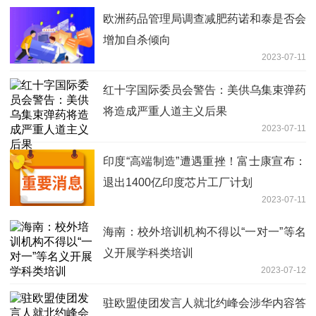
欧洲药品管理局调查减肥药诺和泰是否会
增加自杀倾向
2023-07-11
红十字国际委员会警告：美供乌集束弹药
将造成严重人道主义后果
2023-07-11
印度“高端制造”遭遇重挫！富士康宣布：
退出1400亿印度芯片工厂计划
2023-07-11
海南：校外培训机构不得以“一对一”等名
义开展学科类培训
2023-07-12
驻欧盟使团发言人就北约峰会涉华内容答