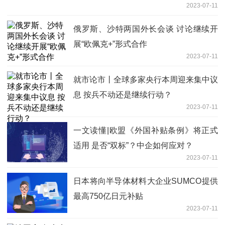
2023-07-11
俄罗斯、沙特两国外长会谈 讨论继续开
展“欧佩克+”形式合作
2023-07-11
就市论市丨全球多家央行本周迎来集中议
息 按兵不动还是继续行动？
2023-07-11
一文读懂|欧盟《外国补贴条例》将正式
适用 是否“双标”？中企如何应对？
2023-07-11
日本将向半导体材料大企业SUMCO提供
最高750亿日元补贴
2023-07-11