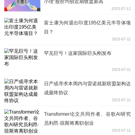
小理”股价均创近期收盘新高
2023-07-12
富士康为何退出印度195亿美元半导体项
目？
2023-07-11
罕见巨亏！这家国际巨头刚发布
2023-07-11
日产或寻求本周内与雷诺就新联盟架构达
成最终协议
2023-07-11
Transformer论文共同作者、谷歌AI研究
员利昂·琼斯将离职创业
2023-07-11