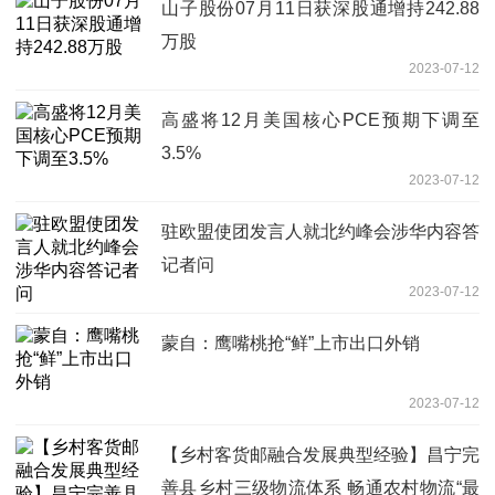
山子股份07月11日获深股通增持242.88
万股
2023-07-12
高盛将12月美国核心PCE预期下调至
3.5%
2023-07-12
驻欧盟使团发言人就北约峰会涉华内容答
记者问
2023-07-12
蒙自：鹰嘴桃抢“鲜”上市出口外销
2023-07-12
【乡村客货邮融合发展典型经验】昌宁完
善县乡村三级物流体系 畅通农村物流“最