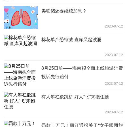
美联储还要继续加息？
2023-07-12
棉花单产恐缩减 查库又起波澜
2023-07-12
8月25日前——海南拟全面上线旅游消费
投诉先行赔付
2023-07-12
有人攀栏欲跳桥 好人“飞”来抱住腰
2023-07-12
罚款十万元！丽江通报关于“女子跟团旅