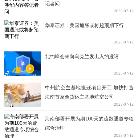
记者问
2023-07-12
华泰证券：美国通胀或将超预期下行
2023-07-12
北约峰会未向乌克兰发出入约邀请
2023-07-12
中州航空主基地搬迁项目开工 加快打造
海南首家全货运主基地航空公司
2023-07-12
海南部署开展为期100天的疏散通道专项
综合治理
2023-07-12