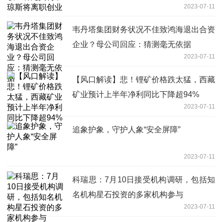
2023-07-11
韦丹塔集团财务状况不佳致鸿海退出合资
企业？母公司回应：猜测毫无依据
2023-07-11
【风口解读】悲！锂矿价格跌太猛，西藏
矿业预计上半年净利同比下降超94%
2023-07-11
追象护象，守护人象“安全屏障”
2023-07-11
科瑞思：7月10日接受机构调研，包括知
名机构星石投资的多家机构参与
2023-07-11