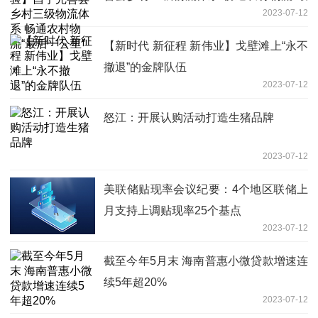
2023-07-12
后一公里”
【新时代 新征程 新伟业】戈壁滩上“永不
撤退”的金牌队伍
2023-07-12
怒江：开展认购活动打造生猪品牌
2023-07-12
美联储贴现率会议纪要：4个地区联储上
月支持上调贴现率25个基点
2023-07-12
截至今年5月末 海南普惠小微贷款增速连
续5年超20%
2023-07-12