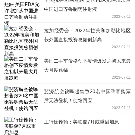
全美抗癌药物短缺 美国FDA允许增加从
中国进口齐鲁制药注射液
2023-07-11
拉加经委会：2022年拉美和加勒比地区
获外国直接投资总额创新高
2023-07-11
美国二手车价格创下疫情爆发之初以来最
大月度跌幅
2023-07-11
斐济航空被曝超售致20名中国乘客购票
后无法登机！使馆回应
2023-07-11
工行徐铨翰：美联储7月或重启加息