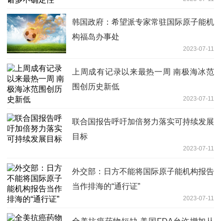
韩国政府：希望派专家常驻国际原子能机
构福岛办事处
2023-07-11
上周成有记录以来最热一周 南极海冰范
围创历史新低
2023-07-11
联合国报告呼吁加倍努力落实可持续发展
目标
2023-07-11
外交部：日方不能将国际原子能机构报告
当作排海的“通行证”
2023-07-11