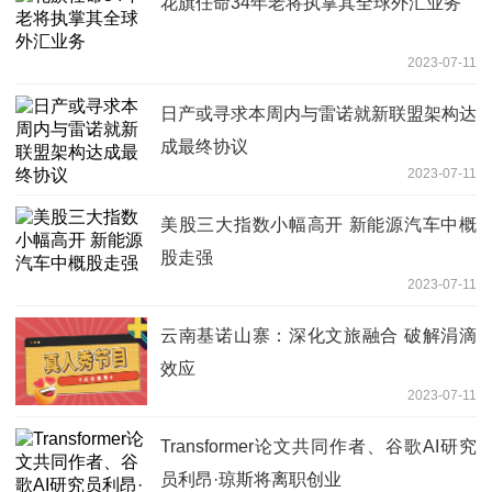
花旗任命34年老将执掌其全球外汇业务
2023-07-11
日产或寻求本周内与雷诺就新联盟架构达
成最终协议
2023-07-11
美股三大指数小幅高开 新能源汽车中概
股走强
2023-07-11
云南基诺山寨：深化文旅融合 破解涓滴
效应
2023-07-11
Transformer论文共同作者、谷歌AI研究
员利昂·琼斯将离职创业