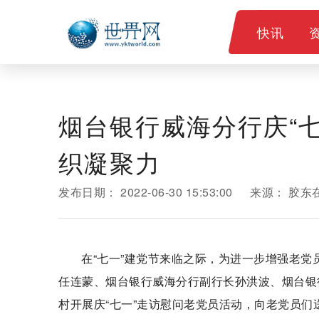
快讯
烟台银行威海分行庆“七
织凝聚力
发布日期：
2022-06-30 15:53:00
来源：
胶东
在“七一”建党节来临之际，为进一步增强老党
任连蒙、烟台银行威海分行副行长孙洪波、烟台银
村开展庆“七一”走访慰问老党员活动，向老党员们