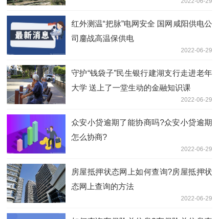
2022-06-29
红外测温“把脉”电网安全 国网咸阳供电公
司鏖战高温保供电
2022-06-29
守护“钱袋子”民生银行建湖支行走进老年
大学 送上了一堂生动的金融知识课
2022-06-29
众安小贷逾期了能协商吗?众安小贷逾期
怎么协商?
2022-06-29
房屋抵押状态网上如何查询?房屋抵押状
态网上查询的方法
2022-06-29