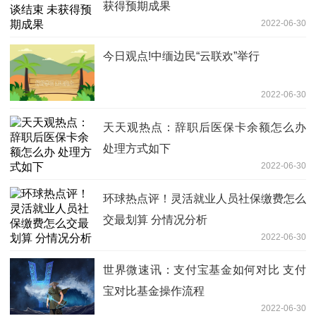
获得预期成果
2022-06-30
今日观点!中缅边民“云联欢”举行
2022-06-30
天天观热点：辞职后医保卡余额怎么办
处理方式如下
2022-06-30
环球热点评！灵活就业人员社保缴费怎么
交最划算 分情况分析
2022-06-30
世界微速讯：支付宝基金如何对比 支付
宝对比基金操作流程
2022-06-30