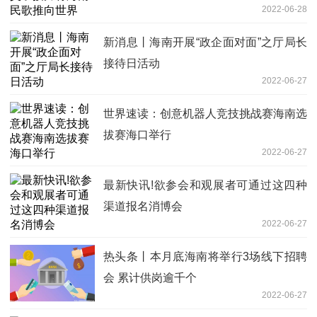
2022-06-28
新消息丨海南开展“政企面对面”之厅局长
接待日活动
2022-06-27
世界速读：创意机器人竞技挑战赛海南选
拔赛海口举行
2022-06-27
最新快讯!欲参会和观展者可通过这四种
渠道报名消博会
2022-06-27
热头条丨本月底海南将举行3场线下招聘
会 累计供岗逾千个
2022-06-27