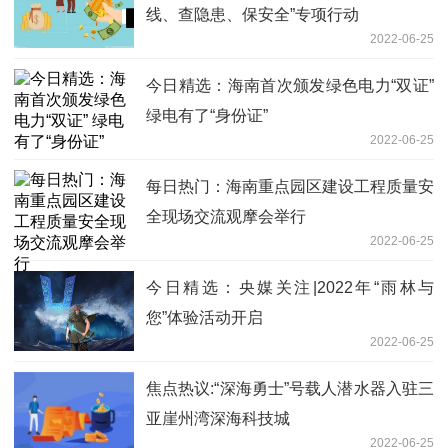
线、查隐患、保安全”专项行动
2022-06-25
今日精选：海南首次颁发绿色电力“双证”
绿电有了“身份证”
2022-06-25
每日热门：海南重点园区建设工程质量安
全现场交流观摩会举行
2022-06-25
今日精选：央媒关注|2022年“雨林与
您”体验活动开启
2022-06-25
焦点热议:“深海勇士”号载人潜水器入驻三
亚崖州湾深海科技城
2022-06-25