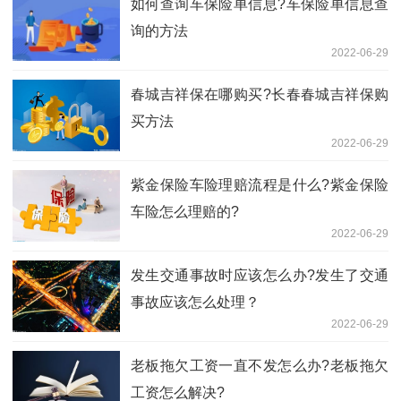
如何查询车保险单信息?车保险单信息查
询的方法
2022-06-29
春城吉祥保在哪购买?长春春城吉祥保购
买方法
2022-06-29
紫金保险车险理赔流程是什么?紫金保险
车险怎么理赔的?
2022-06-29
发生交通事故时应该怎么办?发生了交通
事故应该怎么处理？
2022-06-29
老板拖欠工资一直不发怎么办?老板拖欠
工资怎么解决?