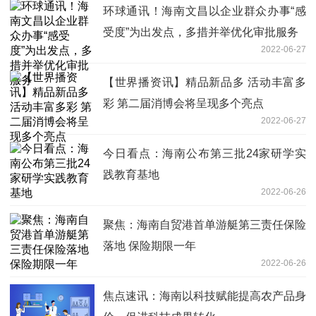
环球通讯！海南文昌以企业群众办事“感
受度”为出发点，多措并举优化审批服务
2022-06-27
【世界播资讯】精品新品多 活动丰富多
彩 第二届消博会将呈现多个亮点
2022-06-27
今日看点：海南公布第三批24家研学实
践教育基地
2022-06-26
聚焦：海南自贸港首单游艇第三责任保险
落地 保险期限一年
2022-06-26
焦点速讯：海南以科技赋能提高农产品身