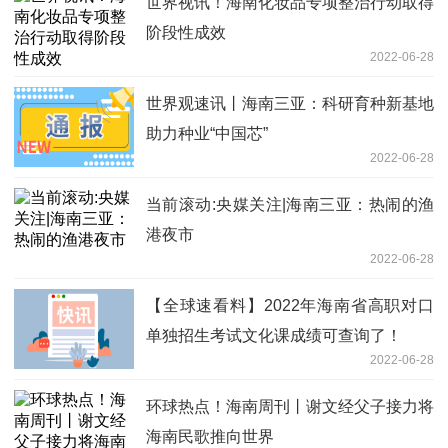
世界视讯！海南化妆品专项整治行动取得
阶段性成效
2022-06-28
世界观速讯丨海南三亚：科研育种新基地
助力种业“中国芯”
2022-06-28
当前滚动:央媒关注|海南三亚：热闹的渔
港夜市
2022-06-28
【全球速看料】2022年海南省高职对口
单独招生考试文化课成绩可查询了！
2022-06-28
环球热点！海南周刊丨谢文经父子接力将
海南民歌推向世界