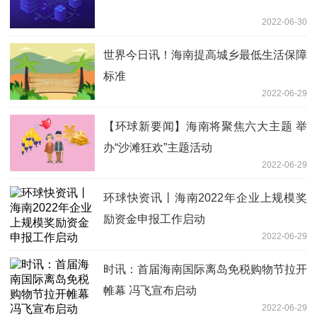
2022-06-30
世界今日讯！海南提高城乡最低生活保障
标准
2022-06-29
【环球新要闻】海南将聚焦六大主题 举
办“沙滩狂欢”主题活动
2022-06-29
环球快资讯丨海南2022年企业上规模奖
励资金申报工作启动
2022-06-29
时讯：首届海南国际离岛免税购物节拉开
帷幕 冯飞宣布启动
2022-06-29