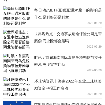
每日动态!ETF互联互通对股市的影响是
什么 是利好还是利空
2022-06-29
世界观热点：交通事故逃逸保险公司是否
赔偿 商业险都会赔吗
2022-06-29
时讯：首届海南国际离岛免税购物节拉开
帷幕 冯飞宣布启动
2022-06-29
环球快资讯丨海南2022年企业上规模奖
励资金申报工作启动
2022-06-29
滨海建投集团与天津农商银行签署战略合