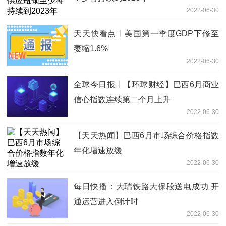
2022-06-30
天天快看点丨美国第一季度GDP下修至
萎缩1.6%
2022-06-30
全球今日报丨【环球财经】巴西6月商业
信心指数连续第二个月上升
2022-06-30
【天天热闻】巴西6月市场综合价格指数
年化增速放缓
2022-06-30
每日快播：大瑞铁路大保段送电成功 开
通运营进入倒计时
2022-06-30