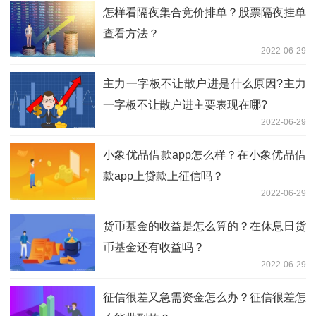
怎样看隔夜集合竞价排单？股票隔夜挂单
查看方法？
2022-06-29
主力一字板不让散户进是什么原因?主力
一字板不让散户进主要表现在哪?
2022-06-29
小象优品借款app怎么样？在小象优品借
款app上贷款上征信吗？
2022-06-29
货币基金的收益是怎么算的？在休息日货
币基金还有收益吗？
2022-06-29
征信很差又急需资金怎么办？征信很差怎