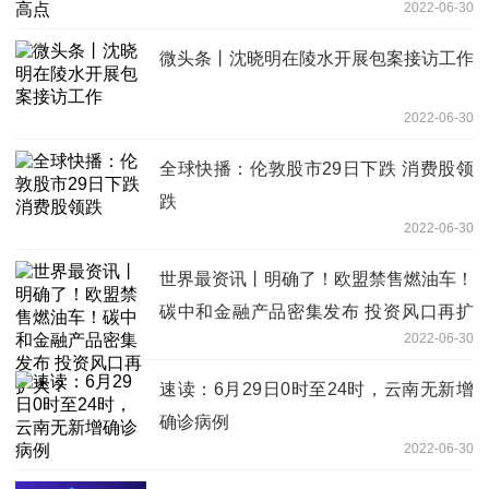
2022-06-30
微头条丨沈晓明在陵水开展包案接访工作
2022-06-30
全球快播：伦敦股市29日下跌 消费股领
跌
2022-06-30
世界最资讯丨明确了！欧盟禁售燃油车！
碳中和金融产品密集发布 投资风口再扩
2022-06-30
大？
速读：6月29日0时至24时，云南无新增
确诊病例
2022-06-30