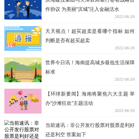
作协议 为美丽“滨城”注入金融活水
2022-06-29
天天视点！超买超卖是看哪个指标 如何
判断是否有超买超卖
2022-06-29
世界今日讯！海南提高城乡最低生活保障
标准
2022-06-29
【环球新要闻】海南将聚焦六大主题 举
办“沙滩狂欢”主题活动
2022-06-29
当前速讯：非公开发行股票对股票是利好
还是利空 答案如下