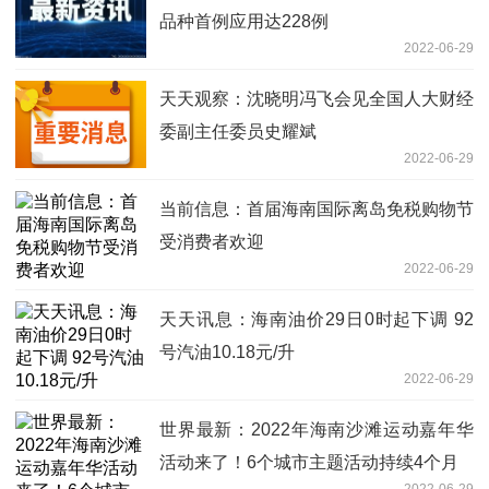
品种首例应用达228例
2022-06-29
天天观察：沈晓明冯飞会见全国人大财经
委副主任委员史耀斌
2022-06-29
当前信息：首届海南国际离岛免税购物节
受消费者欢迎
2022-06-29
天天讯息：海南油价29日0时起下调 92
号汽油10.18元/升
2022-06-29
世界最新：2022年海南沙滩运动嘉年华
活动来了！6个城市主题活动持续4个月
2022-06-29