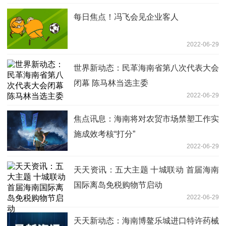
每日焦点！冯飞会见企业客人
2022-06-29
世界新动态：民革海南省第八次代表大会
闭幕 陈马林当选主委
2022-06-29
焦点讯息：海南将对农贸市场禁塑工作实
施成效考核“打分”
2022-06-29
天天资讯：五大主题 十城联动 首届海南
国际离岛免税购物节启动
2022-06-29
天天新动态：海南博鳌乐城进口特许药械