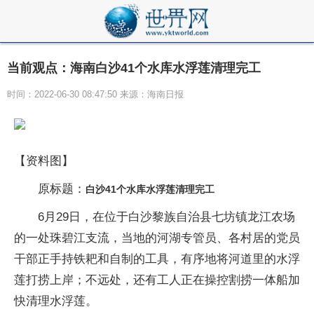
当前观点：海南白沙41个水库水浮莲清理完工
时间：2022-06-30 08:47:50 来源：海南日报
【资料图】
原标题：
白沙41个水库水浮莲清理完工
6月29日，在位于白沙黎族自治县七坊镇龙江农场
的一处珠碧江支流，当地的河湖专管员、各村居的党员
干部正手持铁耙和自制的工具，有序地将河道里的水浮
莲打捞上岸；不远处，还有工人正在操控割捞一体船加
快清理水浮莲。