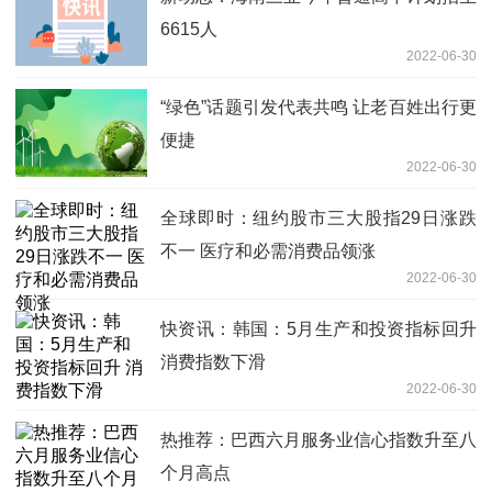
6615人
2022-06-30
“绿色”话题引发代表共鸣 让老百姓出行更
便捷
2022-06-30
全球即时：纽约股市三大股指29日涨跌
不一 医疗和必需消费品领涨
2022-06-30
快资讯：韩国：5月生产和投资指标回升
消费指数下滑
2022-06-30
热推荐：巴西六月服务业信心指数升至八
个月高点