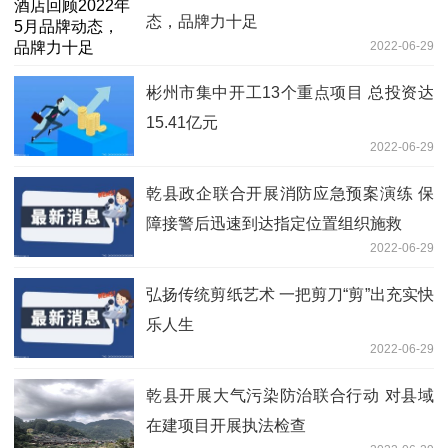
态，品牌力十足
2022-06-29
彬州市集中开工13个重点项目 总投资达
15.41亿元
2022-06-29
乾县政企联合开展消防应急预案演练 保
障接警后迅速到达指定位置组织施救
2022-06-29
弘扬传统剪纸艺术 一把剪刀“剪”出充实快
乐人生
2022-06-29
乾县开展大气污染防治联合行动 对县域
在建项目开展执法检查