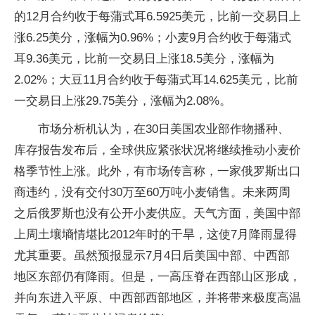
的12月合约收于每蒲式耳6.5925美元，比前一交易日上
涨6.25美分，涨幅为0.96%；小麦9月合约收于每蒲式
耳9.36美元，比前一交易日上涨18.5美分，涨幅为
2.02%；大豆11月合约收于每蒲式耳14.625美元，比前
一交易日上涨29.75美分，涨幅为2.08%。
市场分析机认为，在30日美国农业部作物播种、
库存报告发布后，全球供应紧张状况将继续推动小麦价
格季节性上涨。此外，有市场传言称，一家俄罗斯出口
商违约，没有交付30万至60万吨小麦销售。未来两周
之后俄罗斯也没有公开小麦供应。天气方面，美国中部
上周土壤墒情堪比2012年时的干旱，这使7月降雨显得
尤其重要。虽然预报显示7月4日后美国中部、中西部
地区东部仍有降雨。但是，一高压脊在西部山区形成，
并向东进入平原、中西部西部地区，并将带来极度高温