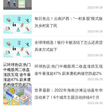
2022-06-29
每日焦点！云南泸西：“一村多股”模式振
兴乡村富了民
2022-06-29
全球球精选！银行卡被冻结了怎么还房贷
具体方式如下
2022-06-29
环球热议:热门中概股周二收盘涨跌互现
途牛暴涨超47% 蔚来遭机构做空跌超2%
2022-06-29
世界最新：2022年海南沙滩运动嘉年华
活动来了！6个城市主题活动持续4个月
2022-06-29