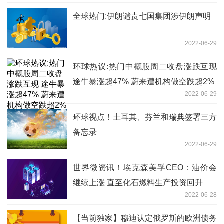
全球热门:伊朗谴责七国集团涉伊朗声明
2022-06-29
环球热议:热门中概股周二收盘涨跌互现
途牛暴涨超47% 蔚来遭机构做空跌超2%
2022-06-29
环球视点！土耳其、芬兰和瑞典签署三方
备忘录
2022-06-29
世界微资讯！埃克森美孚CEO：油价会
继续上涨 直至化石燃料生产投资回升
2022-06-28
【当前独家】穆迪认定俄罗斯的欧洲债务