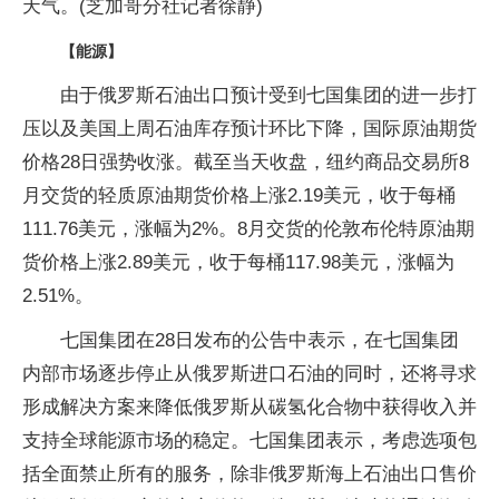
天气。(芝加哥分社记者徐静)
【能源】
由于俄罗斯石油出口预计受到七国集团的进一步打
压以及美国上周石油库存预计环比下降，国际原油期货
价格28日强势收涨。截至当天收盘，纽约商品交易所8
月交货的轻质原油期货价格上涨2.19美元，收于每桶
111.76美元，涨幅为2%。8月交货的伦敦布伦特原油期
货价格上涨2.89美元，收于每桶117.98美元，涨幅为
2.51%。
七国集团在28日发布的公告中表示，在七国集团
内部市场逐步停止从俄罗斯进口石油的同时，还将寻求
形成解决方案来降低俄罗斯从碳氢化合物中获得收入并
支持全球能源市场的稳定。七国集团表示，考虑选项包
括全面禁止所有的服务，除非俄罗斯海上石油出口售价