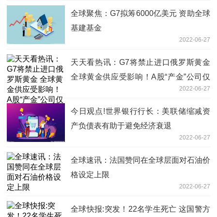
全球聚焦：G7拟筹6000亿美元 资助全球
基建基金
2022-06-27
天天看热讯：G7将禁止进口俄罗斯黄金
全球黄金供应受影响！A股“产金”公司仅
2022-06-27
有10家
今日观点!世界银行行长：美联储缩减资
产负债表有助于避免经济衰退
2022-06-27
全球速讯：法国赞同在全球层面对石油价
格设定上限
2022-06-27
全球快报:突发！22名学生死亡 这国警方