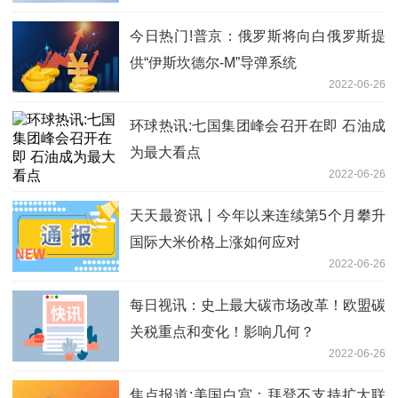
今日热门!普京：俄罗斯将向白俄罗斯提
供“伊斯坎德尔-M”导弹系统
2022-06-26
环球热讯:七国集团峰会召开在即 石油成
为最大看点
2022-06-26
天天最资讯丨今年以来连续第5个月攀升
国际大米价格上涨如何应对
2022-06-26
每日视讯：史上最大碳市场改革！欧盟碳
关税重点和变化！影响几何？
2022-06-26
焦点报道:美国白宫：拜登不支持扩大联