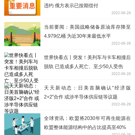
违约 俄方表示已按期偿付
2022-06-28
当前要闻：美国战略储备原油库存降至
4.979亿桶 为近30年来最低水平
2022-06-28
世界快看点丨突发！美列车与卡车相撞后
脱轨 已造成多人死亡、至少50人受伤
2022-06-28
天天新动态：日美首脑确认“经济版
2+2”合作 或涉半导体供应链等议题
2022-06-28
全球资讯：欧盟将2030年可再生能源在
欧盟整体能源结构中的占比提高至40%
2022-06-28