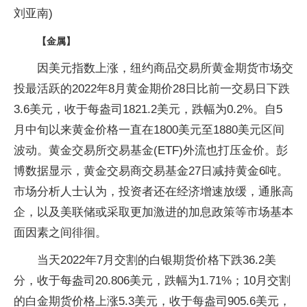
刘亚南)
【金属】
因美元指数上涨，纽约商品交易所黄金期货市场交
投最活跃的2022年8月黄金期价28日比前一交易日下跌
3.6美元，收于每盎司1821.2美元，跌幅为0.2%。自5
月中旬以来黄金价格一直在1800美元至1880美元区间
波动。黄金交易所交易基金(ETF)外流也打压金价。彭
博数据显示，黄金交易商交易基金27日减持黄金6吨。
市场分析人士认为，投资者还在经济增速放缓，通胀高
企，以及美联储或采取更加激进的加息政策等市场基本
面因素之间徘徊。
当天2022年7月交割的白银期货价格下跌36.2美
分，收于每盎司20.806美元，跌幅为1.71%；10月交割
的白金期货价格上涨5.3美元，收于每盎司905.6美元，