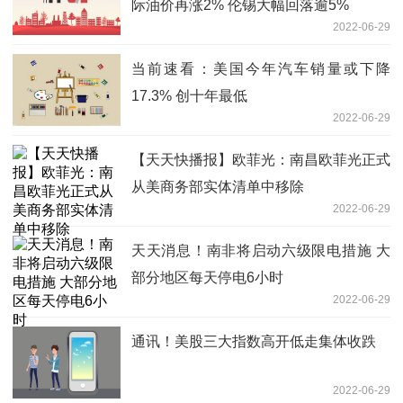
际油价再涨2% 伦锡大幅回落逾5%
2022-06-29
当前速看：美国今年汽车销量或下降
17.3% 创十年最低
2022-06-29
【天天快播报】欧菲光：南昌欧菲光正式
从美商务部实体清单中移除
2022-06-29
天天消息！南非将启动六级限电措施 大
部分地区每天停电6小时
2022-06-29
通讯！美股三大指数高开低走集体收跌
2022-06-29