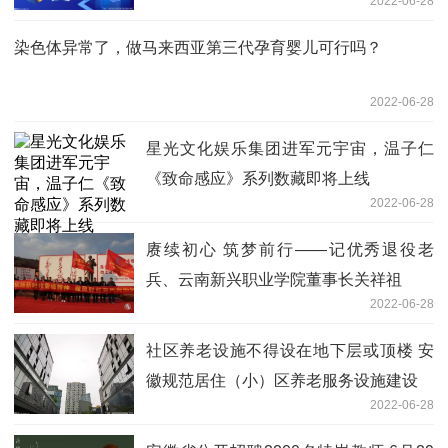
2022-06-28
染色体异常了，做马来西亚第三代孕育婴儿可行吗？
2022-06-28
星光文化娱乐集团进军元宇宙，温子仁
《致命感应》系列数藏即将上线
2022-06-28
赓续初心 筑梦前行——记优秀退役老
兵、云南新兴职业学院董事长关祥祖
2022-06-28
社区养老设施不得设在地下层或顶楼 安
徽规范居住（小）区养老服务设施建设
2022-06-28