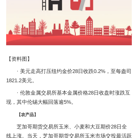
【资料图】
· 美元走高打压纽约金价28日收跌0.2%，至每盎司
1821.2美元。
· 伦敦金属交易所基本金属价格28日收盘时涨跌互
现，其中伦锡大幅回落逾5%。
【农产品】
芝加哥期货交易所玉米、小麦和大豆期价28日全
线上涨。当天，芝加哥期货交易所玉米市场交投最活跃