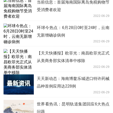
当前信息：首届海南国际离岛免税购物节
受消费者欢迎
2022-06-29
环球今热点：6月28日0时至24时，云南
无新增确诊病例
2022-06-29
【天天快播报】欧菲光：南昌欧菲光正式
从美商务部实体清单中移除
2022-06-29
天天新动态：海南博鳌乐城进口特许药械
品种首例应用达228例
2022-06-29
世界看热讯：昆明轨道集团回应6大热点
问题