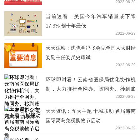
2022-06-29
当前速看：美国今年汽车销量或下降
17.3% 创十年最低
2022-06-29
天天观察：沈晓明冯飞会见全国人大财经
委副主任委员史耀斌
2022-06-29
环球即时看！云南省医保局优化协作机
制，大力推行全网办、随同办、秒到账
2022-06-29
——聚焦群众“急难愁盼”办实事
天天资讯：五大主题 十城联动 首届海南
国际离岛免税购物节启动
2022-06-29