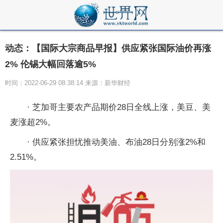
动态：【国际大宗商品早报】供应紧张国际油价再涨
2% 伦锡大幅回落逾5%
时间：2022-06-29 08:38:14 来源：新华财经
· 芝加哥主要农产品期价28日全线上涨，美豆、美
麦涨超2%。
· 供应紧张担忧推动美油、布油28日分别涨2%和
2.51%。