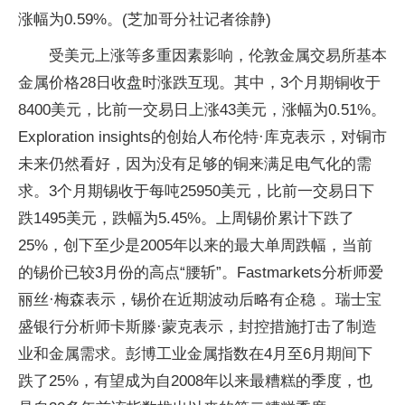
涨幅为0.59%。(芝加哥分社记者徐静)
受美元上涨等多重因素影响，伦敦金属交易所基本
金属价格28日收盘时涨跌互现。其中，3个月期铜收于
8400美元，比前一交易日上涨43美元，涨幅为0.51%。
Exploration insights的创始人布伦特·库克表示，对铜市
未来仍然看好，因为没有足够的铜来满足电气化的需
求。3个月期锡收于每吨25950美元，比前一交易日下
跌1495美元，跌幅为5.45%。上周锡价累计下跌了
25%，创下至少是2005年以来的最大单周跌幅，当前
的锡价已较3月份的高点“腰斩”。Fastmarkets分析师爱
丽丝·梅森表示，锡价在近期波动后略有企稳 。瑞士宝
盛银行分析师卡斯滕·蒙克表示，封控措施打击了制造
业和金属需求。彭博工业金属指数在4月至6月期间下
跌了25%，有望成为自2008年以来最糟糕的季度，也