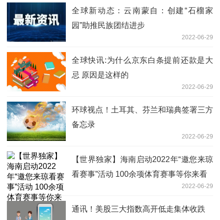
全球新动态：云南蒙自：创建“石榴家
园”助推民族团结进步
2022-06-29
全球快讯:为什么京东白条提前还款是大
忌 原因是这样的
2022-06-29
环球视点！土耳其、芬兰和瑞典签署三方
备忘录
2022-06-29
【世界独家】海南启动2022年“邀您来琼
看赛事”活动 100余项体育赛事等你来看
2022-06-29
通讯！美股三大指数高开低走集体收跌