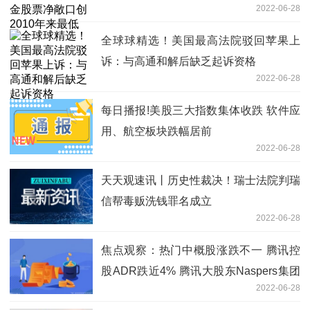
2022-06-28
全球球精选！美国最高法院驳回苹果上
诉：与高通和解后缺乏起诉资格
2022-06-28
每日播报!美股三大指数集体收跌 软件应
用、航空板块跌幅居前
2022-06-28
天天观速讯丨历史性裁决！瑞士法院判瑞
信帮毒贩洗钱罪名成立
2022-06-28
焦点观察：热门中概股涨跌不一 腾讯控
股ADR跌近4% 腾讯大股东Naspers集团
2022-06-28
大涨逾20%