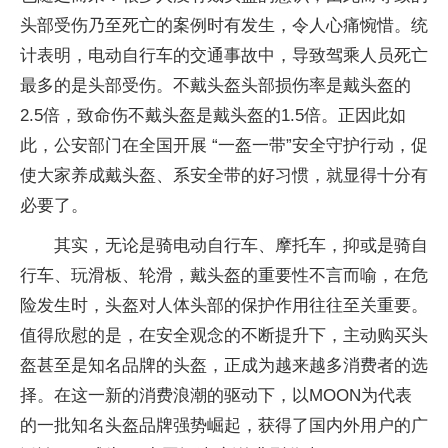
头部受伤乃至死亡的案例时有发生，令人心痛惋惜。统
计表明，电动自行车的交通事故中，导致驾乘人员死亡
最多的是头部受伤。不戴头盔头部损伤率是戴头盔的
2.5倍，致命伤不戴头盔是戴头盔的1.5倍。正因此如
此，公安部门在全国开展 “一盔一带”安全守护行动，促
使大家养成戴头盔、系安全带的好习惯，就显得十分有
必要了。
其实，无论是骑电动自行车、摩托车，抑或是骑自
行车、玩滑板、轮滑，戴头盔的重要性不言而喻，在危
险发生时，头盔对人体头部的保护作用往往至关重要。
值得欣慰的是，在安全观念的不断提升下，主动购买头
盔甚至是知名品牌的头盔，正成为越来越多消费者的选
择。在这一新的消费浪潮的驱动下，以MOON为代表
的一批知名头盔品牌强势崛起，获得了国内外用户的广