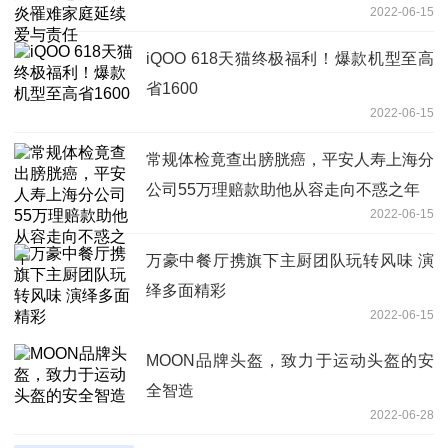
2022-06-15
iQOO 618天猫终极福利！爆款机型至高
省1600
2022-06-15
常规体检竟查出膀胱癌，平安人寿上海分
公司55万理赔款助他从容走向不惑之年
2022-06-15
万豪中餐厅携旗下主厨团队玩转风味 演
绎多面精彩
2022-06-15
MOON品牌头盔，致力于运动头盔的安
全智造
2022-06-28