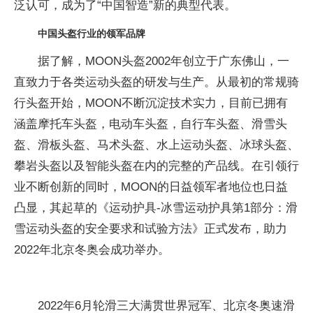
泛认可，成为了“中国智造”新的典型代表。
中国头盔行业的领军品牌
据了解，MOON头盔2002年创立于广东佛山，一
直致力于各类运动头盔的研发与生产。从最初的常规骑
行头盔开始，MOON不断沉淀技术实力，目前已拥有
涵盖摩托车头盔，电动车头盔，自行车头盔、滑雪头
盔、滑板头盔、马术头盔、水上运动头盔、冰球头盔、
攀岩头盔以及智能头盔在内的完整的产品线。在引领行
业不断创新的同时，MOON的日益领军者地位也日益
凸显，其起草的《运动护具-冰雪运动护具第1部分：滑
雪运动头盔的安全要求和试验方法》正式发布，助力
2022年北京冬奥会成功举办。
2022年6月轮滑三大满贯世界冠军、北京冬奥速滑