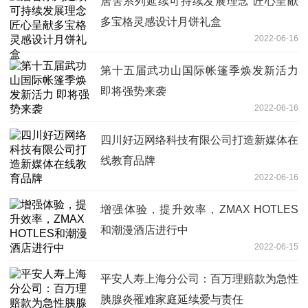
居舍系列延续可持续发展理念 匠心呈献
多宝格灵感设计月饼礼盒
2022-06-16
第十五届武功山国际帐篷季焕发新活力
即将强势来袭
2022-06-16
四川好迈网络科技有限公司打造新媒体在
线教育品牌
2022-06-16
增强体验，提升效率，ZMAX HOTLES
和潮漫酒店进行中
2022-06-15
平安人寿上海分公司：百万理赔款为急性
胰腺炎罹难家庭延续爱与责任