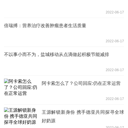
2022-06-17
倍瑞搏：营养治疗改善肿瘤患者生活质量
2022-06-17
不以事小而不为，盐城移动从点滴做起积极节能减排
2022-06-17
阿卡索怎么了？公司回应:仍在正常运营
2022-06-17
王源解锁新身份 携手德亚共同探寻全球
好奶源
2022-06-17