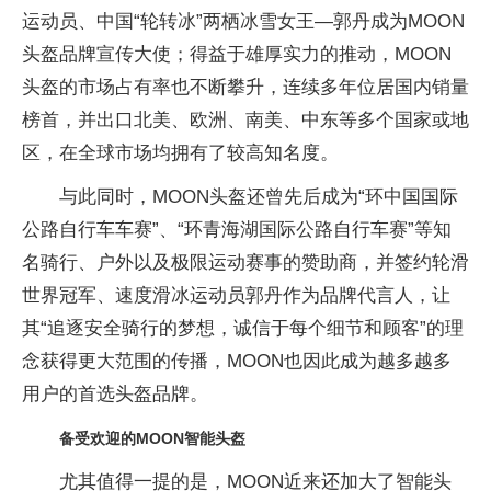
运动员、中国“轮转冰”两栖冰雪女王—郭丹成为MOON
头盔品牌宣传大使；得益于雄厚实力的推动，MOON
头盔的市场占有率也不断攀升，连续多年位居国内销量
榜首，并出口北美、欧洲、南美、中东等多个国家或地
区，在全球市场均拥有了较高知名度。
与此同时，MOON头盔还曾先后成为“环中国国际
公路自行车车赛”、“环青海湖国际公路自行车赛”等知
名骑行、户外以及极限运动赛事的赞助商，并签约轮滑
世界冠军、速度滑冰运动员郭丹作为品牌代言人，让
其“追逐安全骑行的梦想，诚信于每个细节和顾客”的理
念获得更大范围的传播，MOON也因此成为越多越多
用户的首选头盔品牌。
备受欢迎的MOON智能头盔
尤其值得一提的是，MOON近来还加大了智能头