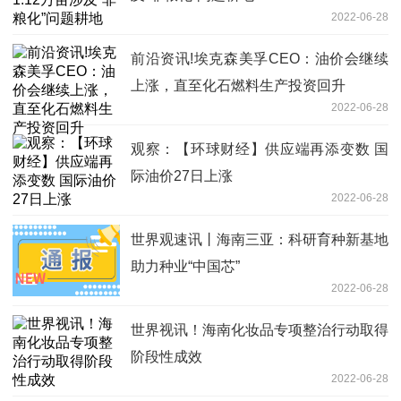
2022-06-28
前沿资讯!埃克森美孚CEO：油价会继续
上涨，直至化石燃料生产投资回升
2022-06-28
观察：【环球财经】供应端再添变数 国
际油价27日上涨
2022-06-28
世界观速讯丨海南三亚：科研育种新基地
助力种业“中国芯”
2022-06-28
世界视讯！海南化妆品专项整治行动取得
阶段性成效
2022-06-28