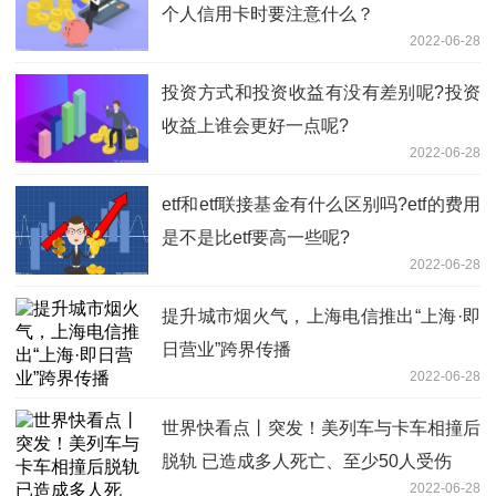
个人信用卡时要注意什么？
2022-06-28
投资方式和投资收益有没有差别呢?投资
收益上谁会更好一点呢?
2022-06-28
etf和etf联接基金有什么区别吗?etf的费用
是不是比etf要高一些呢?
2022-06-28
提升城市烟火气，上海电信推出“上海·即
日营业”跨界传播
2022-06-28
世界快看点丨突发！美列车与卡车相撞后
脱轨 已造成多人死亡、至少50人受伤
2022-06-28