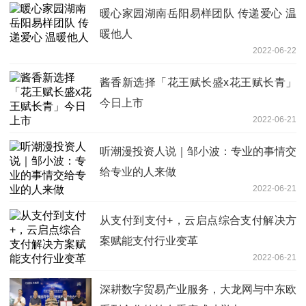
暖心家园湖南岳阳易样团队 传递爱心 温
暖他人
2022-06-22
酱香新选择「花王赋长盛x花王赋长青」
今日上市
2022-06-21
听潮漫投资人说｜邹小波：专业的事情交
给专业的人来做
2022-06-21
从支付到支付+，云启点综合支付解决方
案赋能支付行业变革
2022-06-21
深耕数字贸易产业服务，大龙网与中东欧