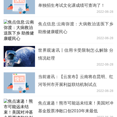
单独招生考试文化课成绩可查询了！
2022-06-28
焦点信息:云南弥渡：大病救治送医下乡
助推健康暖民心
2022-06-28
世界观速讯丨信用卡受限制怎么解除 分
情况处理
2022-06-28
当前速讯：【云发布】云南将在昆明、红
河等州市开展利益联结机制试点
2022-06-28
焦点速递！熊市可能远未结束！美国对冲
基金股票净敞口创2010年来最低