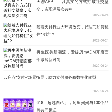
天聊APP——以真实的方式打破社交壁
垒，实现深层次共鸣
2022-06-24
随着支付行业大环境改变，代理商如何稳
住“收益”？
2022-06-24
再生医美新潮流，爱缇恩mADM开启面
部减龄新时尚
2022-06-24
云启点“支付+”场景拓展，助力支付服务商数字化转型
2022-06-24
618「超越自己」，阿里妈妈与100个品
牌共同见证