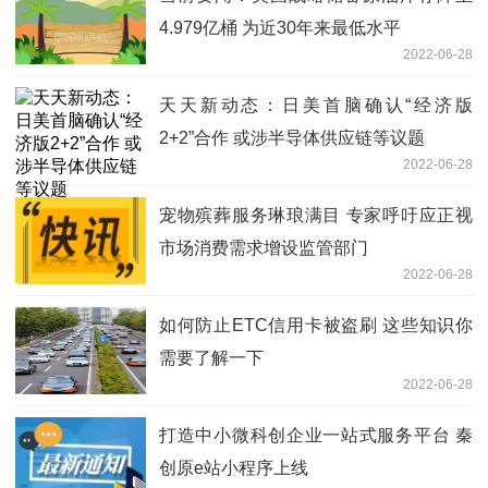
4.979亿桶 为近30年来最低水平
2022-06-28
天天新动态：日美首脑确认“经济版
2+2”合作 或涉半导体供应链等议题
2022-06-28
宠物殡葬服务琳琅满目 专家呼吁应正视
市场消费需求增设监管部门
2022-06-28
如何防止ETC信用卡被盗刷 这些知识你
需要了解一下
2022-06-28
打造中小微科创企业一站式服务平台 秦
创原e站小程序上线