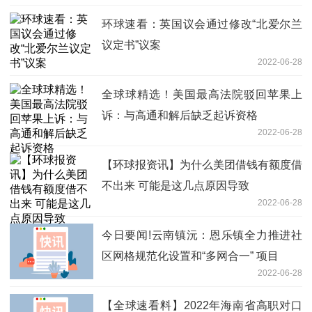
环球速看：英国议会通过修改“北爱尔兰
议定书”议案
2022-06-28
全球球精选！美国最高法院驳回苹果上
诉：与高通和解后缺乏起诉资格
2022-06-28
【环球报资讯】为什么美团借钱有额度借
不出来 可能是这几点原因导致
2022-06-28
今日要闻!云南镇沅：恩乐镇全力推进社
区网格规范化设置和“多网合一” 项目
2022-06-28
【全球速看料】2022年海南省高职对口