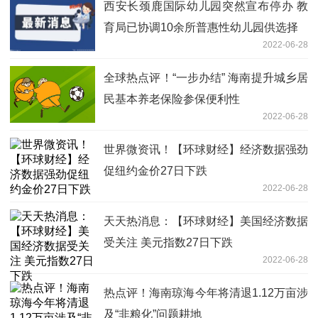
西安长颈鹿国际幼儿园突然宣布停办 教
育局已协调10余所普惠性幼儿园供选择
2022-06-28
全球热点评！“一步办结” 海南提升城乡居
民基本养老保险参保便利性
2022-06-28
世界微资讯！【环球财经】经济数据强劲
促纽约金价27日下跌
2022-06-28
天天热消息：【环球财经】美国经济数据
受关注 美元指数27日下跌
2022-06-28
热点评！海南琼海今年将清退1.12万亩涉
及“非粮化”问题耕地