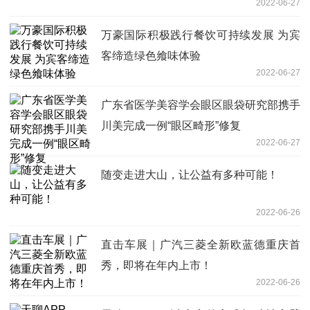
2022-06-27
万豪国际积极践行餐饮可持续发展 为宾
客缔造绿色飨味体验
2022-06-27
广东省医学美容学会眼区眼袋研究部携手
川美完成一例“眼区畸形”修复
2022-06-27
随变走进大山，让公益有多种可能！
2022-06-26
直击车展｜广汽三菱全新欧蓝德重庆首
秀，即将在年内上市！
2022-06-26