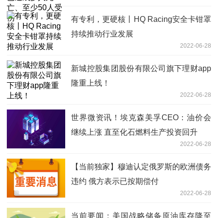
有专利，更硬核丨HQ Racing安全卡钳罩
持续推动行业发展
2022-06-28
新城控股集团股份有限公司旗下理财app
隆重上线！
2022-06-28
世界微资讯！埃克森美孚CEO：油价会
继续上涨 直至化石燃料生产投资回升
2022-06-28
【当前独家】穆迪认定俄罗斯的欧洲债务
违约 俄方表示已按期偿付
2022-06-28
当前要闻：美国战略储备原油库存降至