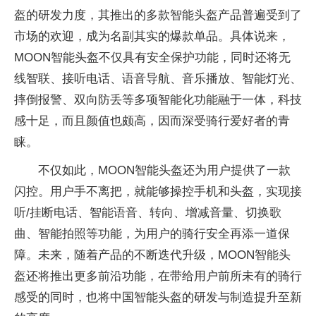
盔的研发力度，其推出的多款智能头盔产品普遍受到了
市场的欢迎，成为名副其实的爆款单品。具体说来，
MOON智能头盔不仅具有安全保护功能，同时还将无
线智联、接听电话、语音导航、音乐播放、智能灯光、
摔倒报警、双向防丢等多项智能化功能融于一体，科技
感十足，而且颜值也颇高，因而深受骑行爱好者的青
睐。
不仅如此，MOON智能头盔还为用户提供了一款
闪控。用户手不离把，就能够操控手机和头盔，实现接
听/挂断电话、智能语音、转向、增减音量、切换歌
曲、智能拍照等功能，为用户的骑行安全再添一道保
障。未来，随着产品的不断迭代升级，MOON智能头
盔还将推出更多前沿功能，在带给用户前所未有的骑行
感受的同时，也将中国智能头盔的研发与制造提升至新