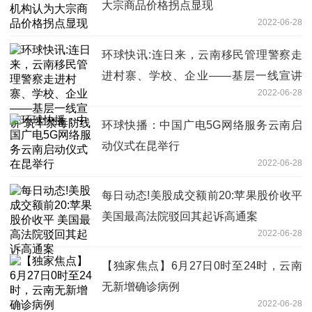
大宗商品价格拐点显现
2022-06-28
环球快讯:连日来，云南移民管理警察走
进村寨、学校、企业——基层一线宣讲
2022-06-28
筑牢禁毒防线
环球快播：中国广电5G网络服务云南启
动仪式在昆举行
2022-06-28
每日动态!美股成交额前20:苹果股价收平
美国最高法院驳回其起诉高通案
2022-06-28
【独家焦点】6月27日0时至24时，云南
无新增确诊病例
2022-06-28