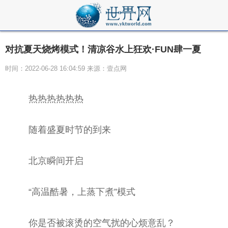
对抗夏天烧烤模式！清凉谷水上狂欢·FUN肆一夏
时间：2022-06-28 16:04:59 来源：壹点网
热热热热热热
随着盛夏时节的到来
北京瞬间开启
“高温酷暑，上蒸下煮”模式
你是否被滚烫的空气扰的心烦意乱？