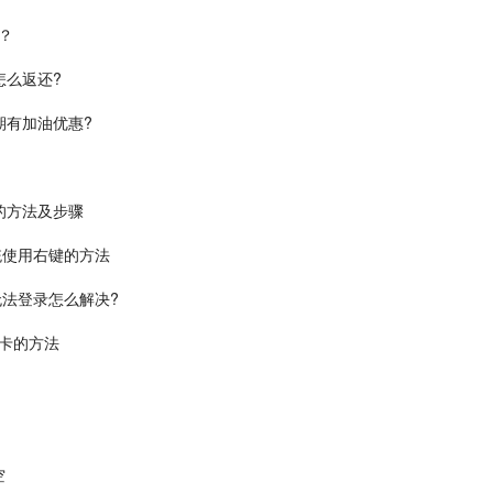
？
怎么返还?
期有加油优惠?
的方法及步骤
系统使用右键的方法
无法登录怎么解决?
卡的方法
空