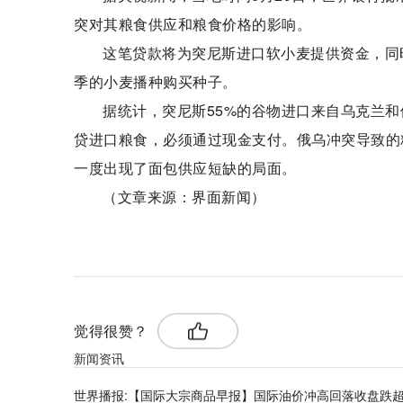
突对其粮食供应和粮食价格的影响。
这笔贷款将为突尼斯进口软小麦提供资金，同
季的小麦播种购买种子。
据统计，突尼斯55%的谷物进口来自乌克兰和
贷进口粮食，必须通过现金支付。俄乌冲突导致的
一度出现了面包供应短缺的局面。
（文章来源：界面新闻）
标签：
世界银行
觉得很赞？
新闻资讯
世界播报:【国际大宗商品早报】国际油价冲高回落收盘跌超