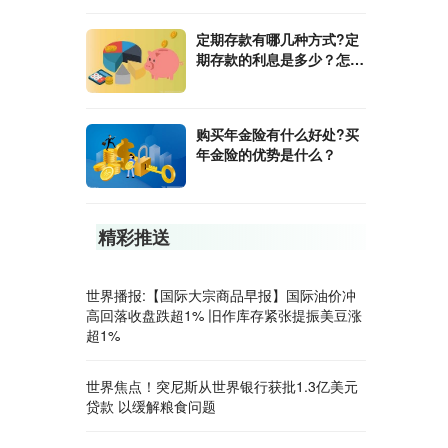
定期存款有哪几种方式?定
期存款的利息是多少？怎么
存划算？
购买年金险有什么好处?买
年金险的优势是什么？
精彩推送
世界播报:【国际大宗商品早报】国际油价冲
高回落收盘跌超1% 旧作库存紧张提振美豆涨
超1%
世界焦点！突尼斯从世界银行获批1.3亿美元
贷款 以缓解粮食问题