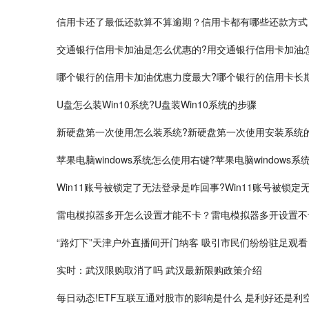
信用卡还了最低还款算不算逾期？信用卡都有哪些还款方式
交通银行信用卡加油是怎么优惠的?用交通银行信用卡加油
哪个银行的信用卡加油优惠力度最大?哪个银行的信用卡长
U盘怎么装Win10系统?U盘装Win10系统的步骤
新硬盘第一次使用怎么装系统?新硬盘第一次使用安装系统
苹果电脑windows系统怎么使用右键?苹果电脑windows
Win11账号被锁定了无法登录是咋回事?Win11账号被锁定
雷电模拟器多开怎么设置才能不卡？雷电模拟器多开设置不
“路灯下”天津户外直播间开门纳客 吸引市民们纷纷驻足观看
实时：武汉限购取消了吗 武汉最新限购政策介绍
每日动态!ETF互联互通对股市的影响是什么 是利好还是利