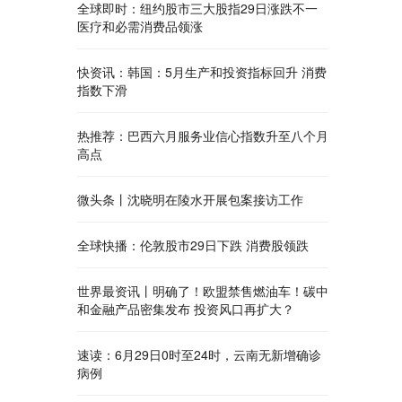
全球即时：纽约股市三大股指29日涨跌不一
医疗和必需消费品领涨
快资讯：韩国：5月生产和投资指标回升 消费
指数下滑
热推荐：巴西六月服务业信心指数升至八个月
高点
微头条丨沈晓明在陵水开展包案接访工作
全球快播：伦敦股市29日下跌 消费股领跌
世界最资讯丨明确了！欧盟禁售燃油车！碳中
和金融产品密集发布 投资风口再扩大？
速读：6月29日0时至24时，云南无新增确诊
病例