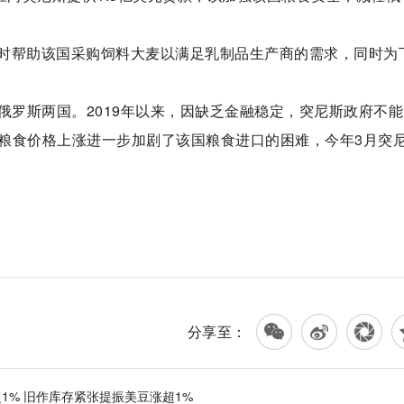
时帮助该国采购饲料大麦以满足乳制品生产商的需求，同时为
俄罗斯两国。2019年以来，因缺乏金融稳定，突尼斯政府不
粮食价格上涨进一步加剧了该国粮食进口的困难，今年3月突
分享至：
1% 旧作库存紧张提振美豆涨超1%