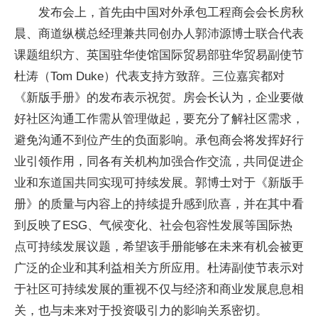
发布会上，首先由中国对外承包工程商会会长房秋
晨、商道纵横总经理兼共同创办人郭沛源博士联合代表
课题组织方、英国驻华使馆国际贸易部驻华贸易副使节
杜涛（Tom Duke）代表支持方致辞。三位嘉宾都对
《新版手册》的发布表示祝贺。房会长认为，企业要做
好社区沟通工作需从管理做起，要充分了解社区需求，
避免沟通不到位产生的负面影响。承包商会将发挥好行
业引领作用，同各有关机构加强合作交流，共同促进企
业和东道国共同实现可持续发展。郭博士对于《新版手
册》的质量与内容上的持续提升感到欣喜，并在其中看
到反映了ESG、气候变化、社会包容性发展等国际热
点可持续发展议题，希望该手册能够在未来有机会被更
广泛的企业和其利益相关方所应用。杜涛副使节表示对
于社区可持续发展的重视不仅与经济和商业发展息息相
关，也与未来对于投资吸引力的影响关系密切。