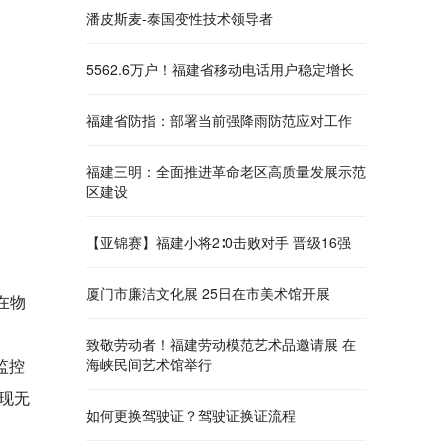
潘皮斯麦-泰国变性技术领导者
5562.6万户！福建省移动电话用户稳定增长
福建省防指：部署当前强降雨防范应对工作
福建三明：全面推进革命老区高质量发展示范
区建设
【亚锦赛】福建小将2∶0击败对手 晋级16强
厦门市廉洁文化展 25日在市美术馆开展
在物
致敬劳动者！福建劳动模范艺术品邀请展 在
监控
海峡民间艺术馆举行
现无
如何更换驾驶证？驾驶证换证流程