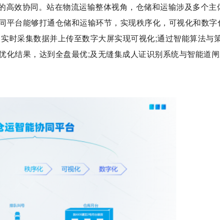
的高效协同。站在物流运输整体视角，仓储和运输涉及多个主
同平台能够打通仓储和运输环节，实现秩序化，可视化和数字
，实时采集数据并上传至数字大屏实现可视化;通过智能算法与
优化结果，达到全盘最优;及无缝集成人证识别系统与智能道闸