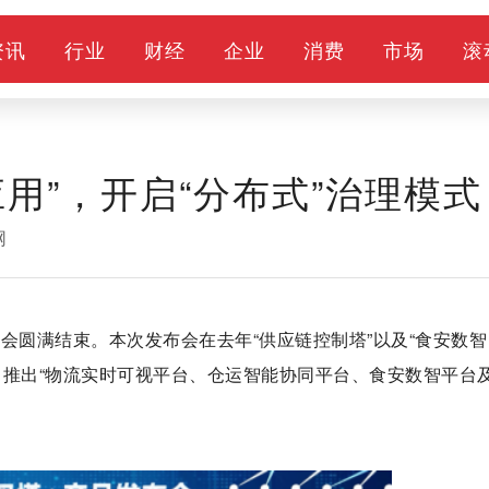
资讯
行业
财经
企业
消费
市场
滚
用”，开启“分布式”治理模式
网
发布会圆满结束。本次发布会在去年“供应链控制塔”以及“食安数智
推出“物流实时可视平台、仓运智能协同平台、食安数智平台及I