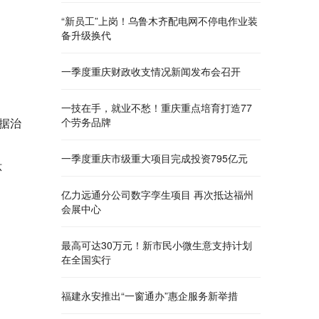
“新员工”上岗！乌鲁木齐配电网不停电作业装
备升级换代
一季度重庆财政收支情况新闻发布会召开
一技在手，就业不愁！重庆重点培育打造77
据治
个劳务品牌
一季度重庆市级重大项目完成投资795亿元
环
亿力远通分公司数字孪生项目 再次抵达福州
会展中心
最高可达30万元！新市民小微生意支持计划
在全国实行
福建永安推出“一窗通办”惠企服务新举措