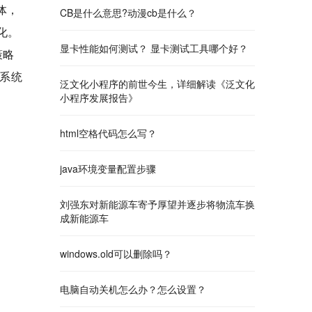
体，
CB是什么意思?动漫cb是什么？
化。
显卡性能如何测试？ 显卡测试工具哪个好？
策略
系统
泛文化小程序的前世今生，详细解读《泛文化
小程序发展报告》
html空格代码怎么写？
java环境变量配置步骤
刘强东对新能源车寄予厚望并逐步将物流车换
成新能源车
windows.old可以删除吗？
电脑自动关机怎么办？怎么设置？