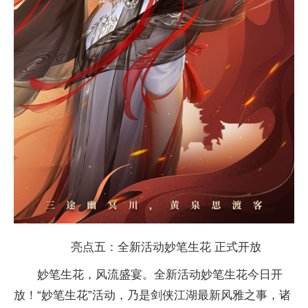
亮点五：全新活动妙笔生花 正式开放
妙笔生花，风流盛宴。全新活动妙笔生花今日开
放！“妙笔生花”活动，乃是剑侠江湖最新风雅之事，诸