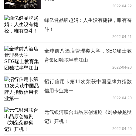
2022-04-22
蜂亿健品牌赵娟：人生没有捷径，唯有奋
斗！
2022-04-21
全球前八酒店管理类大学，SEG瑞士教
育集团独揽半壁江山
2022-04-20
招行信用卡第11次荣获中国品牌力指数
信用卡业第一
2022-04-20
元气银河联合出品原创短剧《刘朵朵越狱
记》开机！
2022-04-20