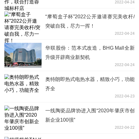
2022-04-24
“摩萄盒子杯”2022公开邀请赛完美收杆/
突破自我，尽力一挥！
2022-04-24
华联股份：范本式改造，BHG Mall全新
升级开辟商业新契机
2022-04-24
奥特朗即热式电热水器，精致小巧，功能
齐全
2022-04-23
一线陶瓷品牌协进入围“2020年肇庆市创
新企业100强”
2022-04-22