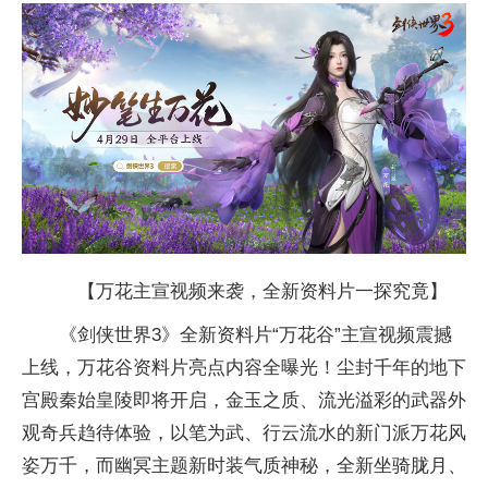
【万花主宣视频来袭，全新资料片一探究竟】
《剑侠世界3》全新资料片“万花谷”主宣视频震撼
上线，万花谷资料片亮点内容全曝光！尘封千年的地下
宫殿秦始皇陵即将开启，金玉之质、流光溢彩的武器外
观奇兵趋待体验，以笔为武、行云流水的新门派万花风
姿万千，而幽冥主题新时装气质神秘，全新坐骑胧月、