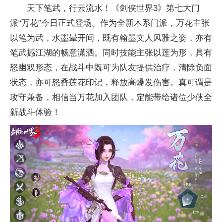
天下笔武，行云流水！《剑侠世界3》第七大门
派“万花”今日正式登场。作为全新木系门派，万花主张
以笔为武，水墨晕开间，既有翰墨文人风雅之姿，亦有
笔武撼江湖的畅意潇洒。同时技能主张以莲为形，具有
怒幽双形态，在战斗中既可为队友提供治疗，清除负面
状态，亦可怒叠莲花印记，释放高爆发伤害。真可谓是
攻守兼备，相信当万花加入团队，定能带给诸位少侠全
新战斗体验！