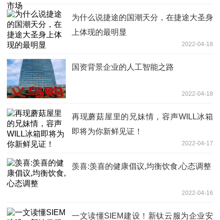
为什么说捷途的国潮天分，在捷途大圣身
上体现的最明显
2022-04-18
国资背景企业的人工智能之路
2022-04-18
再现蘑菇屋里的兄妹情，容声WILL冰箱
即将为你新鲜见证！
2022-04-17
羡喜:羡喜的健康倡议,均衡饮食,心态调整
2022-04-16
一文读懂SIEM建设！新钛云服为企业安