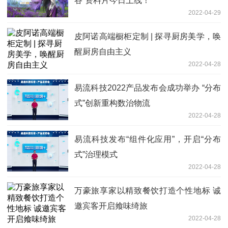
谷”资料片今日上线！
2022-04-29
皮阿诺高端橱柜定制 | 探寻厨房美学，唤
醒厨房自由主义
2022-04-28
易流科技2022产品发布会成功举办 “分布
式”创新重构数治物流
2022-04-28
易流科技发布“组件化应用”，开启“分布
式”治理模式
2022-04-28
万豪旅享家以精致餐饮打造个性地标 诚
邀宾客开启飨味绮旅
2022-04-28