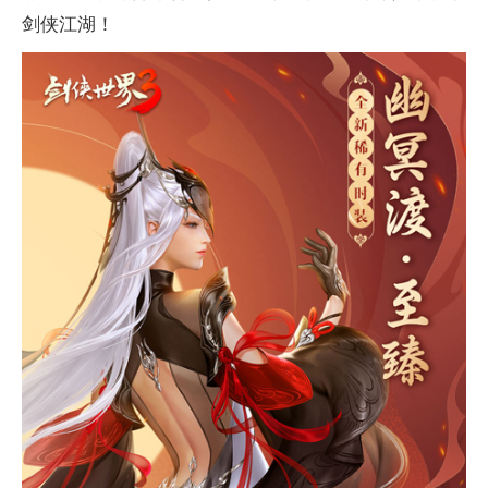
剑侠江湖！