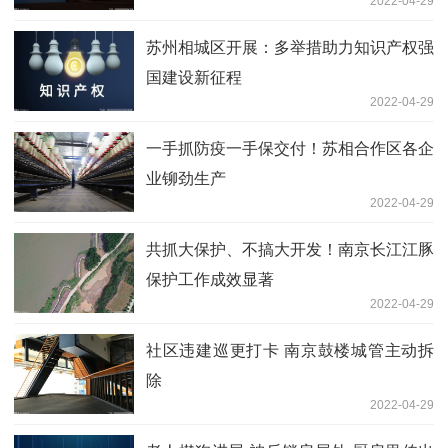
2022-04-29
苏州相城区开展：多举措助力知识产权强
国建设新征程
2022-04-29
一手抓防疫一手保交付！苏相合作区各企
业铆劲生产
2022-04-29
共抓大保护、不搞大开发！南京长江江豚
保护工作成效显著
2022-04-29
社区违建巡更打卡 南京鼓楼城管主动拆
除
2022-04-29