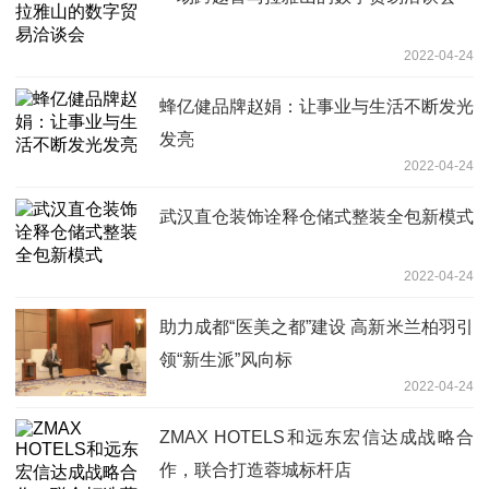
2022-04-24
蜂亿健品牌赵娟：让事业与生活不断发光
发亮
2022-04-24
武汉直仓装饰诠释仓储式整装全包新模式
2022-04-24
助力成都“医美之都”建设 高新米兰柏羽引
领“新生派”风向标
2022-04-24
ZMAX HOTELS和远东宏信达成战略合
作，联合打造蓉城标杆店