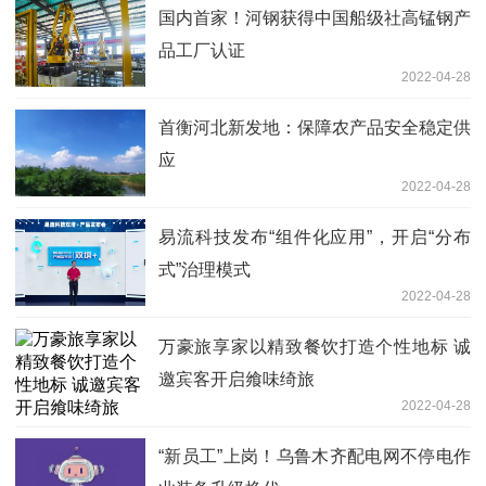
国内首家！河钢获得中国船级社高锰钢产
品工厂认证
2022-04-28
首衡河北新发地：保障农产品安全稳定供
应
2022-04-28
易流科技发布“组件化应用”，开启“分布
式”治理模式
2022-04-28
万豪旅享家以精致餐饮打造个性地标 诚
邀宾客开启飨味绮旅
2022-04-28
“新员工”上岗！乌鲁木齐配电网不停电作