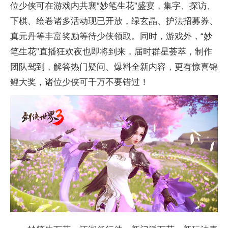
位少侠可在游戏内共襄“妙笔生花”盛宴，集字、探访、
下棋、绘卷诸多活动现已开放，绿玄晶、护法招募券、
真元丹等丰富奖励等待少侠领取。同时，游戏外，“妙
笔生花”直播狂欢夜也即将到来，届时群星荟萃，制作
团队驾到，解答热门疑问、爆料全新内容，更有惊喜锦
鲤大奖，诸位少侠可千万不要错过！