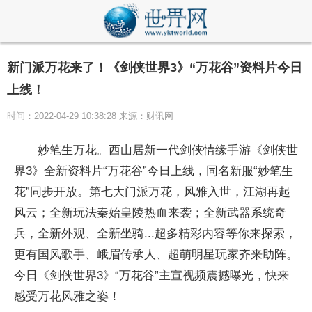
新门派万花来了！《剑侠世界3》“万花谷”资料片今日
上线！
时间：2022-04-29 10:38:28 来源：财讯网
妙笔生万花。西山居新一代剑侠情缘手游《剑侠世
界3》全新资料片“万花谷”今日上线，同名新服“妙笔生
花”同步开放。第七大门派万花，风雅入世，江湖再起
风云；全新玩法秦始皇陵热血来袭；全新武器系统奇
兵，全新外观、全新坐骑...超多精彩内容等你来探索，
更有国风歌手、峨眉传承人、超萌明星
玩家
齐来助阵。
今日《剑侠世界3》“万花谷”主宣视频震撼曝光，快来
感受万花风雅之姿！