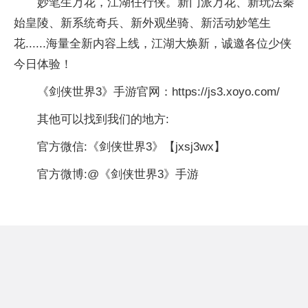
妙笔生万花，江湖任行侠。新门派万花、新玩法秦
始皇陵、新系统奇兵、新外观坐骑、新活动妙笔生
花......海量全新内容上线，江湖大焕新，诚邀各位少侠
今日体验！
《剑侠世界3》手游官网：https://js3.xoyo.com/
其他可以找到我们的地方:
官方
微
信:《剑侠世界3》【jxsj3wx】
官方
微
博:@《剑侠世界3》手游