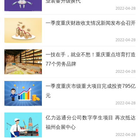
业装备升级换代
2022-04-28
一季度重庆财政收支情况新闻发布会召开
2022-04-28
一技在手，就业不愁！重庆重点培育打造
77个劳务品牌
2022-04-28
一季度重庆市级重大项目完成投资795亿
元
2022-04-28
亿力远通分公司数字孪生项目 再次抵达
福州会展中心
2022-04-28