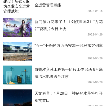
全运营管理赋能
2022-04-15
新门派万花来了！《剑侠世界3》“万花
谷”资料片今日上线！
2022-04-29
“五一”小长假 陕西西安加开91列旅客列车
2022-04-29
白鹤滩入苏工程第一阶段工作启动 6月底
清洁水电将送至江苏
2022-04-29
天文科普：4月29日，神秘的水星将打开
观赏窗口