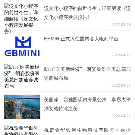
泛文化小程序的前世今生，详细解读《泛
文化小程序发展报告》
2022-04-28
EBMINI正式入住国内各大电商平台
2022-04-27
助力“医美新经济”，朗姿股份医美总部加
速蓉城布局
2022-04-27
美丽岸，西雅图现房海景公寓，享尽太平
洋艾略特湾之美
2022-04-27
祝贺金华银河生物科技有限公司喜提