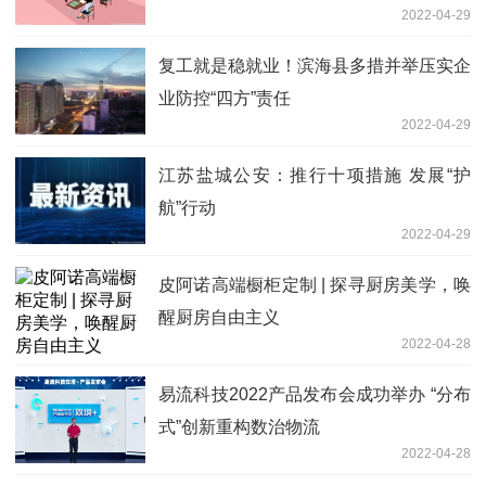
2022-04-29
复工就是稳就业！滨海县多措并举压实企
业防控“四方”责任
2022-04-29
江苏盐城公安：推行十项措施 发展“护
航”行动
2022-04-29
皮阿诺高端橱柜定制 | 探寻厨房美学，唤
醒厨房自由主义
2022-04-28
易流科技2022产品发布会成功举办 “分布
式”创新重构数治物流
2022-04-28