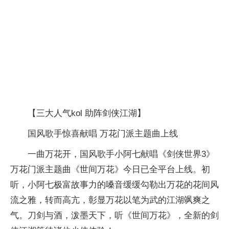
【三大人气kol 助阵剑侠江湖】
国风歌手惊喜献唱 万花门派主题曲上线
一曲万花开，国风歌手小阿七献唱《剑侠世界3》
万花门派主题曲《世间万花》今日已全
平
台
上线。初
听，小阿七极富故事力的嗓音缓缓勾勒出万花的花间风
流之雅，转而高亢，彰显万花以笔为武的江湖飒爽之
气。刀剑与酒，泼墨天下，听《世间万花》，全新的剑