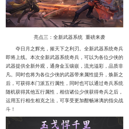
亮点三：全新武器系统 重磅来袭
夺日月之辉光，摧天下之利刃。全新武器系统奇兵
即将上线。本次全新武器系统奇兵，可以为各位少侠的
武器提供全新外观，通身金玉镶嵌，流光溢彩，品质非
凡。同时也将为各位少侠的武器带来属
性
提升，焕新之
后，可获得本门派五行属
性
，同时也可以通过奇兵系统
随机获得其他五行属
性
，相信诸位少侠获得奇兵之后，
运用五行相生相克之法，可享受更加酣畅淋漓的指尖战
斗！