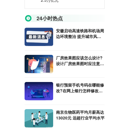
2.5万亿元
24小时热点
安徽启动高速铁路和机场周
边环境整治 提升城市风貌
加大绿化建设
厂房效果图应该怎么设计?
设计厂房效果图时应注意什
么?
银行预留手机号码在哪能修
改?在网上银行怎样修改预
留手机号码?
南京生物医药平均月薪高达
13020元 远超行业平均水平