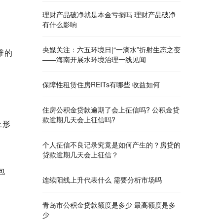
理财产品破净就是本金亏损吗 理财产品破净
有什么影响
央媒关注：六五环境日|“一滴水”折射生态之变
维的
——海南开展水环境治理一线见闻
保障性租赁住房REITs有哪些 收益如何
住房公积金贷款逾期了会上征信吗? 公积金贷
款逾期几天会上征信吗?
上形
个人征信不良记录究竟是如何产生的？房贷的
贷款逾期几天会上征信？
包
连续阳线上升代表什么 需要分析市场吗
青岛市公积金贷款额度是多少 最高额度是多
少