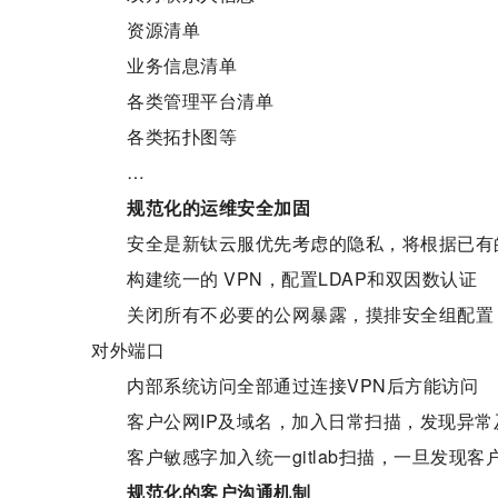
资源清单
业务信息清单
各类管理平台清单
各类拓扑图等
…
规范化的运
维安全
加固
安全是新钛云服优先考虑的隐私，将根据已有
构建统一的 VPN，配置LDAP和双因数认证
关闭所有不必要的公网暴露，摸排安全组配置
对外端口
内部系统访问全部通过连接VPN后方能访问
客户公网IP及域名，加入日常扫描，发现异常
客户敏感字加入统一gitlab扫描，一旦发现
规范化的客户沟通机制