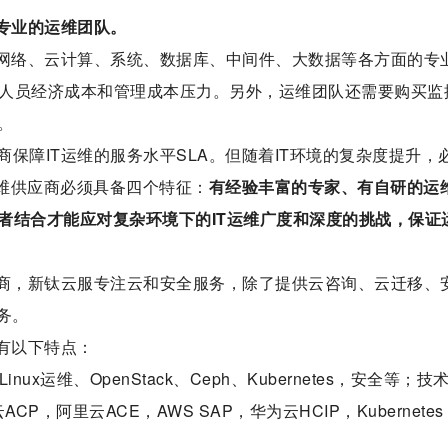
专业的运维团队。
、网络、云计算、系统、数据库、中间件、大数据等各方面的专
的人员经济成本和管理成本压力。另外，运维团队还需要购买监
。
保障IT运维的服务水平SLA。但随着IT环境的复杂度提升，
运维供应商必须具备四个特征：
有经验丰富的专家、有自
研
的运
者结合才能应对复杂环境下的
I
T
运维广度和深度的挑战，保证
务商，新钛云服专注云和安全服务，除了提供云咨询、云迁移、
务。
有以下特点：
nux运维、OpenStack、Ceph、Kubernetes，安全等；技
，阿里云ACE，AWS SAP，华为云HCIP，Kubernetes