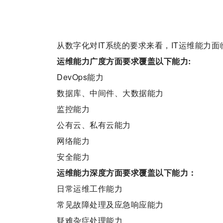
从数字化对IT系统的要求来看，IT运维能力
运
维能力
广度方面要求覆盖
以下能力
:
DevOps能力
数据库、中间件、大数据能力
监控能力
公有云、私有云能力
网络能力
安全能力
运
维能力
深度方面要求覆盖以下能力：
日常运维工作能力
常见故障处理及应急响应能力
疑难杂症处理能力