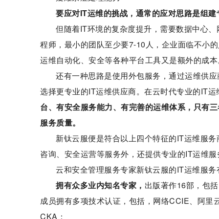
要应对
I
T
运维的挑战，通常的应对思路是组建
但随着IT环境的复杂度提升，需要数据中心
程师，最小的团队至少要7-10人，企业面临不小
运维自动化、安全等各种平台工具又是额外的成本
还有一种思路是使用外包服务，通过运维供应商
选择更专业的IT运维供应商。在云时代专业的IT
台、有安全服务能力、有完善的运维体系，只有三
服务质量。
新钛云服便是符合以上四个特征的IT运维服
咨询、安全运营等服务外，还提供专业的IT运维服
云和安全管理服务专家新钛云服的IT运维服务
拥有众多
业内知名
专家，
出版著作16部，包括Li
成员拥有多项技术认证，包括，网络CCIE、阿里云ACP
CKA；