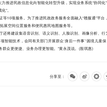
大力推进民政信息化向智能化转型升级，实现业务系统“协同化
成化”。
等10项服务。为了推进民政政务服务全面融入“赣服通”平台
，拓展空间位置服务和便民惠民地图服务等。
厅还将建设集语音识别、语义识别、人脸识别、画像分析、行
项智能技术，会同有关部门开展群众‘身后一件事’‘困境儿童保
务群众更便捷、业务办理更智能。”黄永茂说。(殷琪惠)
分享至：