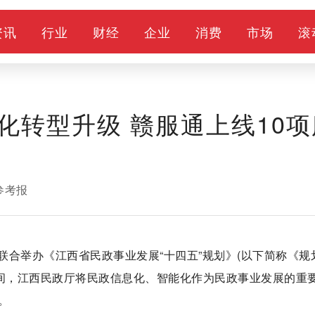
资讯
行业
财经
企业
消费
市场
滚
化转型升级 赣服通上线10项
参考报
合举办《江西省民政事业发展“十四五”规划》(以下简称《规
期间，江西民政厅将民政信息化、智能化作为民政事业发展的重
。