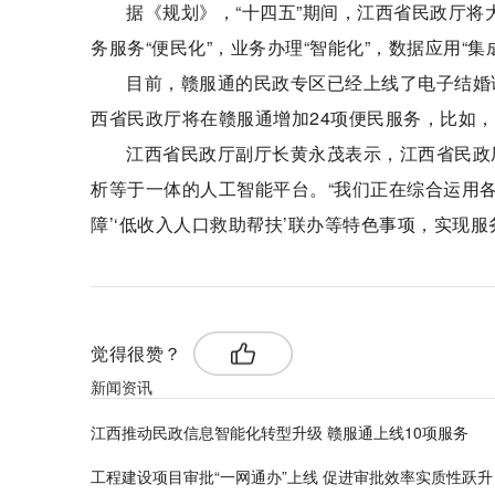
据《规划》，“十四五”期间，江西省民政厅将
务服务“便民化”，业务办理“智能化”，数据应用“集
目前，赣服通的民政专区已经上线了电子结婚证
西省民政厅将在赣服通增加24项便民服务，比如
江西省民政厅副厅长黄永茂表示，江西省民政
析等于一体的人工智能平台。“我们正在综合运用各
障’‘低收入人口救助帮扶’联办等特色事项，实现服
觉得很赞？
新闻资讯
江西推动民政信息智能化转型升级 赣服通上线10项服务
工程建设项目审批“一网通办”上线 促进审批效率实质性跃升