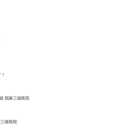
置
才！
错 国家三级医院
家三级医院