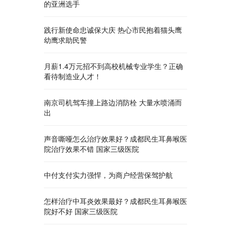
的亚洲选手
践行新使命忠诚保大庆 热心市民抱着猫头鹰
幼鹰求助民警
月薪1.4万元招不到高校机械专业学生？正确
看待制造业人才！
南京司机驾车撞上路边消防栓 大量水喷涌而
出
声音嘶哑怎么治疗效果好？成都民生耳鼻喉医
院治疗效果不错 国家三级医院
中付支付实力强悍，为商户经营保驾护航
怎样治疗中耳炎效果最好？成都民生耳鼻喉医
院好不好 国家三级医院