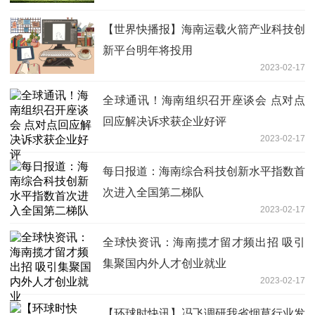
【世界快播报】海南运载火箭产业科技创
新平台明年将投用
2023-02-17
全球通讯！海南组织召开座谈会 点对点
回应解决诉求获企业好评
2023-02-17
每日报道：海南综合科技创新水平指数首
次进入全国第二梯队
2023-02-17
全球快资讯：海南揽才留才频出招 吸引
集聚国内外人才创业就业
2023-02-17
【环球时快讯】冯飞调研我省烟草行业发