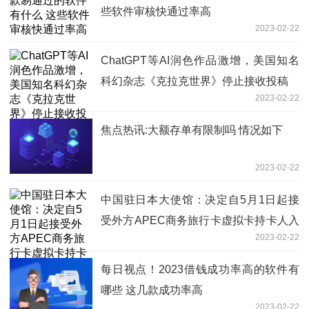
些软件审核快通过率高
2023-02-22
ChatGPT等AI润色作品激增，美国知名
科幻杂志《克拉克世界》停止接收投稿
2023-02-22
焦点热讯:大额存单有限制吗 情况如下
2023-02-22
中国驻日本大使馆：决定自5月1日起接
受外方APEC商务旅行卡虚拟卡持卡人入
2023-02-22
境
每日视点！2023借钱成功率高的软件有
哪些 这几款成功率高
2023-02-22