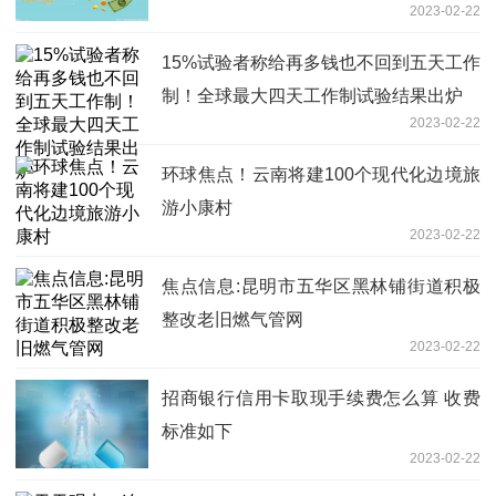
2023-02-22
15%试验者称给再多钱也不回到五天工作
制！全球最大四天工作制试验结果出炉
2023-02-22
环球焦点！云南将建100个现代化边境旅
游小康村
2023-02-22
焦点信息:昆明市五华区黑林铺街道积极
整改老旧燃气管网
2023-02-22
招商银行信用卡取现手续费怎么算 收费
标准如下
2023-02-22