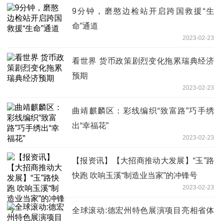
9分钟，磨憨边检站开启跨国救援“生
命”通道
2023-02-23
看世界 货币政策剧烈变化拖累瑞典经济
预期
2023-02-23
曲靖麒麟区：彩线编织“致富路”巧手绣
出“幸福花”
2023-02-23
【报资讯】【大招商推动大发展】“玉”路
快跑 吹响玉溪“制造业当家”的冲锋号
2023-02-23
全球滚动:德宏州特色展演项目亮相省体