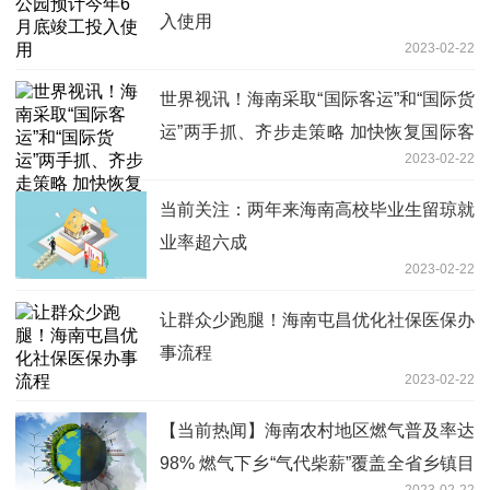
入使用
2023-02-22
世界视讯！海南采取“国际客运”和“国际货
运”两手抓、齐步走策略 加快恢复国际客
2023-02-22
货运航线
当前关注：两年来海南高校毕业生留琼就
业率超六成
2023-02-22
让群众少跑腿！海南屯昌优化社保医保办
事流程
2023-02-22
【当前热闻】海南农村地区燃气普及率达
98% 燃气下乡“气代柴薪”覆盖全省乡镇目
2023-02-22