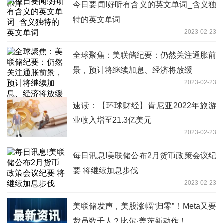
今日要闻!好听有含义的英文单词_含义独
特的英文单词
2023-02-23
全球聚焦：美联储纪要：仍然关注通胀前
景，预计将继续加息、经济将放缓
2023-02-23
速读：【环球财经】肯尼亚2022年旅游
业收入增至21.3亿美元
2023-02-23
每日讯息!美联储公布2月货币政策会议纪
要 将继续加息步伐
2023-02-23
美联储发声，美股涨幅“归零”！Meta又要
裁员数千人？比尔·盖茨新动作！