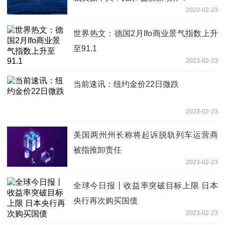
2023-02-23
世界热文：德国2月Ifo商业景气指数上升
至91.1
2023-02-23
当前速讯：纽约金价22日微跌
2023-02-23
美国两州州长称将起诉脱轨列车运营商
被指推卸责任
2023-02-23
全球今日报丨收益率突破目标上限 日本
央行再次购买国债
2023-02-23