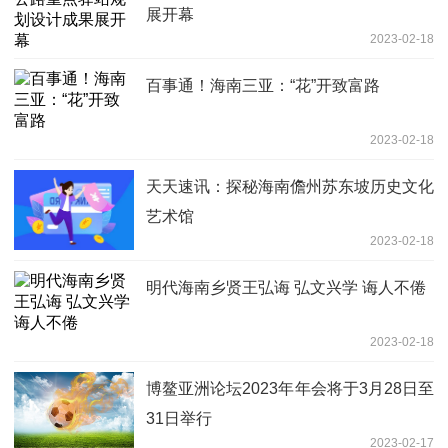
展开幕
2023-02-18
百事通！海南三亚：“花”开致富路
2023-02-18
天天速讯：探秘海南儋州苏东坡历史文化
艺术馆
2023-02-18
明代海南乡贤王弘诲 弘文兴学 诲人不倦
2023-02-18
博鳌亚洲论坛2023年年会将于3月28日至
31日举行
2023-02-17