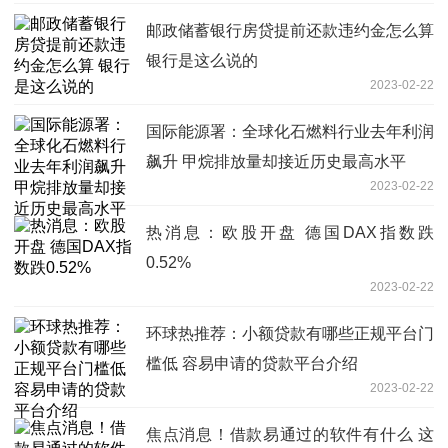
邮政储蓄银行房贷提前还款违约金怎么算
银行是这么说的
2023-02-22
国际能源署：全球化石燃料行业去年利润
飙升 甲烷排放量却接近历史最高水平
2023-02-22
热消息：欧股开盘 德国DAX指数跌
0.52%
2023-02-22
环球热推荐：小额贷款有哪些正规平台门
槛低 容易申请的贷款平台介绍
2023-02-22
焦点消息！借款易通过的软件有什么 这