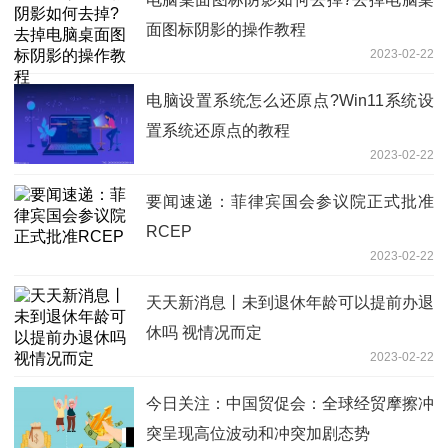
面图标阴影的操作教程
2023-02-22
电脑设置系统怎么还原点?Win11系统设
置系统还原点的教程
2023-02-22
要闻速递：菲律宾国会参议院正式批准
RCEP
2023-02-22
天天新消息丨未到退休年龄可以提前办退
休吗 视情况而定
2023-02-22
今日关注：中国贸促会：全球经贸摩擦冲
突呈现高位波动和冲突加剧态势