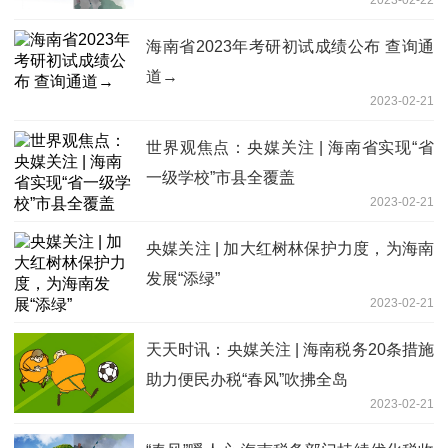
标实现
海南省2023年考研初试成绩公布 查询通
道→
2023-02-21
世界观焦点：央媒关注 | 海南省实现“省
一级学校”市县全覆盖
2023-02-21
央媒关注 | 加大红树林保护力度，为海南
发展“添绿”
2023-02-21
天天时讯：央媒关注 | 海南税务20条措施
助力便民办税“春风”吹拂全岛
2023-02-21