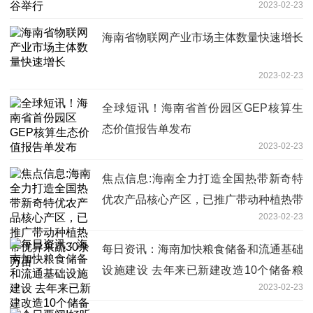
2023-02-23
海南省物联网产业市场主体数量快速增长
2023-02-23
全球短讯！海南省首份园区GEP核算生
态价值报告单发布
2023-02-23
焦点信息:海南全力打造全国热带新奇特
优农产品核心产区，已推广带动种植热带
2023-02-23
优异果蔬30余万亩
每日资讯：海南加快粮食储备和流通基础
设施建设 去年来已新建改造10个储备粮
2023-02-23
库