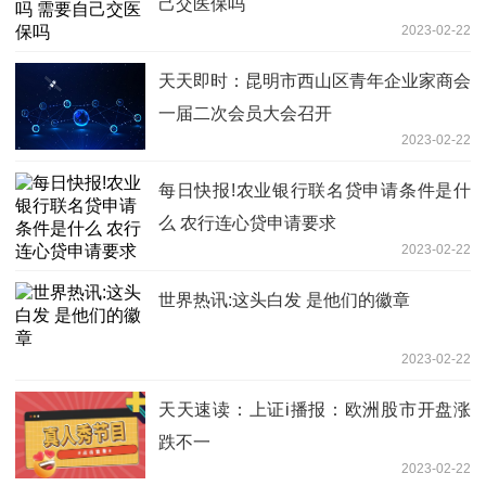
己交医保吗
2023-02-22
天天即时：昆明市西山区青年企业家商会
一届二次会员大会召开
2023-02-22
每日快报!农业银行联名贷申请条件是什
么 农行连心贷申请要求
2023-02-22
世界热讯:这头白发 是他们的徽章
2023-02-22
天天速读：上证i播报：欧洲股市开盘涨
跌不一
2023-02-22