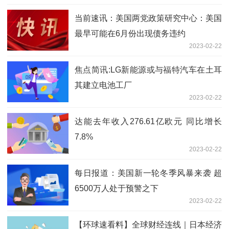
当前速讯：美国两党政策研究中心：美国
最早可能在6月份出现债务违约
2023-02-22
焦点简讯:LG新能源或与福特汽车在土耳
其建立电池工厂
2023-02-22
达能去年收入276.61亿欧元 同比增长
7.8%
2023-02-22
每日报道：美国新一轮冬季风暴来袭 超
6500万人处于预警之下
2023-02-22
【环球速看料】全球财经连线｜日本经济