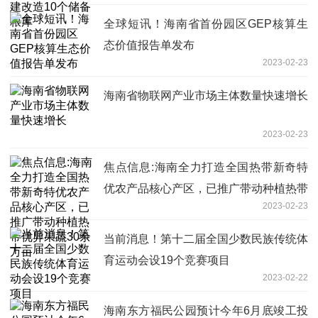
全球短讯！海南省首份园区GEP核算生
态价值报告单发布
2023-02-23
海南省物联网产业市场主体数量快速增长
2023-02-23
焦点信息:海南全力打造全国热带新奇特
优农产品核心产区，已推广带动种植热带
2023-02-23
优异果蔬30余万亩
当前消息！第十二届全国少数民族传统体
育运动会设19个竞赛项目
2023-02-22
海南东方福民公园预计今年6月底竣工投