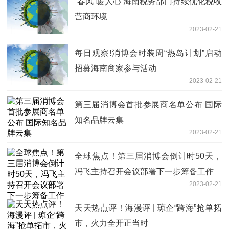
“春风”暖人心 海南税务部门持续优化税收
营商环境
2023-02-21
每日观察!消博会时装周“热岛计划”启动
招募海南商家参与活动
2023-02-21
第三届消博会首批参展商名单公布 国际
知名品牌云集
2023-02-21
全球焦点！第三届消博会倒计时50天，
冯飞主持召开会议部署下一步筹备工作
2023-02-21
天天热点评！海漫评 | 琼企“跨海”抢单拓
市，火力全开正当时