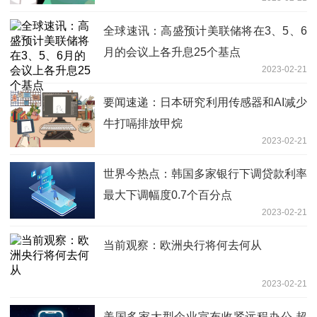
全球速讯：高盛预计美联储将在3、5、6
月的会议上各升息25个基点
2023-02-21
要闻速递：日本研究利用传感器和AI减少
牛打嗝排放甲烷
2023-02-21
世界今热点：韩国多家银行下调贷款利率
最大下调幅度0.7个百分点
2023-02-21
当前观察：欧洲央行将何去何从
2023-02-21
美国多家大型企业宣布收紧远程办公 超