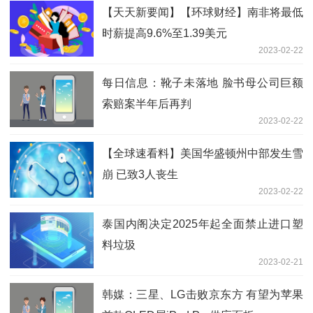
【天天新要闻】【环球财经】南非将最低
时薪提高9.6%至1.39美元
2023-02-22
每日信息：靴子未落地 脸书母公司巨额
索赔案半年后再判
2023-02-22
【全球速看料】美国华盛顿州中部发生雪
崩 已致3人丧生
2023-02-22
泰国内阁决定2025年起全面禁止进口塑
料垃圾
2023-02-21
韩媒：三星、LG击败京东方 有望为苹果