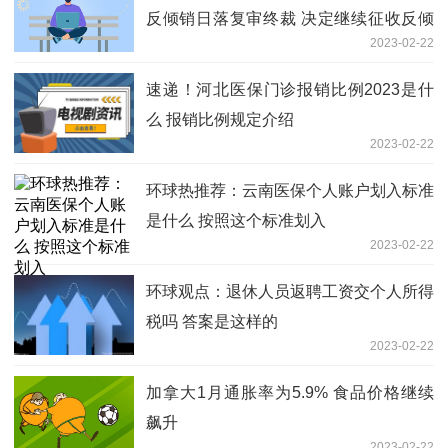
反倾销日落复审终裁 决定继续征收反倾
2023-02-22
销税
速递！河北医保门诊报销比例2023是什
么 报销比例规定介绍
2023-02-22
环球热推荐：云南医保个人账户划入标准
是什么 按照这个标准划入
2023-02-22
环球观点：退休人员返聘工资交个人所得
税吗 答案是这样的
2023-02-22
加拿大1月通胀率为5.9% 食品价格继续
飙升
2023-02-22