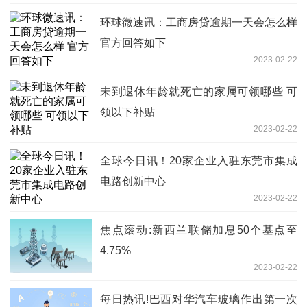
环球微速讯：工商房贷逾期一天会怎么样
官方回答如下
2023-02-22
未到退休年龄就死亡的家属可领哪些 可
领以下补贴
2023-02-22
全球今日讯！20家企业入驻东莞市集成
电路创新中心
2023-02-22
焦点滚动:新西兰联储加息50个基点至
4.75%
2023-02-22
每日热讯!巴西对华汽车玻璃作出第一次