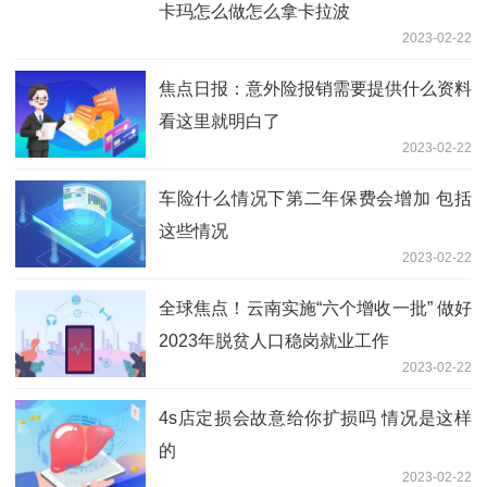
卡玛怎么做怎么拿卡拉波
2023-02-22
焦点日报：意外险报销需要提供什么资料
看这里就明白了
2023-02-22
车险什么情况下第二年保费会增加 包括
这些情况
2023-02-22
全球焦点！云南实施“六个增收一批” 做好
2023年脱贫人口稳岗就业工作
2023-02-22
4s店定损会故意给你扩损吗 情况是这样
的
2023-02-22