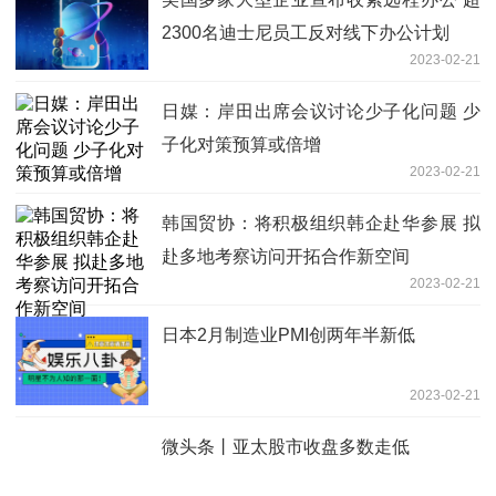
2300名迪士尼员工反对线下办公计划
2023-02-21
日媒：岸田出席会议讨论少子化问题 少
子化对策预算或倍增
2023-02-21
韩国贸协：将积极组织韩企赴华参展 拟
赴多地考察访问开拓合作新空间
2023-02-21
日本2月制造业PMI创两年半新低
2023-02-21
微头条丨亚太股市收盘多数走低