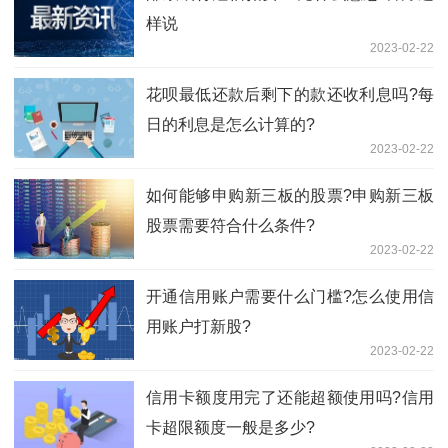
样说
2023-02-22
花呗最低还款后剩下的款还收利息吗?每
日的利息是怎么计算的?
2023-02-22
如何能够​申购新三板的股票?申购新三板
股票需要符合什么条件?
2023-02-22
开通信用账户需要什么门槛?怎么使用信
用账户打新股?
2023-02-22
信用卡额度用完了还能超额使用吗?信用
卡超限额度一般是多少?