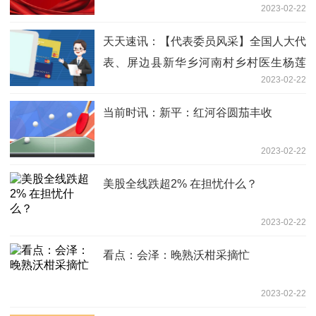
2023-02-22
天天速讯：【代表委员风采】全国人大代
表、屏边县新华乡河南村乡村医生杨莲
2023-02-22
英：用心倾听 履职为民
当前时讯：新平：红河谷圆茄丰收
2023-02-22
美股全线跌超2% 在担忧什么？
2023-02-22
看点：会泽：晚熟沃柑采摘忙
2023-02-22