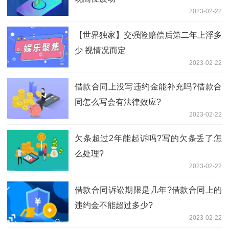
2023-02-22
【世界独家】交强险赔偿后第二年上浮多
少 视情况而定
2023-02-22
借款合同上没写违约金能补充吗?借款合
同怎么写会有法律效应?
2023-02-22
欠条超过2年能起诉吗?写的欠条丢了怎
么处理?
2023-02-22
借款合同诉讼期限是几年?借款合同上的
违约金不能超过多少?
2023-02-22