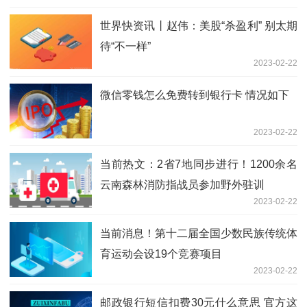
世界快资讯丨赵伟：美股“杀盈利” 别太期
待“不一样”
2023-02-22
微信零钱怎么免费转到银行卡 情况如下
2023-02-22
当前热文：2省7地同步进行！1200余名
云南森林消防指战员参加野外驻训
2023-02-22
当前消息！第十二届全国少数民族传统体
育运动会设19个竞赛项目
2023-02-22
邮政银行短信扣费30元什么意思 官方这