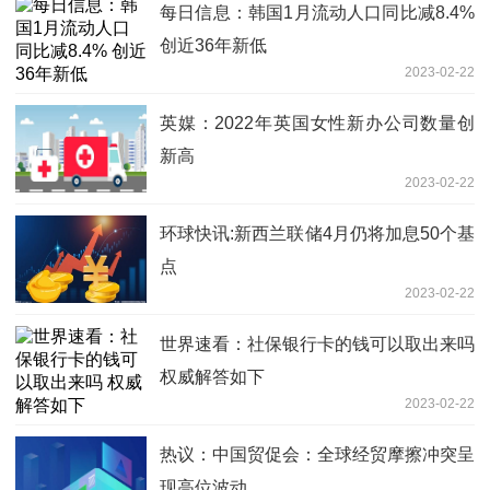
每日信息：韩国1月流动人口同比减8.4%
创近36年新低
2023-02-22
英媒：2022年英国女性新办公司数量创
新高
2023-02-22
环球快讯:新西兰联储4月仍将加息50个基
点
2023-02-22
世界速看：社保银行卡的钱可以取出来吗
权威解答如下
2023-02-22
热议：中国贸促会：全球经贸摩擦冲突呈
现高位波动