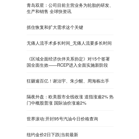
青岛双星：公司目前主营业务为轮胎的研发、
生产和销售 全球快资讯
抓住恢复和扩大需求这个关键
无痛人流手术多长时间_无痛人流要多长时间
《区域全面经济伙伴关系协定》对15个签署
国全面生效——RCEP进入全面实施新阶段
狂砸逾百亿！谢治宇、朱少醒、周海栋出手
隔夜外盘：欧美股市全线收涨 道指涨逾2% 热
门中概股普涨 国际油价涨逾2%
世界滚动:开封95号汽油今日价格查询
纽约金价2日下跌|当前最新