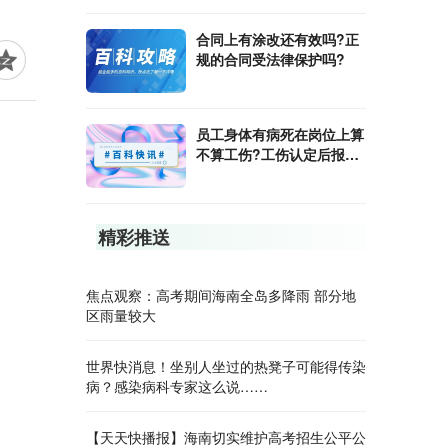
合同上有涂改还有效吗?正
规的合同受法律保护吗?
员工身体有病死在岗位上算
不算工伤?工伤认定后报销
的方式是什么?
精彩推送
焦点观察：高考期间海南全岛多降雨 部分地
区雨量较大
世界快消息！坐别人坐过的热凳子可能得传染
病？感染病科专家这么说……
【天天快播报】海南切实维护高考招生公平公