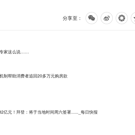
分享至：
专家这么说……
机制帮助消费者追回20多万元购房款
亿元！拜登：将于当地时间周六签署......_每日快报