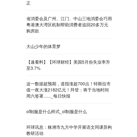
正
省消委会及广州、江门、中山三地消委会巧用
粤港澳大湾区机制帮助消费者追回20多万元
购房款
大山少年的体育梦
【速看料】【环球财经】美国5月份失业率升
至3.7%
这一数据超预期，道指涨超700点！特斯拉市
值一夜大涨2182亿元！拜登：将于当地时间
周六签署......_每日快报
ol制服是什么样式_ol制服是什么
环球讯息：株洲市九方中学开展语文同课异构
教研活动