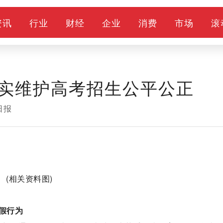
资讯
行业
财经
企业
消费
市场
滚
实维护高考招生公平公正
日报
(相关资料图)
假行为