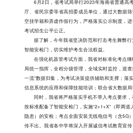
6月2日，省考试局举行2023年海南省普通
厅、省民宗委等省高招委成员单位，通过大数据筛
空挂学籍和弄虚作假行为，严格落实公示制度，进
考试招生公平公正。
据了解，今年我省坚决防范和打击考生舞弊行
智能安检门，切实维护考生合法权益。
在强化机器管考试方面，我省对标准化考点继
局统一指挥，全程分级管理，全域实时监控，巡查指
一流”数据归集，为考试决策提供辅助和支撑；落实
信息系统的应用和保障技能培训；联合省大数据局
同时，我省将严格落实手机不带入考点要求，
按标准配备了智能安检门，实施“2+1+X”（即
隐患）的安检；考点全面安装无线电信号（含5G
传不出。我省各中学将深入开展诚信考试教育宣传