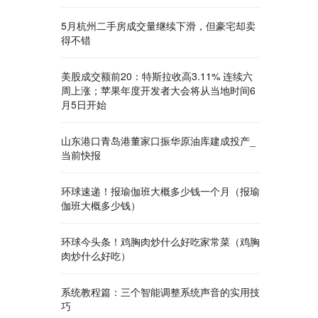
5月杭州二手房成交量继续下滑，但豪宅却卖
得不错
美股成交额前20：特斯拉收高3.11% 连续六
周上涨；苹果年度开发者大会将从当地时间6
月5日开始
山东港口青岛港董家口振华原油库建成投产_
当前快报
环球速递！报瑜伽班大概多少钱一个月（报瑜
伽班大概多少钱）
环球今头条！鸡胸肉炒什么好吃家常菜（鸡胸
肉炒什么好吃）
系统教程篇：三个智能调整系统声音的实用技
巧