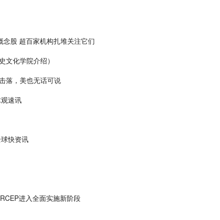
概念股 超百家机构扎堆关注它们
史文化学院介绍）
击落，美也无话可说
球观速讯
全球快资讯
RCEP进入全面实施新阶段