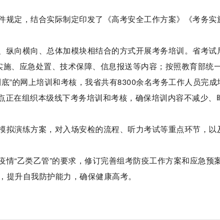
件规定，结合实际制定印发了《高考安全工作方案》《考务实
、纵向横向、总体加模块相结合的方式开展考务培训。省考试
实施、应急处置、技术保障、信息报送等内容；按照教育部统
底”的网上培训和考核，我省共有8300余名考务工作人员完成
考点正在组织本级线下考务培训和考核，确保培训内容不减少、
模拟演练方案，对入场安检的流程、听力考试等重点环节，以
疫情“乙类乙管”的要求，修订完善组考防疫工作方案和应急预
，提升自我防护能力，确保健康高考。