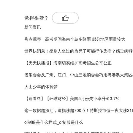
觉得很赞？
新闻资讯
焦点观察：高考期间海南全岛多降雨 部分地区雨量较大
世界快消息！坐别人坐过的热凳子可能得传染病？感染病科
【天天快播报】海南切实维护高考招生公平公正
省消委会及广州、江门、中山三地消委会巧用粤港澳大湾区
大山少年的体育梦
【速看料】【环球财经】美国5月份失业率升至3.7%
这一数据超预期，道指涨超700点！特斯拉市值一夜大涨2182
ol制服是什么样式_ol制服是什么