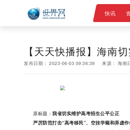
快讯
【天天快播报】海南切
发布日期：
2023-06-03 09:36:39
来源：
海南
原标题：
我省切实维护高考招生公平公正
严厉防范打击“高考移民”、空挂学籍和弄虚作