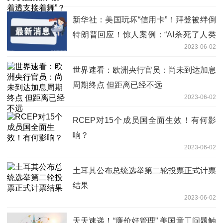
新华社：美国玩坏“信用卡”！拜登被绊倒
特朗普回应！惊人案例：“AI杀死了人类
2023-06-02
操作员”
世界速看：欧洲央行官员：尚未到达加息
周期终点 但距离已经不远
2023-06-02
RCEP对15个成员国全面生效！有何影
响？
2023-06-02
土耳其公布总统选举第二轮投票正式计票
结果
2023-06-02
天天速递！“廉价好管理” 美国童工问题触