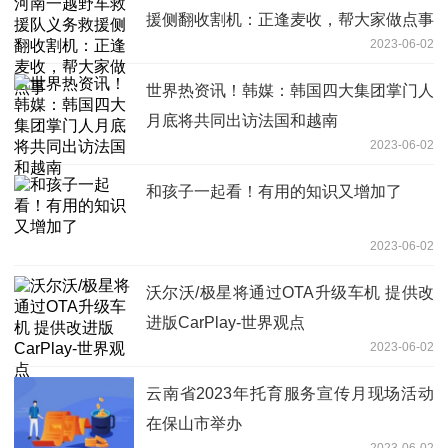
援侧翻收割机：正逢麦收，帮大家做点事
2023-06-02
世界热资讯！韩媒：韩国四大集团掌门人
月底将共同出访法国和越南
2023-06-02
和孩子一起看！有用的知识又增加了
2023-06-02
沃尔沃/极星将通过OTA升级车机 提供改
进版CarPlay-世界观点
2023-06-02
云南省2023年托育服务宣传月现场活动
在保山市举办
2023-06-02