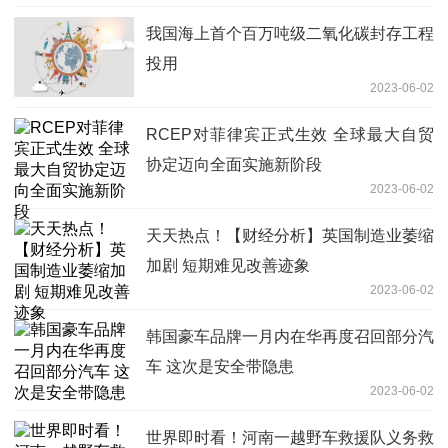
我国海上首个百万吨级二氧化碳封存工程
投用
2023-06-02
RCEP对菲律宾正式生效 全球最大自贸
协定迈向全面实施新阶段
2023-06-02
天天热点！【财经分析】英国制造业萎缩
加剧 短期难见改善迹象
2023-06-02
韩国豪车品牌一月内在华再度召回部分汽
车 这次是安全带隐患
2023-06-02
世界即时看！河南一越野车救援队义务救