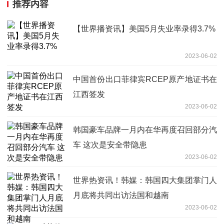
推荐内容
【世界播资讯】美国5月失业率录得3.7%
2023-06-02
中国首份出口菲律宾RCEP原产地证书在
江西签发
2023-06-02
韩国豪车品牌一月内在华再度召回部分汽
车 这次是安全带隐患
2023-06-02
世界热资讯！韩媒：韩国四大集团掌门人
月底将共同出访法国和越南
2023-06-02