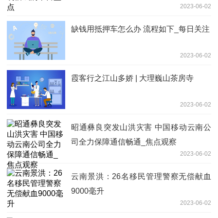
2023-06-02
缺钱用抵押车怎么办 流程如下_每日关注
2023-06-02
霞客行之江山多娇 | 大理巍山茶房寺
2023-06-02
昭通彝良突发山洪灾害 中国移动云南公
司全力保障通信畅通_焦点观察
2023-06-02
云南景洪：26名移民管理警察无偿献血
9000毫升
2023-06-02