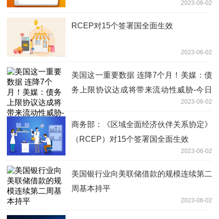
2023-06-02
RCEP对15个签署国全面生效
2023-06-02
美国这一重要数据 连降7个月！美媒：债
务上限协议达成将带来流动性威胁-今日
2023-06-02
精选
商务部：《区域全面经济伙伴关系协定》
（RCEP）对15个签署国全面生效
2023-06-02
美国银行业向美联储借款的规模连续第二
周基本持平
2023-06-02