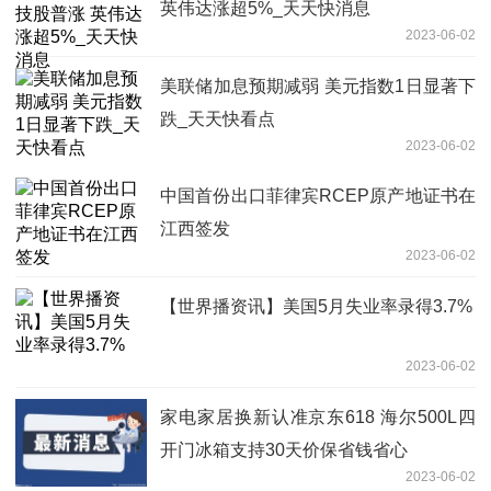
英伟达涨超5%_天天快消息
2023-06-02
美联储加息预期减弱 美元指数1日显著下
跌_天天快看点
2023-06-02
中国首份出口菲律宾RCEP原产地证书在
江西签发
2023-06-02
【世界播资讯】美国5月失业率录得3.7%
2023-06-02
家电家居换新认准京东618 海尔500L四
开门冰箱支持30天价保省钱省心
2023-06-02