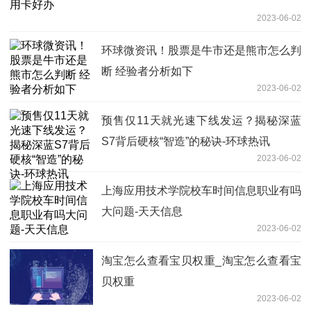
2023-06-02
环球微资讯！股票是牛市还是熊市怎么判
断 经验者分析如下
2023-06-02
预售仅11天就光速下线发运？揭秘深蓝
S7背后硬核“智造”的秘诀-环球热讯
2023-06-02
上海应用技术学院校车时间信息职业有吗
大问题-天天信息
2023-06-02
淘宝怎么查看宝贝权重_淘宝怎么查看宝
贝权重
2023-06-02