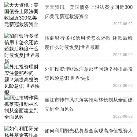
天天资讯：美国债务上限法案收回近300
亿美元新冠救济资金
2023-06-02
招商银行多张信用卡怎么还款 还款后额
度什么时候恢复|世界最新
2023-06-02
外汇投资理财应注意那些问题？须提高投
资风险意识 世界快报
2023-06-02
丽江市转作风抓落实推动林长制从全面建
立到全面见效
2023-06-02
如何利用阳光私募基金实现高净值投资人