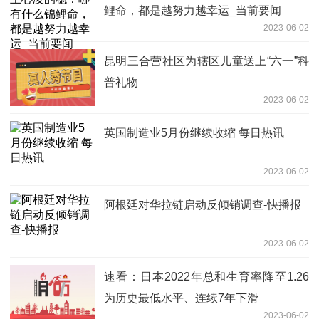
鲤命，都是越努力越幸运_当前要闻
2023-06-02
昆明三合营社区为辖区儿童送上“六一”科
普礼物
2023-06-02
英国制造业5月份继续收缩 每日热讯
2023-06-02
阿根廷对华拉链启动反倾销调查-快播报
2023-06-02
速看：日本2022年总和生育率降至1.26
为历史最低水平、连续7年下滑
2023-06-02