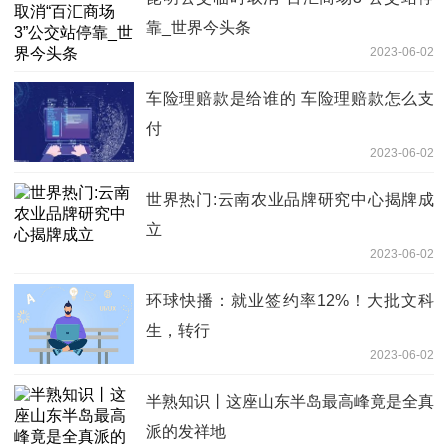
靠_世界今头条
2023-06-02
车险理赔款是给谁的 车险理赔款怎么支
付
2023-06-02
世界热门:云南农业品牌研究中心揭牌成
立
2023-06-02
环球快播：就业签约率12%！大批文科
生，转行
2023-06-02
半熟知识丨这座山东半岛最高峰竟是全真
派的发祥地