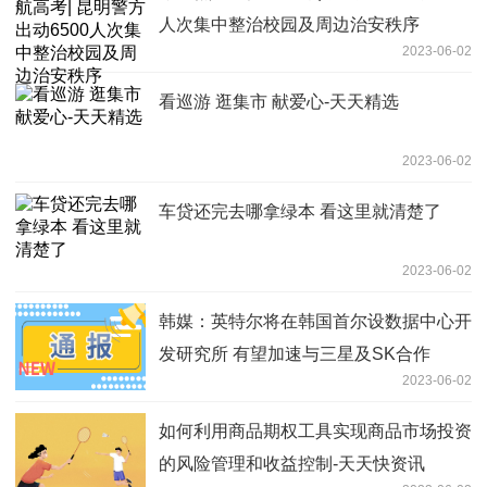
人次集中整治校园及周边治安秩序
2023-06-02
看巡游 逛集市 献爱心-天天精选
2023-06-02
车贷还完去哪拿绿本 看这里就清楚了
2023-06-02
韩媒：英特尔将在韩国首尔设数据中心开
发研究所 有望加速与三星及SK合作
2023-06-02
如何利用商品期权工具实现商品市场投资
的风险管理和收益控制-天天快资讯