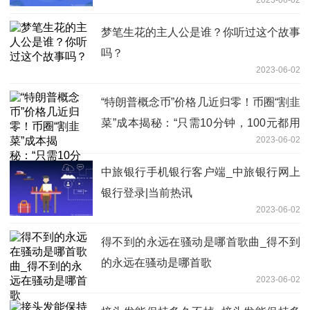
梦笔生花的主人公是谁？你听过这个故事
吗？
2023-06-02
“特朗普概念币”价格几近归零！币圈“割韭
菜”成本揭秘：“只需10分钟，100元都用
2023-06-02
不到”|环球快资讯
中旅银行手机银行客户端_中旅银行网上
银行登录|当前热讯
2023-06-02
得不到的永远在骚动是哪首歌曲_得不到
的永远在骚动是哪首歌
2023-06-02