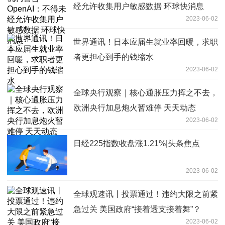
经允许收集用户敏感数据 环球快消息
2023-06-02
世界通讯！日本应届生就业率回暖，求职
者更担心到手的钱缩水
2023-06-02
全球央行观察｜核心通胀压力挥之不去，
欧洲央行加息炮火暂难停 天天动态
2023-06-02
日经225指数收盘涨1.21%|头条焦点
2023-06-02
全球观速讯丨投票通过！违约大限之前紧
急过关 美国政府“接着透支接着舞”？
2023-06-02