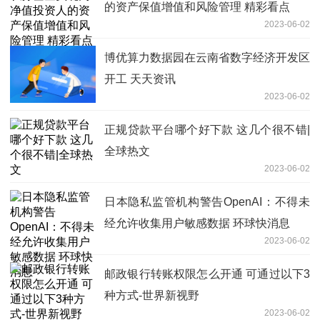
的资产保值增值和风险管理 精彩看点
2023-06-02
博优算力数据园在云南省数字经济开发区
开工 天天资讯
2023-06-02
正规贷款平台哪个好下款 这几个很不错|
全球热文
2023-06-02
日本隐私监管机构警告OpenAI：不得未
经允许收集用户敏感数据 环球快消息
2023-06-02
邮政银行转账权限怎么开通 可通过以下3
种方式-世界新视野
2023-06-02