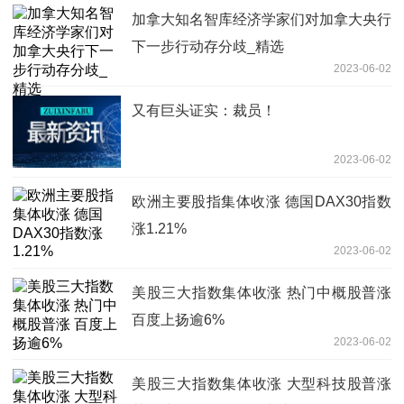
加拿大知名智库经济学家们对加拿大央行
下一步行动存分歧_精选
2023-06-02
又有巨头证实：裁员！
2023-06-02
欧洲主要股指集体收涨 德国DAX30指数
涨1.21%
2023-06-02
美股三大指数集体收涨 热门中概股普涨
百度上扬逾6%
2023-06-02
美股三大指数集体收涨 大型科技股普涨