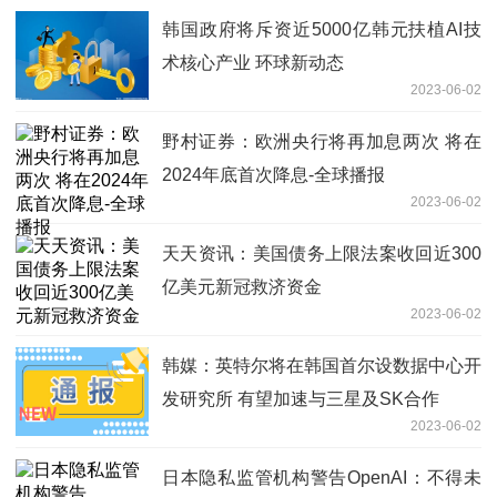
韩国政府将斥资近5000亿韩元扶植AI技
术核心产业 环球新动态
2023-06-02
野村证券：欧洲央行将再加息两次 将在
2024年底首次降息-全球播报
2023-06-02
天天资讯：美国债务上限法案收回近300
亿美元新冠救济资金
2023-06-02
韩媒：英特尔将在韩国首尔设数据中心开
发研究所 有望加速与三星及SK合作
2023-06-02
日本隐私监管机构警告OpenAI：不得未