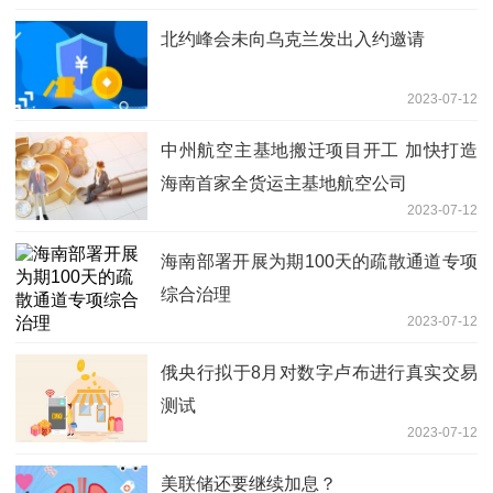
北约峰会未向乌克兰发出入约邀请
2023-07-12
中州航空主基地搬迁项目开工 加快打造
海南首家全货运主基地航空公司
2023-07-12
海南部署开展为期100天的疏散通道专项
综合治理
2023-07-12
俄央行拟于8月对数字卢布进行真实交易
测试
2023-07-12
美联储还要继续加息？