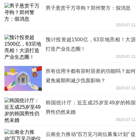
男子悬赏千万寻狗？郑州警方：假消息
2023-07-11
预计投资超1500亿，63宗地亮相！大沥
打造产业生态圈！
2023-07-11
所有信用卡都有容时容差的功能吗？如何
避免逾期和减少负面影响？
2023-07-11
韩国统计厅：近五成25岁至49岁的韩国
男性仍然未婚
2023-07-11
云南全力推动“百万见习岗位募集计划” 促