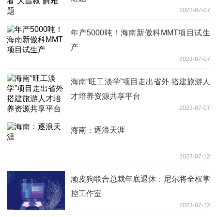
2023-07-07
年产5000吨！海南新傲科MMT项目试生
产
2023-07-07
海南“旺工淡学”项目走出省外 搭建旅游人
才培养资源共享平台
2023-07-07
海南：逐浪天涯
2023-07-12
顽皮狗联合总裁年底退休：尼尔将全权掌
控工作室
2023-07-12