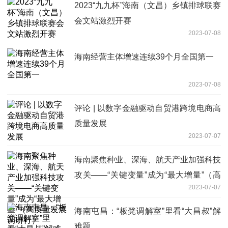
2023“九九杯”海南（文昌）乡镇排球联赛
会文站激烈开赛
2023-07-08
海南经营主体增速连续39个月全国第一
2023-07-08
评论 | 以数字金融驱动自贸港跨境电商高
质量发展
2023-07-07
海南聚焦种业、深海、航天产业加强科技
攻关——“关键变量”成为“最大增量”（高
2023-07-07
质量发展调研行）
海南屯昌：“板凳调解室”里看“大昌叔”解
难题