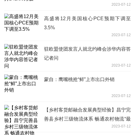
2023-07-12
高盛将12月美国核心PCE预期下调至
3.5%
2023-07-12
驻欧盟使团发言人就北约峰会涉华内容答
记者问
2023-07-12
蒙自：鹰嘴桃抢“鲜”上市出口外销
2023-07-12
【乡村客货邮融合发展典型经验】昌宁完
善县乡村三级物流体系 畅通农村物流“最
2023-07-12
后一公里”