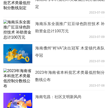
定
2023-07-09
海南乐东全面推广豇豆绿色防控技术 补
助资金总计100万元
2023-07-09
海南儋州“村VA”决出冠军 木棠镇代表队
夺冠
2023-07-09
2023年海南省本科批艺术类最低控制分
数线公布
2023-07-08
海南屯昌：社区文明新风尚