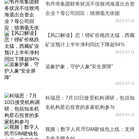
韦丹塔集团财务状况不佳致鸿海退出合资
企业？母公司回应：猜测毫无依据
2023-07-11
【风口解读】悲！锂矿价格跌太猛，西藏
矿业预计上半年净利同比下降超94%
2023-07-11
追象护象，守护人象“安全屏障”
2023-07-11
科瑞思：7月10日接受机构调研，包括知
名机构星石投资的多家机构参与
2023-07-11
视频｜数字人民币SIM硬钱包上线：支持
无电无网支付