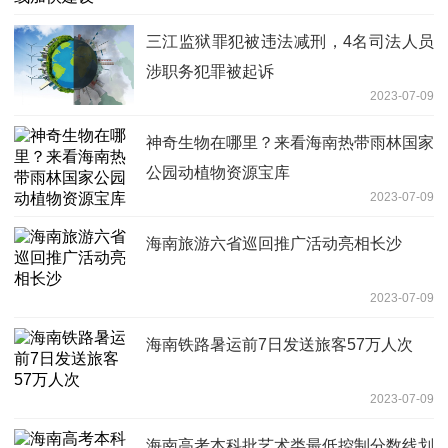
三江监狱罪犯被违法减刑，4名司法人员
涉职务犯罪被起诉
2023-07-09
神奇生物在哪里？来看海南热带雨林国家
公园动植物资源宝库
2023-07-09
海南旅游六省巡回推广活动亮相长沙
2023-07-09
海南铁路暑运前7日发送旅客57万人次
2023-07-09
海南高考本科批艺术类最低控制分数线划