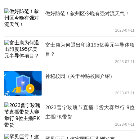
做好防范！叙州区今晚有强对流天气！
2023-07-11
富士康为何退出印度195亿美元半导体项
目？
2023-07-11
神秘校园（关于神秘校园介绍）
2023-07-11
2023晋宁玫瑰节直播带货大赛举行 9位
主播PK带货
2023-07-11
罕见巨亏！这家国际巨头刚发布