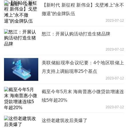
【新时代 新征程 新伟业】戈壁滩上“永不
撤退”的金牌队伍
2023-07-12
怒江：开展认购活动打造生猪品牌
2023-07-12
美联储贴现率会议纪要：4个地区联储上
月支持上调贴现率25个基点
2023-07-12
截至今年5月末 海南普惠小微贷款增速连
续5年超20%
2023-07-12
这些老建筑改后美爆了