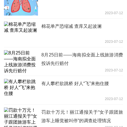
2023-07-12
棉花单产恐缩减 查库又起波澜
2023-07-12
8月25日前——海南拟全面上线旅游消费
投诉先行赔付
2023-07-12
有人攀栏欲跳桥 好人“飞”来抱住腰
2023-07-12
罚款十万元！丽江通报关于“女子跟团旅
游车上睡觉被叫停”的调查处理情况