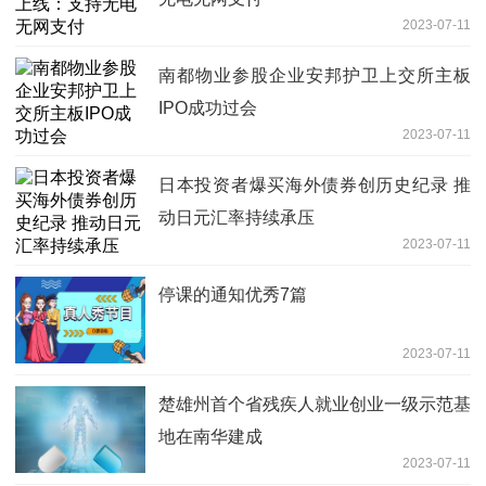
2023-07-11
南都物业参股企业安邦护卫上交所主板
IPO成功过会
2023-07-11
日本投资者爆买海外债券创历史纪录 推
动日元汇率持续承压
2023-07-11
停课的通知优秀7篇
2023-07-11
楚雄州首个省残疾人就业创业一级示范基
地在南华建成
2023-07-11