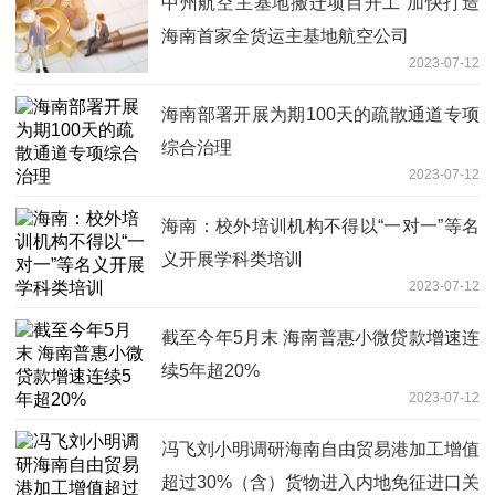
中州航空主基地搬迁项目开工 加快打造
海南首家全货运主基地航空公司
2023-07-12
海南部署开展为期100天的疏散通道专项
综合治理
2023-07-12
海南：校外培训机构不得以“一对一”等名
义开展学科类培训
2023-07-12
截至今年5月末 海南普惠小微贷款增速连
续5年超20%
2023-07-12
​冯飞刘小明调研海南自由贸易港加工增值
超过30%（含）货物进入内地免征进口关