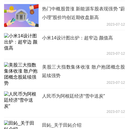
热门中概股普涨 新能源车股表现强势 “蔚
小理”股价均创近期收盘新高
2023-07-12
小米14设计图出炉：超窄边 颜值高
2023-07-12
美股三大指数集体收涨 散户抱团概念股
延续强势
2023-07-12
人民币为阿根廷经济“雪中送炭”
2023-07-12
田鈊_关于田鈊介绍