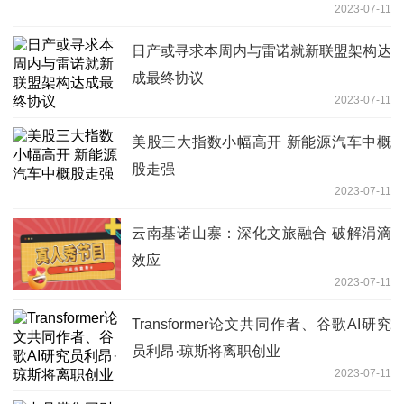
2023-07-11
日产或寻求本周内与雷诺就新联盟架构达
成最终协议
2023-07-11
美股三大指数小幅高开 新能源汽车中概
股走强
2023-07-11
云南基诺山寨：深化文旅融合 破解涓滴
效应
2023-07-11
Transformer论文共同作者、谷歌AI研究
员利昂·琼斯将离职创业
2023-07-11