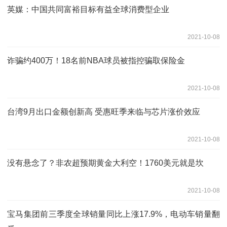
英媒：中国共同富裕目标有益全球消费型企业
2021-10-08
诈骗约400万！18名前NBA球员被指控骗取保险金
2021-10-08
台湾9月出口金额创新高 受惠旺季来临与芯片涨价效应
2021-10-08
没有悬念了？非农超预期黄金大利空！1760美元就是坎
2021-10-08
宝马集团前三季度全球销量同比上涨17.9%，电动车销量翻