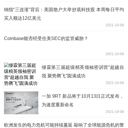
纳指“三连涨”背后：美国散户大举抄底科技股 本周每日平均
买入额达12亿美元
2021-10-08
Coinbase能否经受住美SEC的监管威胁？
2021-10-08
缦霖第三届超级精英领袖密训营“超越自
我 聚势腾飞”圆满成功
2021-10-08
一加 9RT 新品将于10月13日正式发布，
为速度重新命名
2021-10-08
欧洲发生的电力危机可能持续蔓延 敲响了全球能源危机的警