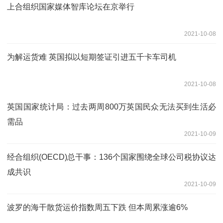
上合组织国家媒体智库论坛在京举行
2021-10-08
为解运货难 英国拟以短期签证引进五千卡车司机
2021-10-08
英国国家统计局：过去两周800万英国民众无法买到生活必
需品
2021-10-09
经合组织(OECD)总干事：136个国家围绕全球公司税协议达
成共识
2021-10-09
波罗的海干散货运价指数周五下跌 但本周累涨逾6%