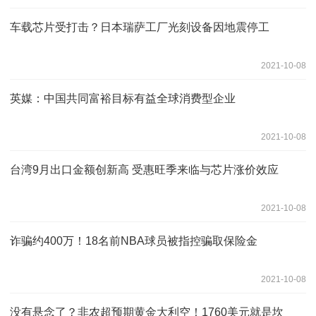
车载芯片受打击？日本瑞萨工厂光刻设备因地震停工
2021-10-08
英媒：中国共同富裕目标有益全球消费型企业
2021-10-08
台湾9月出口金额创新高 受惠旺季来临与芯片涨价效应
2021-10-08
诈骗约400万！18名前NBA球员被指控骗取保险金
2021-10-08
没有悬念了？非农超预期黄金大利空！1760美元就是坎