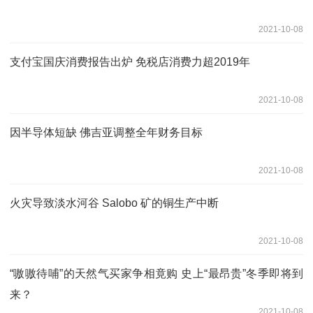
2021-10-08
支付宝国庆消费报告出炉 免税店消费力超2019年
2021-10-08
因半导体短缺 佛吉亚调整全年财务目标
2021-10-08
火灾导致淡水河谷 Salobo 矿的铜生产中断
2021-10-08
“嗷嗷待哺”的天然气买家争相竟购 史上“最昂贵”冬季即将到
来？
2021-10-08