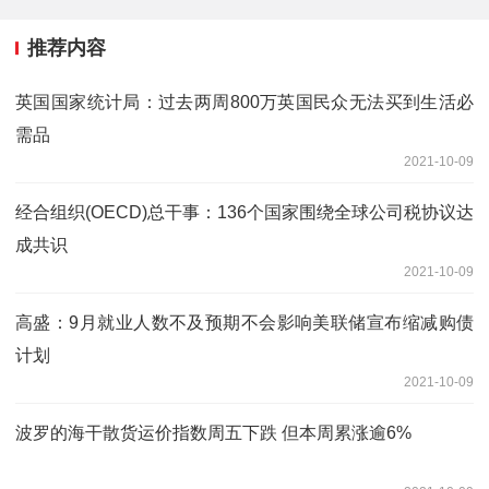
推荐内容
英国国家统计局：过去两周800万英国民众无法买到生活必
需品
2021-10-09
经合组织(OECD)总干事：136个国家围绕全球公司税协议达
成共识
2021-10-09
高盛：9月就业人数不及预期不会影响美联储宣布缩减购债
计划
2021-10-09
波罗的海干散货运价指数周五下跌 但本周累涨逾6%