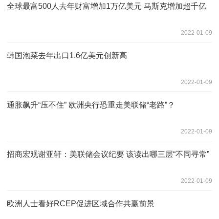
全球最富500人去年财富增加1万亿美元 马斯克增加超千亿
2022-01-09
韩国泡菜去年出口1.6亿美元创新高
2022-01-09
通胀飙升“压不住” 欧洲央行恐重走美联储“老路”？
2022-01-09
招商宏观谢亚轩：美联储会议纪要 该读出哪三层“不同寻常”
2022-01-09
欧洲人士看好RCEP促进区域合作共赢前景