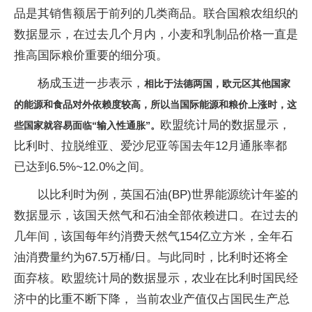
品是其销售额居于前列的几类商品。联合国粮农组织的
数据显示，在过去几个月内，小麦和乳制品价格一直是
推高国际粮价重要的细分项。
杨成玉进一步表示，
相比于法德两国，欧元区其他国家
的能源和食品对外依赖度较高，所以当国际能源和粮价上涨时，这
欧盟统计局的数据显示，
些国家就容易面临“输入性通胀”。
比利时、拉脱维亚、爱沙尼亚等国去年12月通胀率都
已达到6.5%~12.0%之间。
以比利时为例，英国石油(BP)世界能源统计年鉴的
数据显示，该国天然气和石油全部依赖进口。在过去的
几年间，该国每年约消费天然气154亿立方米，全年石
油消费量约为67.5万桶/日。与此同时，比利时还将全
面弃核。欧盟统计局的数据显示，农业在比利时国民经
济中的比重不断下降， 当前农业产值仅占国民生产总