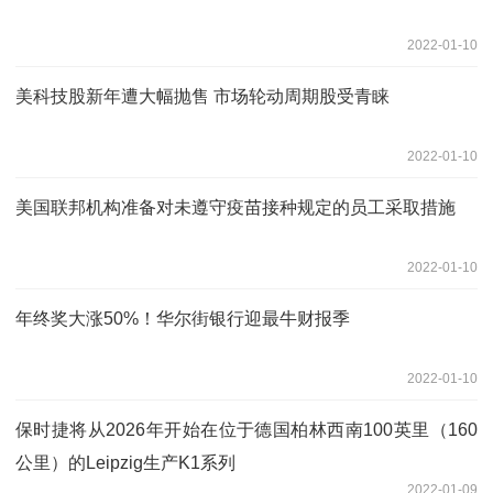
2022-01-10
美科技股新年遭大幅抛售 市场轮动周期股受青睐
2022-01-10
美国联邦机构准备对未遵守疫苗接种规定的员工采取措施
2022-01-10
年终奖大涨50%！华尔街银行迎最牛财报季
2022-01-10
保时捷将从2026年开始在位于德国柏林西南100英里（160
公里）的Leipzig生产K1系列
2022-01-09