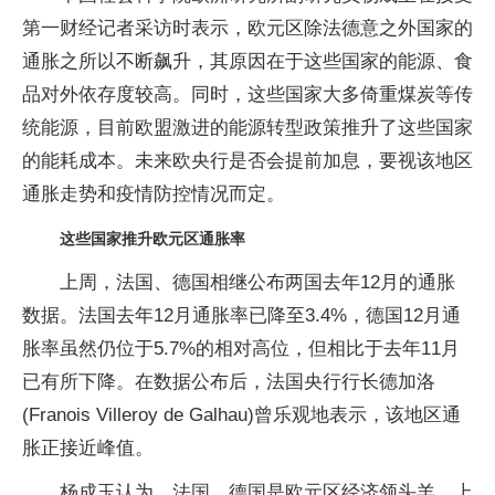
第一财经记者采访时表示，欧元区除法德意之外国家的
通胀之所以不断飙升，其原因在于这些国家的能源、食
品对外依存度较高。同时，这些国家大多倚重煤炭等传
统能源，目前欧盟激进的能源转型政策推升了这些国家
的能耗成本。未来欧央行是否会提前加息，要视该地区
通胀走势和疫情防控情况而定。
这些国家推升欧元区通胀率
上周，法国、德国相继公布两国去年12月的通胀
数据。法国去年12月通胀率已降至3.4%，德国12月通
胀率虽然仍位于5.7%的相对高位，但相比于去年11月
已有所下降。在数据公布后，法国央行行长德加洛
(Franois Villeroy de Galhau)曾乐观地表示，该地区通
胀正接近峰值。
杨成玉认为，法国、德国是欧元区经济领头羊，上