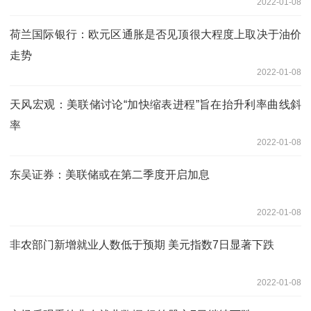
2022-01-08
荷兰国际银行：欧元区通胀是否见顶很大程度上取决于油价
走势
2022-01-08
天风宏观：美联储讨论“加快缩表进程”旨在抬升利率曲线斜
率
2022-01-08
东吴证券：美联储或在第二季度开启加息
2022-01-08
非农部门新增就业人数低于预期 美元指数7日显著下跌
2022-01-08