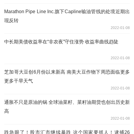
Marathon Pipe Line Inc.旗下Capline输油管线的处境近期出
现反转
2022-01-08
中长期美债收益率在“非农夜”守住涨势 收益率曲线趋陡
2022-01-08
芝加哥大豆创6月份以来新高 南美大豆作物下周恐面临更多
更多干旱天气
2022-01-08
通胀不只是原油的锅 全球油菜籽、菜籽油期货也创出历史新
高
2022-01-08
跌急眼了！股市汇市继续暴跌 这个国家要抓人！逮捕26