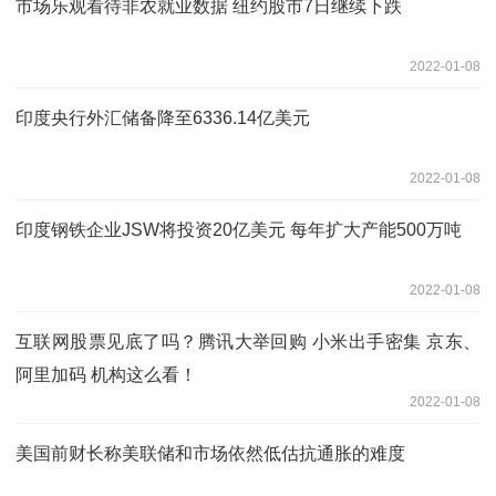
市场乐观看待非农就业数据 纽约股市7日继续下跌
2022-01-08
印度央行外汇储备降至6336.14亿美元
2022-01-08
印度钢铁企业JSW将投资20亿美元 每年扩大产能500万吨
2022-01-08
互联网股票见底了吗？腾讯大举回购 小米出手密集 京东、
阿里加码 机构这么看！
2022-01-08
美国前财长称美联储和市场依然低估抗通胀的难度