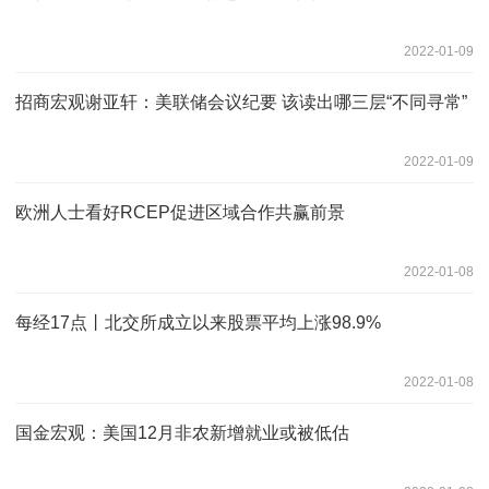
2022-01-09
招商宏观谢亚轩：美联储会议纪要 该读出哪三层“不同寻常”
2022-01-09
欧洲人士看好RCEP促进区域合作共赢前景
2022-01-08
每经17点丨北交所成立以来股票平均上涨98.9%
2022-01-08
国金宏观：美国12月非农新增就业或被低估