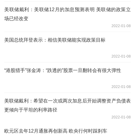
美联储戴利：美联储12月的加息预测表明 美联储的政策立
场已经改变
2022-01-08
美国总统拜登表示：相信美联储能实现政策目标
2022-01-08
“港股猎手”张金涛：“跌透的”股票一旦翻转会有很大弹性
2022-01-08
美联储戴利：希望在一次或两次加息后开始调整资产负债表
更倾向于平坦的利率路径
2022-01-08
欧元区去年12月通胀再创新高 欧央行何时踩刹车