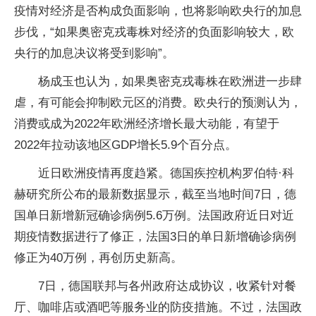
疫情对经济是否构成负面影响，也将影响欧央行的加息
步伐，“如果奥密克戎毒株对经济的负面影响较大，欧
央行的加息决议将受到影响”。
杨成玉也认为，如果奥密克戎毒株在欧洲进一步肆
虐，有可能会抑制欧元区的消费。欧央行的预测认为，
消费或成为2022年欧洲经济增长最大动能，有望于
2022年拉动该地区GDP增长5.9个百分点。
近日欧洲疫情再度趋紧。德国疾控机构罗伯特·科
赫研究所公布的最新数据显示，截至当地时间7日，德
国单日新增新冠确诊病例5.6万例。法国政府近日对近
期疫情数据进行了修正，法国3日的单日新增确诊病例
修正为40万例，再创历史新高。
7日，德国联邦与各州政府达成协议，收紧针对餐
厅、咖啡店或酒吧等服务业的防疫措施。不过，法国政