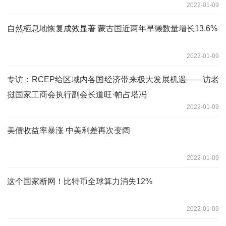
2022-01-09
自然栖息地恢复成效显著 蒙古国近两年旱獭数量增长13.6%
2022-01-09
专访：RCEP给区域内各国经济带来极大发展机遇——访老
挝国家工商会执行副会长道旺·帕占塔冯
2022-01-09
美债收益率暴涨 中美利差再次变阔
2022-01-09
这个国家断网！比特币全球算力消失12%
2022-01-09