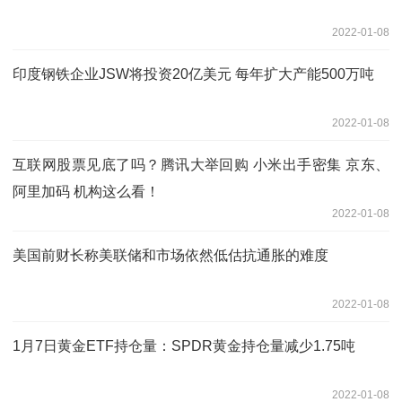
2022-01-08
印度钢铁企业JSW将投资20亿美元 每年扩大产能500万吨
2022-01-08
互联网股票见底了吗？腾讯大举回购 小米出手密集 京东、
阿里加码 机构这么看！
2022-01-08
美国前财长称美联储和市场依然低估抗通胀的难度
2022-01-08
1月7日黄金ETF持仓量：SPDR黄金持仓量减少1.75吨
2022-01-08