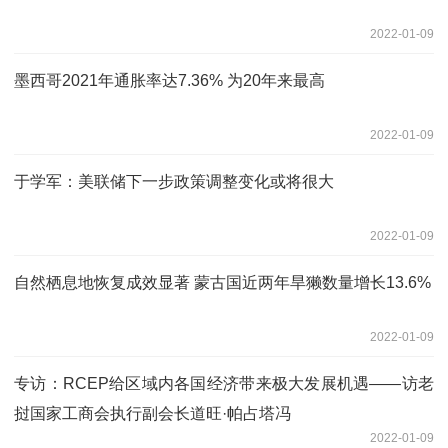
2022-01-09
墨西哥2021年通胀率达7.36% 为20年来最高
2022-01-09
于学军：美联储下一步政策调整变化或将很大
2022-01-09
自然栖息地恢复成效显著 蒙古国近两年旱獭数量增长13.6%
2022-01-09
专访：RCEP给区域内各国经济带来极大发展机遇——访老
挝国家工商会执行副会长道旺·帕占塔冯
2022-01-09