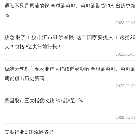
通胀不只是原油的锅 全球油菜籽、菜籽油期货也创出历史新
高
2022-01-08
跌急眼了！股市汇市继续暴跌 这个国家要抓人！逮捕26
人？包括2位央行前行长！
2022-01-08
极端天气对主要农业产区持续造成影响 全球油菜籽、菜籽油
期货创出历史新高
2022-01-08
美国股市三大指数收跌 纳指跌近1%
2022-01-08
美股行业ETF涨跌各异