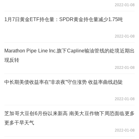
2022-01-08
1月7日黄金ETF持仓量：SPDR黄金持仓量减少1.75吨
2022-01-08
Marathon Pipe Line Inc.旗下Capline输油管线的处境近期出
现反转
2022-01-08
中长期美债收益率在“非农夜”守住涨势 收益率曲线趋陡
2022-01-08
芝加哥大豆创6月份以来新高 南美大豆作物下周恐面临更多
更多干旱天气
2022-01-08