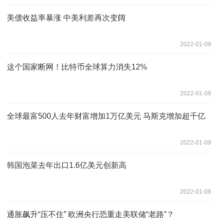
美债收益率暴涨 中美利差再次变阔
2022-01-09
这个国家断网！比特币全球算力消失12%
2022-01-09
全球最富500人去年财富增加1万亿美元 马斯克增加超千亿
2022-01-09
韩国泡菜去年出口1.6亿美元创新高
2022-01-09
通胀飙升“压不住” 欧洲央行恐重走美联储“老路”？