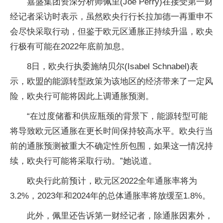
嘉盛集团资深分析师佩里(Joe Perry)在接受第一财
经记者采访时表示，虽然欧央行行长拉加德一再重申不
会尽快采取行动，但鉴于欧元区通胀正持续升温，欧央
行极有可能在2022年底前加息。
8日，欧央行执委施纳贝尔(Isabel Schnabel)表
示，欧盟的能源转型政策为该地区的经济带来了一定风
险，欧央行可能将因此上调通胀预测。
“在过度储蓄和供应瓶颈的背景下，能源转型可能
将导致欧元区通胀在更长时间保持较高水平。欧央行当
前的通胀预测被重大不确定性所包围，如果这一情况持
续，欧央行可能将采取行动。”她说道。
欧央行此前预计，欧元区2022全年通胀率将为
3.2%，2023年和2024年的总体通胀率将放缓至1.8%。
此外，佩里还告诉第一财经记者，除通胀因素外，