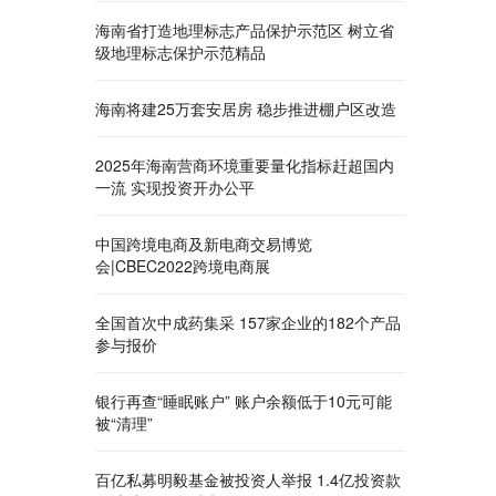
海南省打造地理标志产品保护示范区 树立省
级地理标志保护示范精品
海南将建25万套安居房 稳步推进棚户区改造
2025年海南营商环境重要量化指标赶超国内
一流 实现投资开办公平
中国跨境电商及新电商交易博览
会|CBEC2022跨境电商展
全国首次中成药集采 157家企业的182个产品
参与报价
银行再查“睡眠账户” 账户余额低于10元可能
被“清理”
百亿私募明毅基金被投资人举报 1.4亿投资款