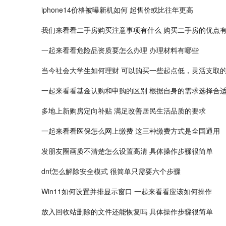
iphone14价格被曝新机如何 起售价或比往年更高
我们来看看二手房购买注意事项有什么 购买二手房的优点
一起来看看危险品资质要怎么办理 办理材料有哪些
当今社会大学生如何理财 可以购买一些起点低，灵活支取
一起来看看基金认购和申购的区别 根据自身的需求选择合
多地上新购房定向补贴 满足改善居民生活品质的要求
一起来看看医保怎么网上缴费 这三种缴费方式是全国通用
发朋友圈画质不清楚怎么设置高清 具体操作步骤很简单
dnf怎么解除安全模式 很简单只需要六个步骤
Win11如何设置并排显示窗口 一起来看看应该如何操作
放入回收站删除的文件还能恢复吗 具体操作步骤很简单