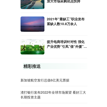
加大市场采购试点扶持
2021年“最缺工”职业发布
紧缺人数10.8万余人
提升电商培训针对性 强化
产业优势“引凤”借“外援”激
活市场
精彩推送
新加坡航空发行总值6亿美元票据
渣打银行发布2022年全球市场展望 看好三大
长期投资主题