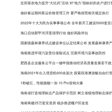
近郊菜农地力提升“大比武”活动 对“地力”指标好的农户进行
做好春运期间客运价格管理工作 要严格按照相关规定执行
2022年十大为民办实事事项公布 全年新开工建设5000套
海口启动那甲河浮莲清理行动 做好风险评估
国家级森林康养试点建设单位认定结果公布 发展森林康养
海南推进环境污染责任保险试点 完善环境污染事故防控
肥西县企业服务云平台一键申报推动经济高质量发展若干政
海南2021年出入境货机600余架次 探索琼港澳游艇自由行
1秒破亿，性能旗舰一加 10 Pro首销火爆
海南省打造地理标志产品保护示范区 树立省级地理标志保
海南将建25万套安居房 稳步推进棚户区改造