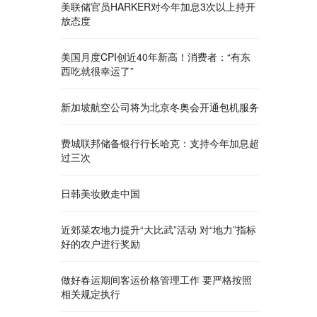
美联储官员HARKER对今年加息3次以上持开
放态度
美国月度CPI创近40年新高！消费者：“有东
西吃就很幸运了”
新加坡航空公司将为北京冬奥会开通包机服务
费城联邦储备银行行长哈克：支持今年加息超
过三次
日韩美妆败走中国
近郊菜农地力提升“大比武”活动 对“地力”指标
好的农户进行奖励
做好春运期间客运价格管理工作 要严格按照
相关规定执行