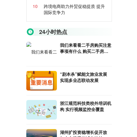
10
跨境电商助力外贸促稳提质 提升
国际竞争力
24小时热点
我们来看看二手房购买注意
事项有什么 购买二手房的
优点有哪些
“剧本杀”赋能文旅业发展
实现多业态联动发展
浙江规范科技类校外培训机
构 实行视频监控全覆盖
湖州扩投资稳增长促开放