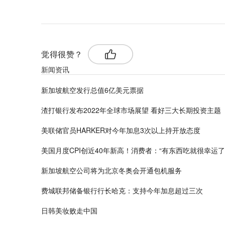
觉得很赞？
新闻资讯
新加坡航空发行总值6亿美元票据
渣打银行发布2022年全球市场展望 看好三大长期投资主题
美联储官员HARKER对今年加息3次以上持开放态度
美国月度CPI创近40年新高！消费者：“有东西吃就很幸运了
新加坡航空公司将为北京冬奥会开通包机服务
费城联邦储备银行行长哈克：支持今年加息超过三次
日韩美妆败走中国