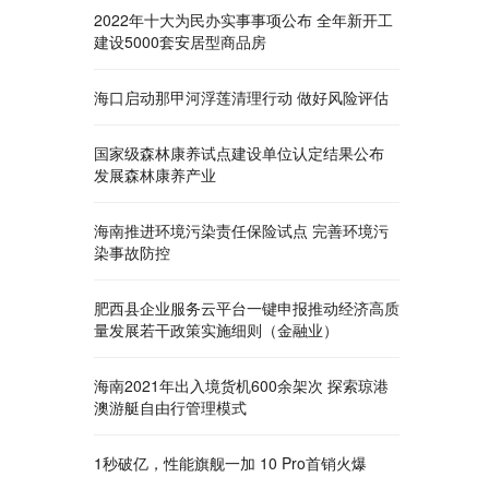
2022年十大为民办实事事项公布 全年新开工
建设5000套安居型商品房
海口启动那甲河浮莲清理行动 做好风险评估
国家级森林康养试点建设单位认定结果公布
发展森林康养产业
海南推进环境污染责任保险试点 完善环境污
染事故防控
肥西县企业服务云平台一键申报推动经济高质
量发展若干政策实施细则（金融业）
海南2021年出入境货机600余架次 探索琼港
澳游艇自由行管理模式
1秒破亿，性能旗舰一加 10 Pro首销火爆