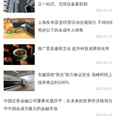
立一站式、无纸化备案机制
2022-01-17
上海发布盲盒经营活动合规指引 不得向8
周岁以下的未成年人销售
2022-01-17
推广普及徽茶文化 提升科技成果转化率
2022-01-17
安徽高铁“医生”助力春运安全 高峰时段上
线率将达到100%
2022-01-17
中国证券金融公司董事长聂庆平：在未来的世界经济格局当
中中国会成为最大的金融市场
2022-01-17