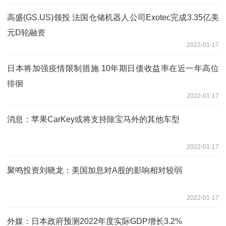
高盛(GS.US)领投 法国仓储机器人公司Exotec完成3.35亿美
元D轮融资
2022-01-17
日本将加强疫情限制措施 10年期日债收益率在近一年高位
徘徊
2022-01-17
消息：苹果CarKey或将支持除宝马外的其他车型
2022-01-17
聚鸣投资刘晓龙：美国加息对A股的影响相对较弱
2022-01-17
外媒：日本政府预测2022年度实际GDP增长3.2%