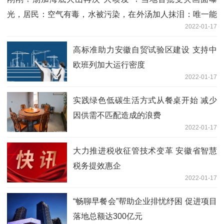
光，居民：空气有毒，水被污染，在外汤加人抹泪：唯一能
2022-01-17
做的就是祈祷
高标准助力安徽自贸试验区建设 支持中
欧班列加大运行密度
2022-01-17
实践绿色低碳生活方式从餐桌开始 减少
因供需不匹配造成的浪费
2022-01-17
大力推进税收征管技术变革 安徽省智慧
税务提效惠企
2022-01-17
“畅聊早餐会”帮助企业排忧纾困 促进项目
落地总额达300亿元