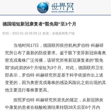
德国缩短新冠康复者“豁免期”至3个月
时间：2022-01-18 06:09:11 来源：央视新闻客户端
当地时间17日，德国联邦疾控机构罗伯特·科赫研
究所公布了最新的防疫要求。鉴于眼下变异新冠病毒奥
密克戎毒株广泛传播，该研究所将新冠康复者的“豁免
期”由此前的6个月缩短为3个月。对此，德国联邦卫生
部表示，罗伯特·科赫研究所是基于科学依据作出上述
变更的，因为奥密克戎毒株的感染风险比之前出现的其
他主要流行毒株要更高。
按照罗伯特·科赫研究所原先的规定，从新冠肺炎
中康复的患者在核酸检测结果转阴28天后至6个月内