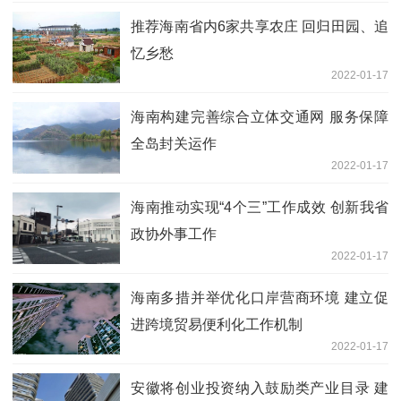
推荐海南省内6家共享农庄 回归田园、追
忆乡愁
2022-01-17
海南构建完善综合立体交通网 服务保障
全岛封关运作
2022-01-17
海南推动实现“4个三”工作成效 创新我省
政协外事工作
2022-01-17
海南多措并举优化口岸营商环境 建立促
进跨境贸易便利化工作机制
2022-01-17
安徽将创业投资纳入鼓励类产业目录 建