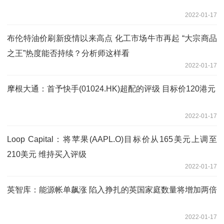
2022-01-17
布伦特油价刷新疫情以来高点 化工市场牛市再起 “大宗商品
之王”热度能否持续？分析师这样看
2022-01-17
摩根大通：首予快手(01024.HK)超配的评级 目标价120港元
2022-01-17
Loop Capital：将苹果(AAPL.O)目标价从165美元上调至
210美元 维持买入评级
2022-01-17
英智库：能源帐单飙涨 陷入挣扎的英国家庭数量将增加两倍
2022-01-17