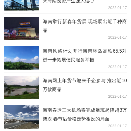
来海南投资产生强大信心
2022-01-17
海南举行新春年货展 现场展出近千种商
品
2022-01-17
海南铁路计划开行海南环岛高铁65.5对
进一步拓展便民服务举措
2022-01-17
海南网上年货节迎来千企参与 推出近10
万款商品
2022-01-17
海南春运三大机场将完成航班起降超3万
架次 春节后价格走势相反的局面
2022-01-17