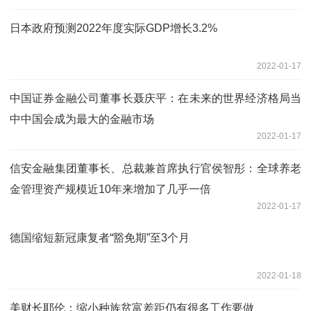
日本政府预测2022年度实际GDP增长3.2%
2022-01-17
中国证券金融公司董事长聂庆平：在未来的世界经济格局当
中中国会成为最大的金融市场
2022-01-17
信安金融集团董事长、总裁兼首席执行官侯智彤：全球养老
金管理资产规模近10年来增加了几乎一倍
2022-01-17
德国缩短新冠康复者“豁免期”至3个月
2022-01-18
美财长耶伦：缩小种族贫富差距仍有很多工作要做