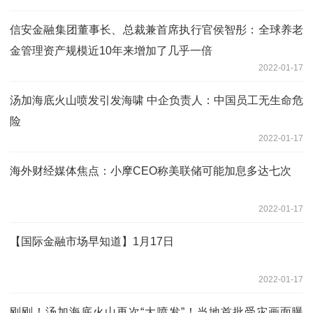
信安金融集团董事长、总裁兼首席执行官侯智彤：全球养老
金管理资产规模近10年来增加了几乎一倍
2022-01-17
汤加海底火山喷发引发海啸 中企负责人：中国员工无生命危
险
2022-01-17
海外财经媒体焦点：小摩CEO称美联储可能加息多达七次
2022-01-17
【国际金融市场早知道】1月17日
2022-01-17
刚刚！汤加海底火山再次“大喷发”！当地首批受灾画面曝