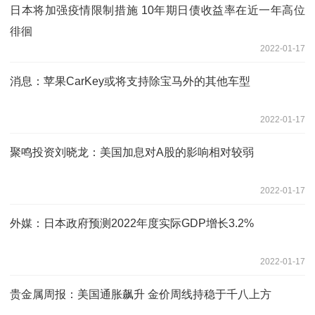
日本将加强疫情限制措施 10年期日债收益率在近一年高位
徘徊
2022-01-17
消息：苹果CarKey或将支持除宝马外的其他车型
2022-01-17
聚鸣投资刘晓龙：美国加息对A股的影响相对较弱
2022-01-17
外媒：日本政府预测2022年度实际GDP增长3.2%
2022-01-17
贵金属周报：美国通胀飙升 金价周线持稳于千八上方