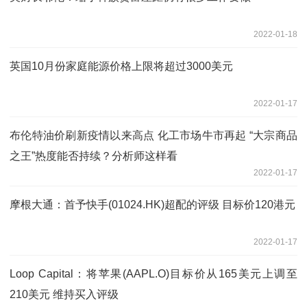
2022-01-18
英国10月份家庭能源价格上限将超过3000美元
2022-01-17
布伦特油价刷新疫情以来高点 化工市场牛市再起 “大宗商品
之王”热度能否持续？分析师这样看
2022-01-17
摩根大通：首予快手(01024.HK)超配的评级 目标价120港元
2022-01-17
Loop Capital：将苹果(AAPL.O)目标价从165美元上调至
210美元 维持买入评级