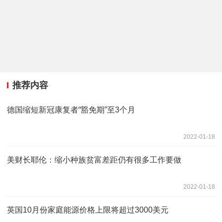
推荐内容
德国缩短新冠康复者“豁免期”至3个月
2022-01-18
美财长耶伦：缩小种族贫富差距仍有很多工作要做
2022-01-18
英国10月份家庭能源价格上限将超过3000美元