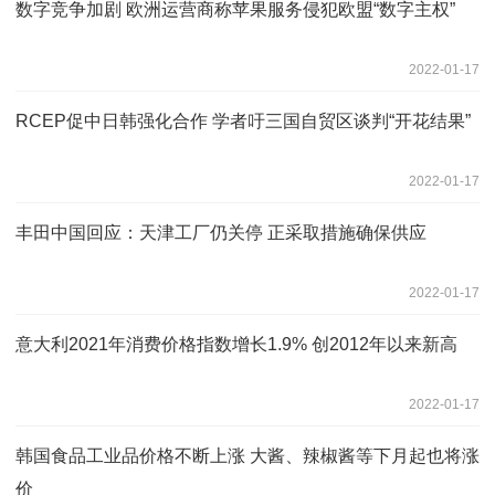
数字竞争加剧 欧洲运营商称苹果服务侵犯欧盟“数字主权”
2022-01-17
RCEP促中日韩强化合作 学者吁三国自贸区谈判“开花结果”
2022-01-17
丰田中国回应：天津工厂仍关停 正采取措施确保供应
2022-01-17
意大利2021年消费价格指数增长1.9% 创2012年以来新高
2022-01-17
韩国食品工业品价格不断上涨 大酱、辣椒酱等下月起也将涨
价