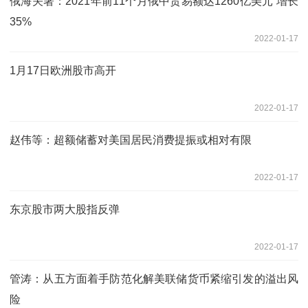
俄海关署：2021年前11个月俄中贸易额达1260亿美元 增长
35%
2022-01-17
1月17日欧洲股市高开
2022-01-17
赵伟等：超额储蓄对美国居民消费提振或相对有限
2022-01-17
东京股市两大股指反弹
2022-01-17
管涛：从五方面着手防范化解美联储货币紧缩引发的溢出风
险