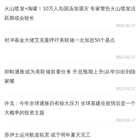
火山喷发+海啸！10万人岛国汤加遇灾 专家警告火山喷发活
跃期或会较长
2022-01-17
对冲基金大佬艾克曼呼吁美联储一次加息50个基点
2022-01-17
抑制通胀或为美联储首要任务 升息预期上升|从华尔街到陆
家嘴
2022-01-17
许戈：今年全球通胀仍有较大压力 全球基建在疫情后是一个
大概率的投资主题
2022-01-17
苏伊士运河航道拓宽 或于明年夏天完工