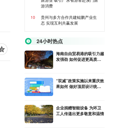
旅游业 吸引广东省游客赴澳门旅
游消费
10
贵州与多方合作共建鲲鹏产业生
态 实现互利共赢发展
24小时热点
海南自由贸易港的吸引力越
发强劲 如何促进更高质量
就业
“双减”政策实施以来重庆效
果如何 做好顶层设计统筹
推进“双减”
企业捐赠智能设备 为环卫
工人传递出更多敬意和温情