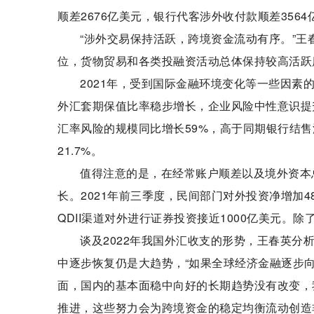
顺差2676亿美元，银行代客涉外收付款顺差3564
“涉外交易保持活跃，跨境资金流动有序。”
位，货物贸易和各类投融资活动总体保持较高活跃
2021年，受到国际金融环境变化等一些因
外汇套期保值比率稳步增长，企业风险中性意识提
汇率风险的规模同比增长59%，高于同期银行结售
21.7%。
值得注意的是，在经常账户顺差以及境外资本
长。2021年前三季度，民间部门对外投资净增加4
QDII渠道对外进行证券投资接近1000亿美元。
谈及2022年我国外汇收支的形势，王春英
中逐步恢复仍是大趋势，“如果全球经济金融逐步
面，国内的基本面稳中向好的长期趋势没有改变，
推进，这些努力会为跨境资金的稳定均衡流动创造