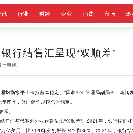
资讯
行业
财经
企业
消费
市场
滚
银行结售汇呈现“双顺差”
每日电讯
合理均衡水平上保持基本稳定。”国家外汇管理局副局长、新闻
动合理有序，外汇储备规模总体稳定。
表示。
结售汇与代客涉外收付款呈现“双顺差”。2021年，银行结汇
万亿美元，比2020年分别增长24%和35%。2021年，银行