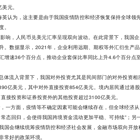
亿美元。
王春英认为，这主要是由于我国疫情防控和经济恢复保持全球领
度。
素的影响，人民币兑美元汇率呈现双向波动。在此背景下，我国企
升。数据显示，2021年，企业利用远期、期权等外汇衍生产
汇增速36个百分点，推动企业套保比率同比上升4.6个百分点
总体流入背景下，我国对外投资尤其是民间部门的对外投资相
890亿美元，其中对外直接投资854亿美元。境内居民通过港
除了直接投资和证券投资外的其他投资超过3100亿美元。
分析，一方面，疫情等不确定因素可能会继续存在，但全球经济从
向常态回归，会使得我国跨境资金流动更加平稳、可持续”；另
我国会继续统筹疫情防控和经济社会发展，金融市场双向开放
非常好的政策环境。