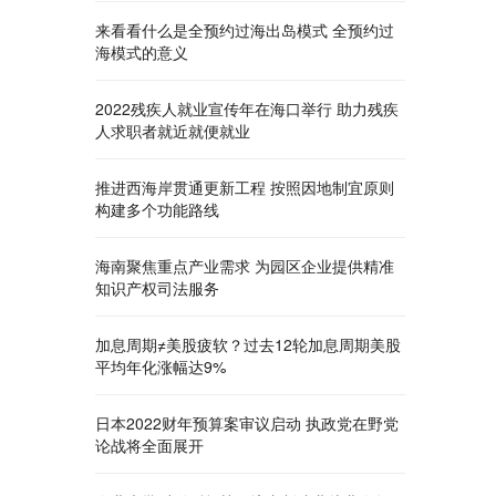
来看看什么是全预约过海出岛模式 全预约过
海模式的意义
2022残疾人就业宣传年在海口举行 助力残疾
人求职者就近就便就业
推进西海岸贯通更新工程 按照因地制宜原则
构建多个功能路线
海南聚焦重点产业需求 为园区企业提供精准
知识产权司法服务
加息周期≠美股疲软？过去12轮加息周期美股
平均年化涨幅达9%
日本2022财年预算案审议启动 执政党在野党
论战将全面展开