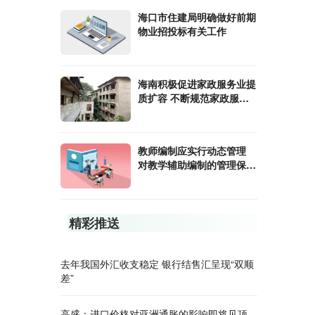
海口市住建局明确做好前期
物业招投标有关工作
海南积极促进家政服务业提
质扩容 不断规范家政服务
行业标准
教师编制应实行动态管理
对教学辅助编制的管理保持
机动性
精彩推送
去年我国外汇收支稳定 银行结售汇呈现“双顺
差”
高盛：进口价格对亚洲通胀的影响即将见顶