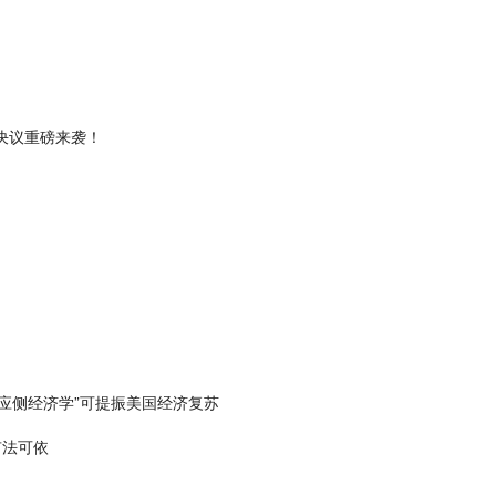
决议重磅来袭！
供应侧经济学”可提振美国经济复苏
有法可依