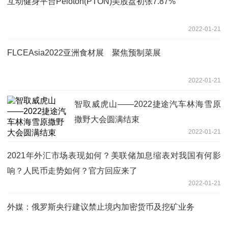
互动健身平台Peloton(PTON)美股盘初张7.87%
2022-01-21
FLCEAsia2022亚洲食材展 聚焦预制菜展
2022-01-21
智取威虎山——2022捷途汽车林海雪原
撒野大会圆满结束
2022-01-21
2021年外汇市场表现如何？美联储加息缩表对我国有何影
响？人民币走势如何？官方回应来了
2022-01-21
外媒：俄罗斯央行建议禁止境内加密货币及挖矿业务