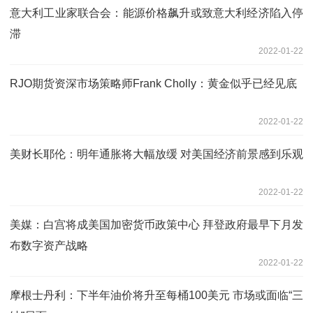
意大利工业家联合会：能源价格飙升或致意大利经济陷入停
滞
2022-01-22
RJO期货资深市场策略师Frank Cholly：黄金似乎已经见底
2022-01-22
美财长耶伦：明年通胀将大幅放缓 对美国经济前景感到乐观
2022-01-22
美媒：白宫将成美国加密货币政策中心 拜登政府最早下月发
布数字资产战略
2022-01-22
摩根士丹利：下半年油价将升至每桶100美元 市场或面临“三