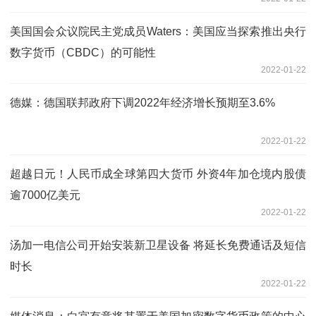
美国国会众议院民主党成员Waters：美国应当探索推出央行
数字货币（CBDC）的可能性
2022-01-22
德媒：德国联邦政府下调2022年经济增长预期至3.6%
2022-01-22
超越日元！人民币成全球第四大货币 外资4年加仓境内股债
逾7000亿美元
2022-01-22
汤加一电信公司开始安装新卫星设备 将延长免费通话及短信
时长
2022-01-22