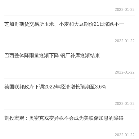
2022-01-22
芝加哥期货交易所玉米、小麦和大豆期价21日涨跌不一
2022-01-22
巴西整体降雨量逐渐下降 钢厂补库逐渐结束
2022-01-22
德国联邦政府下调2022年经济增长预期至3.6%
2022-01-22
凯投宏观：奥密克戎变异株不会成为美联储加息的障碍
2022-01-22