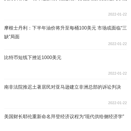
2022-01-22
摩根士丹利：下半年油价将升至每桶100美元 市场或面临“三
缺”局面
2022-01-22
比特币短线下挫近1000美元
2022-01-22
南非法院推迟土著居民对亚马逊建立非洲总部的诉讼判决
2022-01-22
美国财长耶伦重新命名拜登经济议程为“现代供给侧经济学”