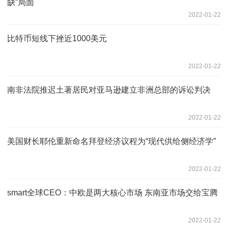
缺”局面
2022-01-22
比特币短线下挫近1000美元
2022-01-22
南非法院推迟土著居民对亚马逊建立非洲总部的诉讼判决
2022-01-22
美国财长耶伦重新命名拜登经济议程为“现代供给侧经济学”
2022-01-22
smart全球CEO：中欧是两大核心市场 东南亚市场交给宝腾
2022-01-22