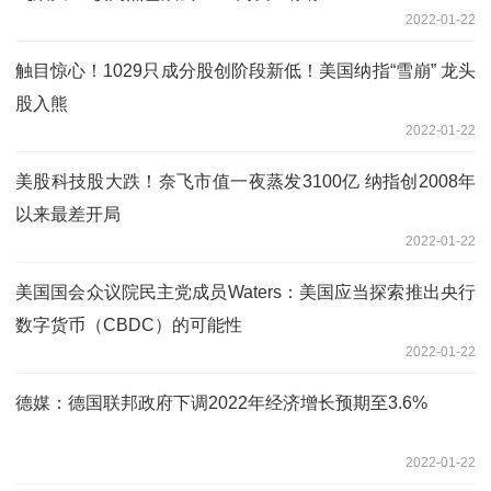
2022-01-22
触目惊心！1029只成分股创阶段新低！美国纳指“雪崩” 龙头
股入熊
2022-01-22
美股科技股大跌！奈飞市值一夜蒸发3100亿 纳指创2008年
以来最差开局
2022-01-22
美国国会众议院民主党成员Waters：美国应当探索推出央行
数字货币（CBDC）的可能性
2022-01-22
德媒：德国联邦政府下调2022年经济增长预期至3.6%
2022-01-22