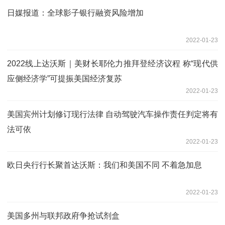
日媒报道：全球影子银行融资风险增加
2022-01-23
2022线上达沃斯｜美财长耶伦力推拜登经济议程 称“现代供
应侧经济学”可提振美国经济复苏
2022-01-23
美国宾州计划修订现行法律 自动驾驶汽车操作责任判定将有
法可依
2022-01-23
欧日央行行长聚首达沃斯：我们和美国不同 不着急加息
2022-01-23
美国多州与联邦政府争抢试剂盒