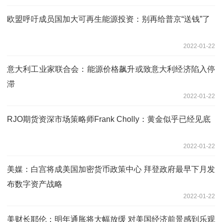
欧盟呼吁成员国加大可再生能源投资：别再给普京“送钱”了
2022-01-22
意大利工业家联合会：能源价格飙升或致意大利经济陷入停
滞
2022-01-22
RJO期货资深市场策略师Frank Cholly：黄金似乎已经见底
2022-01-22
美媒：白宫将成美国加密货币政策中心 拜登政府最早下月发
布数字资产战略
2022-01-22
美财长耶伦：明年通胀将大幅放缓 对美国经济前景感到乐观