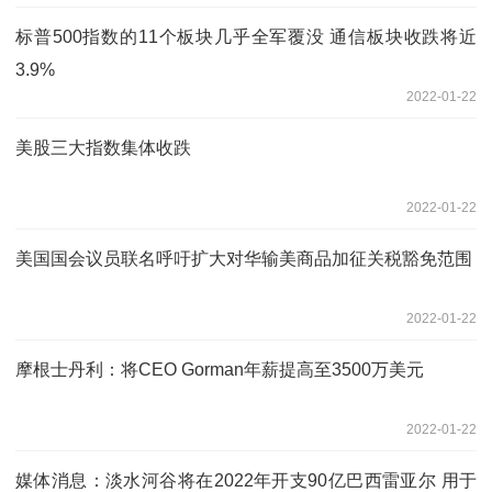
标普500指数的11个板块几乎全军覆没 通信板块收跌将近
3.9%
2022-01-22
美股三大指数集体收跌
2022-01-22
美国国会议员联名呼吁扩大对华输美商品加征关税豁免范围
2022-01-22
摩根士丹利：将CEO Gorman年薪提高至3500万美元
2022-01-22
媒体消息：淡水河谷将在2022年开支90亿巴西雷亚尔 用于