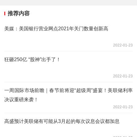
推荐内容
美媒：美国银行营业网点2021年关门数量创新高
2022-01-23
狂砸250亿 “股神”出手了！
2022-01-23
一周国际市场前瞻｜春节前将迎“超级周”盛宴！美联储利率
决议重磅来袭！
2022-01-23
高盛预计美联储有可能从3月起的每次议息会议都加息