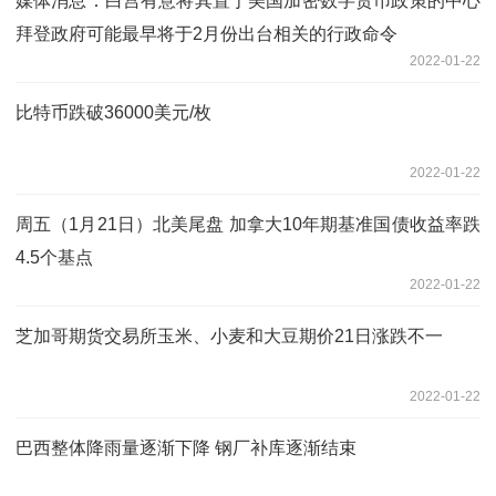
媒体消息：白宫有意将其置于美国加密数字货币政策的中心
拜登政府可能最早将于2月份出台相关的行政命令
2022-01-22
比特币跌破36000美元/枚
2022-01-22
周五（1月21日）北美尾盘 加拿大10年期基准国债收益率跌
4.5个基点
2022-01-22
芝加哥期货交易所玉米、小麦和大豆期价21日涨跌不一
2022-01-22
巴西整体降雨量逐渐下降 钢厂补库逐渐结束