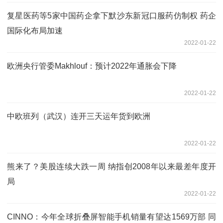
复星医药等5家中国药企拿下默沙东新冠口服药仿制权 药企
国际化布局加速
2022-01-22
欧洲央行管委Makhlouf：预计2022年通胀会下降
2022-01-22
中欧班列（武汉）连开三天运年货到欧洲
2022-01-22
熊来了？美股连续大跌一周 纳指创2008年以来最差年度开
局
2022-01-22
CINNO：今年全球折叠屏智能手机销量有望达1569万部 同