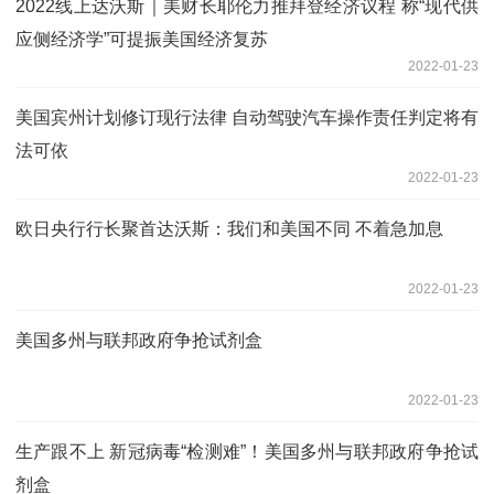
2022线上达沃斯｜美财长耶伦力推拜登经济议程 称“现代供
应侧经济学”可提振美国经济复苏
2022-01-23
美国宾州计划修订现行法律 自动驾驶汽车操作责任判定将有
法可依
2022-01-23
欧日央行行长聚首达沃斯：我们和美国不同 不着急加息
2022-01-23
美国多州与联邦政府争抢试剂盒
2022-01-23
生产跟不上 新冠病毒“检测难”！美国多州与联邦政府争抢试
剂盒