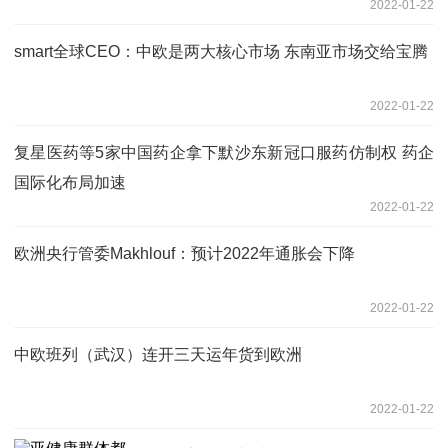
2022-01-22
smart全球CEO：中欧是两大核心市场 东南亚市场交给宝腾
2022-01-22
复星医药等5家中国药企拿下默沙东新冠口服药仿制权 药企
国际化布局加速
2022-01-22
欧洲央行管委Makhlouf：预计2022年通胀会下降
2022-01-22
中欧班列（武汉）连开三天运年货到欧洲
2022-01-22