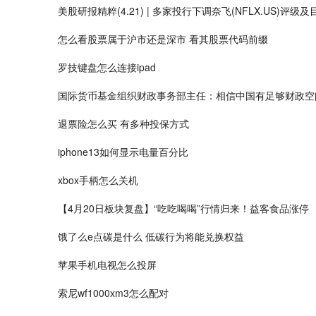
美股研报精粹(4.21) | 多家投行下调奈飞(NFLX.US)评级及目
怎么看股票属于沪市还是深市 看其股票代码前缀
罗技键盘怎么连接ipad
国际货币基金组织财政事务部主任：相信中国有足够财政空
退票险怎么买 有多种投保方式
iphone13如何显示电量百分比
xbox手柄怎么关机
【4月20日板块复盘】“吃吃喝喝”行情归来！益客食品涨停
饿了么e点碳是什么 低碳行为将能兑换权益
苹果手机电视怎么投屏
索尼wf1000xm3怎么配对