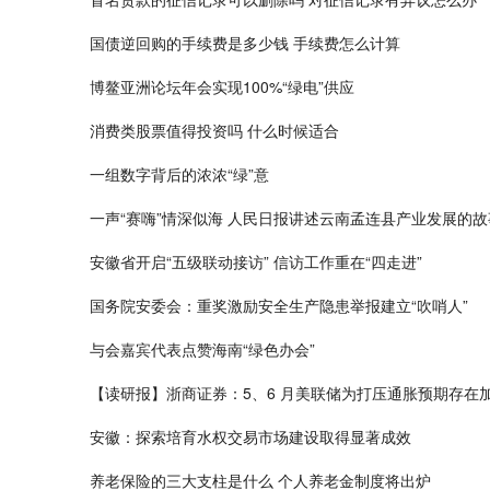
国债逆回购的手续费是多少钱 手续费怎么计算
博鳌亚洲论坛年会实现100%“绿电”供应
消费类股票值得投资吗 什么时候适合
一组数字背后的浓浓“绿”意
一声“赛嗨”情深似海 人民日报讲述云南孟连县产业发展的故
安徽省开启“五级联动接访” 信访工作重在“四走进”
国务院安委会：重奖激励安全生产隐患举报建立“吹哨人”
与会嘉宾代表点赞海南“绿色办会”
【读研报】浙商证券：5、6 月美联储为打压通胀预期存在加
安徽：探索培育水权交易市场建设取得显著成效
养老保险的三大支柱是什么 个人养老金制度将出炉