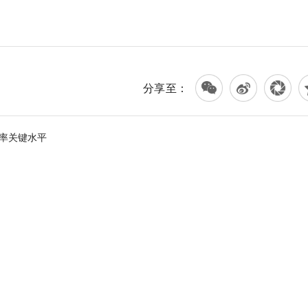
分享至：
汇率关键水平