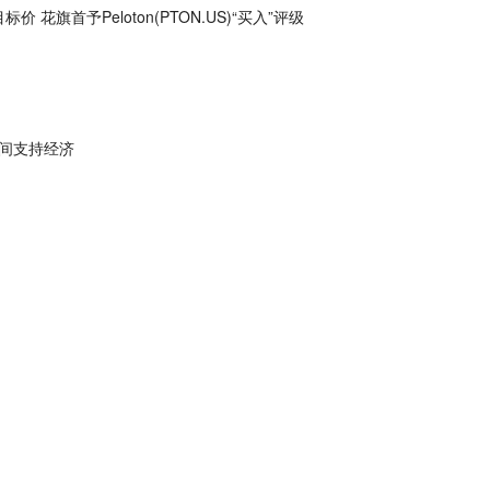
标价 花旗首予Peloton(PTON.US)“买入”评级
间支持经济