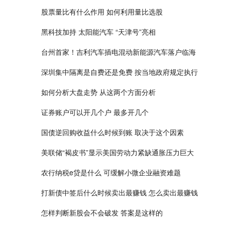
股票量比有什么作用 如何利用量比选股
黑科技加持 太阳能汽车 “天津号”亮相
台州首家！吉利汽车插电混动新能源汽车落户临海
深圳集中隔离是自费还是免费 按当地政府规定执行
如何分析大盘走势 从这两个方面分析
证券账户可以开几个户 最多开几个
国债逆回购收益什么时候到账 取决于这个因素
美联储“褐皮书”显示美国劳动力紧缺通胀压力巨大
农行纳税e贷是什么 可缓解小微企业融资难题
打新债中签后什么时候卖出最赚钱 怎么卖出最赚钱
怎样判断新股会不会破发 答案是这样的