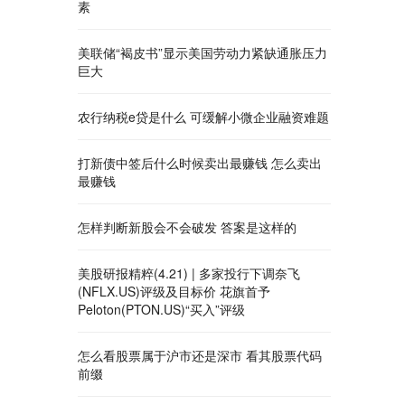
素
美联储“褐皮书”显示美国劳动力紧缺通胀压力
巨大
农行纳税e贷是什么 可缓解小微企业融资难题
打新债中签后什么时候卖出最赚钱 怎么卖出
最赚钱
怎样判断新股会不会破发 答案是这样的
美股研报精粹(4.21) | 多家投行下调奈飞
(NFLX.US)评级及目标价 花旗首予
Peloton(PTON.US)“买入”评级
怎么看股票属于沪市还是深市 看其股票代码
前缀