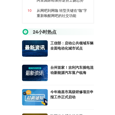
阿里国际站保持逆势上扬态势
10
从网吧到网咖 转型关键在“咖”字
重新唤醒网吧的社交功能
24小时热点
工信部：启动公共领域车辆
全面电动化城市试点
台州首家！吉利汽车插电混
动新能源汽车落户临海
今年南昌市高级研修项目申
报工作正式启动