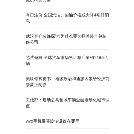
今日油价 全国汽油、柴油价格或大降4毛好消
息
武汉直仓装饰探讨:为什么要选择整装全包装
修公司
芯片短缺 全球汽车市场累计减产量约149.8万
辆
美联储褐皮书：地缘政治和通胀因素给经济前
景蒙上阴影
工信部：启动公共领域车辆全面电动化城市试
点
vivo手机屏幕旋转设置在哪里