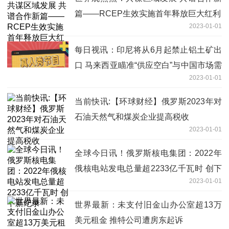
篇——RCEP生效实施首年释放巨大红利
2023-01-01
每日视讯：印尼将从6月起禁止铝土矿出
口 马来西亚瞄准“供应空白”与中国市场需
2023-01-01
求
当前快讯:【环球财经】俄罗斯2023年对
石油天然气和煤炭企业提高税收
2023-01-01
全球今日讯！俄罗斯核电集团：2022年
俄核电站发电总量超2233亿千瓦时 创下
2023-01-01
新纪录
世界最新：未支付旧金山办公室超13万
美元租金 推特公司遭房东起诉