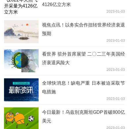
4126亿立方米
2023-01-03
视焦点讯！以务实合作扭转世界经济衰退
预期
2023-01-03
看世界 驻外首席展望 二〇二三年美国经
济衰退风险大
2023-01-03
全球快消息！缺电严重 日本被迫采取节
电措施
2023-01-03
今日最新！乌兹别克斯坦GDP首破800亿
美元
2023-01-03