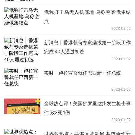
俄称打击乌无人机基地 乌称空袭俄集结
点
2023-01-02
新消息丨香港载荷专家选拔第一阶段工作
完成 40人通过初选
2023-01-02
实时：卢拉宣誓就任巴西新一任总统
2023-01-02
全球热点评！美国佛罗里达州发生枪击事
件 致2死4伤
2023-01-02
世界观热点：共谋区域发展 共谱合作新