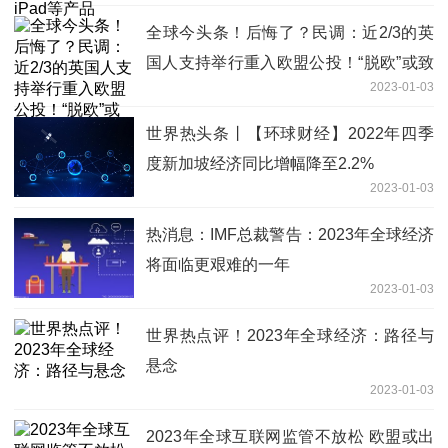
全球今头条！后悔了？民调：近2/3的英
国人支持举行重入欧盟公投！“脱欧”或致
2023-01-03
英国上班族人均每年少赚470英镑
世界热头条丨【环球财经】2022年四季
度新加坡经济同比增幅降至2.2%
2023-01-03
热消息：IMF总裁警告：2023年全球经济
将面临更艰难的一年
2023-01-03
世界热点评！2023年全球经济：路径与
悬念
2023-01-03
2023年全球互联网监管不放松 欧盟或出