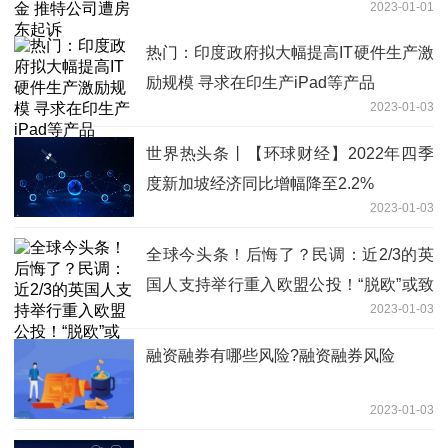
2023-01-01
热门：印度政府拟大幅提高IT硬件生产激
励规模 寻求在印生产iPad等产品
2023-01-03
世界热头条丨【环球财经】2022年四季
度新加坡经济同比增幅降至2.2%
2023-01-03
全球今头条！后悔了？民调：近2/3的英
国人支持举行重入欧盟公投！“脱欧”或致
2023-01-03
英国上班族人均每年少赚470英镑
融资融券有哪些风险?融资融券风险
2023-01-03