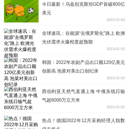
今日最新！乌兹别克斯坦GDP首破800亿
美元
2023-01-03
全球速讯：在能源“去俄罗斯化”路上 欧洲
光伏需求火爆程度超预期
2023-01-02
韩国：2022年农副产品出口额120亿美元
创新高 泡菜对美出口创纪录
2023-01-02
西伯利亚天然气直通上海 中俄东线日输
气超6000万立方米
2023-01-02
热点！德国2022年12月采购经理人指数