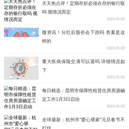
天天热点评！定期存折必须在存的银行取
吗 视情况而定
2023-01-02
微资讯！分红后股价会下跌吗 答案是这
样的
2023-01-02
重大疾病保险交满可以退吗 详细情况如
下
2023-01-02
每日精选：昆明市保障性租赁住房房源确
定工作1月3日启动
2023-01-02
全球最新：杭州市“爱心驿家”元旦春节不
打烊