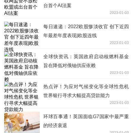
台首个AI法案
2023-01-03
每日速递：2022欧股惨淡收官 创下近四
年最差年度表现|欧股连线
2023-01-03
全球快资讯：英国政府启动核燃料基金
旨在降低对俄铀供应依赖
2023-01-03
热点评！为应对气候变化等全球性危机
世界银行寻求大幅提高贷款能力
2023-01-03
环球百事通！英国面临G7国家中最严重
的经济衰退
2023-01-03