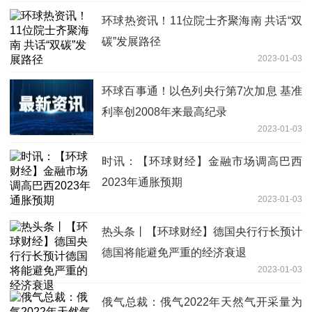
环球热资讯！11位院士齐聚海南 共话“双
碳”发展路径
2023-01-03
环球百事通！以色列央行第7次加息 基准
利率创2008年来最高纪录
2023-01-03
时讯：【环球财经】金融市场调高巴西
2023年通胀预期
2023-01-03
热头条丨【环球财经】德国央行行长预计
德国将能避免严重的经济衰退
2023-01-03
俄气总裁：俄气2022年天然气开采量为