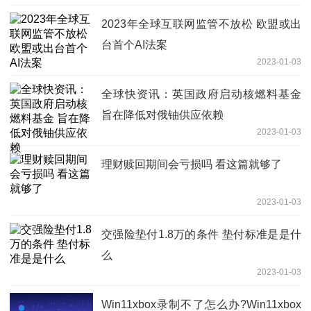
2023年全球互联网监管不放松 欧盟或出
台首个AI法案
2023-01-03
全球快资讯：英国政府启动核燃料基金
旨在降低对俄铀供应依赖
2023-01-03
理财赎回期间会亏损吗 看这篇就够了
2023-01-03
交强险垫付1.8万的条件 垫付标准是是什
么
2023-01-03
​Win11xbox录制不了怎么办?Win11xbox