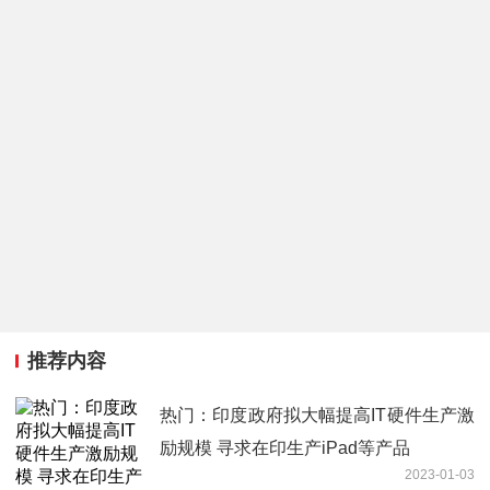
推荐内容
热门：印度政府拟大幅提高IT硬件生产激
励规模 寻求在印生产iPad等产品
2023-01-03