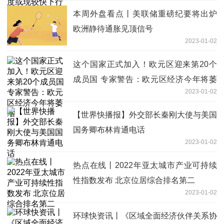
本周外盘看点丨美联储重磅纪要将出炉
欧洲静待通胀见顶信号
2023-01-02
这个国家正式加入！欧元区迎来第20个
成员国 专家警告：欧元区经济今年将萎
2023-01-02
缩
【世界快播报】外交部长秦刚大使与美国
国务卿布林肯通电话
2023-01-02
热点在线丨2022年亚太城市产业可持续
性指数发布 北京位居综合排名第二
2023-01-02
环球快资讯丨《区域全面经济伙伴关系协