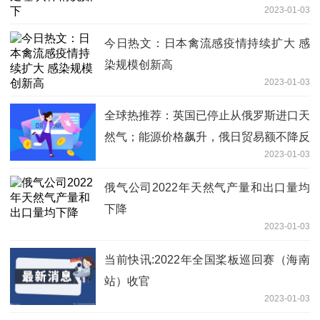
2023-01-03
今日热文：日本禽流感疫情持续扩大 感
染规模创新高
2023-01-03
全球热推荐：英国已停止从俄罗斯进口天
然气；能源价格飙升，俄日贸易额不降反
2023-01-03
升，发生了什么？
俄气公司2022年天然气产量和出口量均
下降
2023-01-03
当前快讯:2022年全国桨板巡回赛（海南
站）收官
2023-01-03