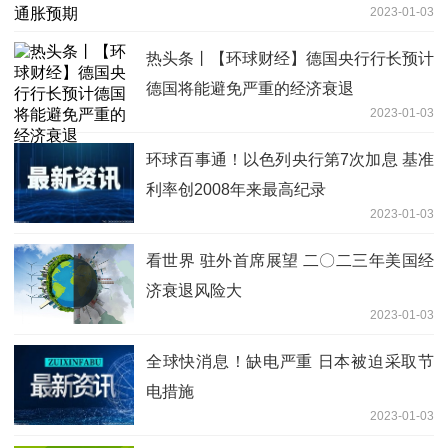
2023-01-03
热头条丨【环球财经】德国央行行长预计
德国将能避免严重的经济衰退
2023-01-03
环球百事通！以色列央行第7次加息 基准
利率创2008年来最高纪录
2023-01-03
看世界 驻外首席展望 二〇二三年美国经
济衰退风险大
2023-01-03
全球快消息！缺电严重 日本被迫采取节
电措施
2023-01-03