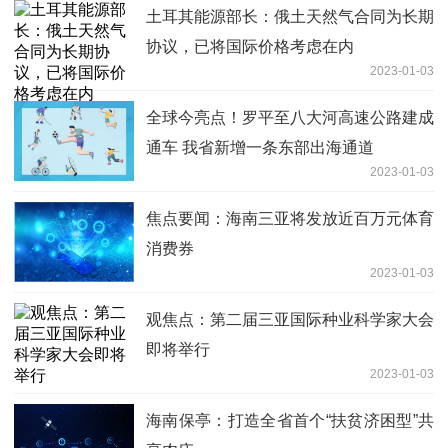
土耳其能源部长：俄土天然气合同为长期
协议，已将国际价格考虑在内
2023-01-03
全球今亮点！罗平至八大河高速公路建成
通车 我省新增一条东部出海通道
2023-01-03
焦点要闻：海南三亚将发放近百万元体育
消费券
2023-01-03
观焦点：第二届三亚国际种业科学家大会
即将举行
2023-01-03
海南保亭：打造全省首个“扶贫济困型”共