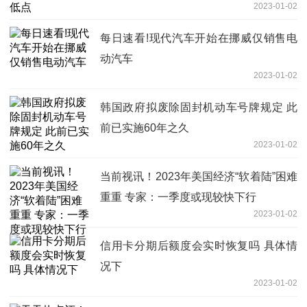
2023-01-02
每日速看!现代汽车开始在挪威仅销售电
动汽车
2023-01-02
韩国政府拟废除固封机动车号牌规定 此
前已实施60年之久
2023-01-02
当前视讯！2023年美国经济“软着陆”困难
重重 专家：一季度或现较快下行
2023-01-02
信用卡分期后额度会实时恢复吗 具体情
况下
2023-01-02