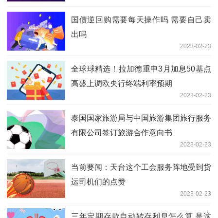
国债逆回购需要每天操作吗 需要自己卖
出吗
2023-02-23
全球球精选！拉加德重申3月加息50基点
高盛上调欧央行终端利率预期
2023-02-23
泰国国家旅游局与中国旅游集团旅行服务
有限公司签订旅游合作意向书
2023-02-23
当前要闻：天台这个工会服务阵地受到货
运司机们的点赞
2023-02-23
三年定期存款自动转存利息怎么算 是这