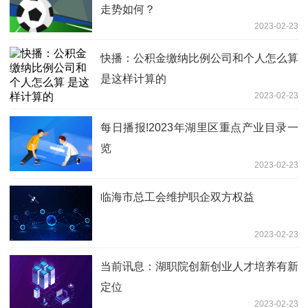
走势如何？
2023-02-23
快播：公积金缴纳比例公司和个人怎么算
是这样计算的
2023-02-23
每日播报!2023年湖里区重点产业目录一
览
2023-02-23
临海市总工会维护职企双方权益
2023-02-23
当前讯息：湖职院创新创业人才培养有新
定位
2023-02-23