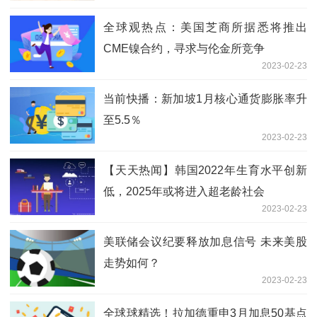
全球观热点：美国芝商所据悉将推出
CME镍合约，寻求与伦金所竞争
2023-02-23
当前快播：新加坡1月核心通货膨胀率升
至5.5％
2023-02-23
【天天热闻】韩国2022年生育水平创新
低，2025年或将进入超老龄社会
2023-02-23
美联储会议纪要释放加息信号 未来美股
走势如何？
2023-02-23
全球球精选！拉加德重申3月加息50基点