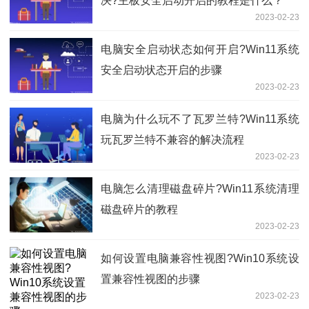
决?主板安全启动开启的教程是什么？
2023-02-23
电脑安全启动状态如何开启?Win11系统
安全启动状态开启的步骤
2023-02-23
电脑为什么玩不了瓦罗兰特?Win11系统
玩瓦罗兰特不兼容的解决流程
2023-02-23
电脑怎么清理磁盘碎片?Win11系统清理
磁盘碎片的教程
2023-02-23
如何设置电脑兼容性视图?Win10系统设
置兼容性视图的步骤
2023-02-23