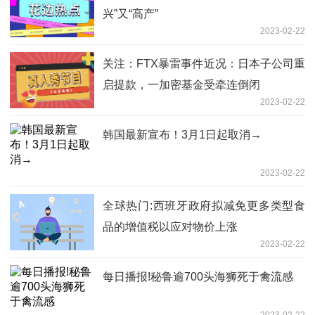
兴”又“高产”
2023-02-22
关注：FTX暴雷事件近况：日本子公司重
启提款，一加密基金受牵连倒闭
2023-02-22
韩国最新宣布！3月1日起取消→
2023-02-22
全球热门:西班牙政府拟减免更多类型食
品的增值税以应对物价上涨
2023-02-22
每日播报!秘鲁逾700头海狮死于禽流感
2023-02-22