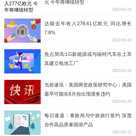
元 今年将继续转型
2023-02-22
达能去年收入276.61亿欧元 同比增长
7.8%
2023-02-22
焦点简讯:LG新能源或与福特汽车在土耳
其建立电池工厂
2023-02-22
当前速讯：美国两党政策研究中心：美国
最早可能在6月份出现债务违约
2023-02-22
每日速递：泰旅局与中旅旅行签约 深度
合作高品质泰国游产品
2023-02-22