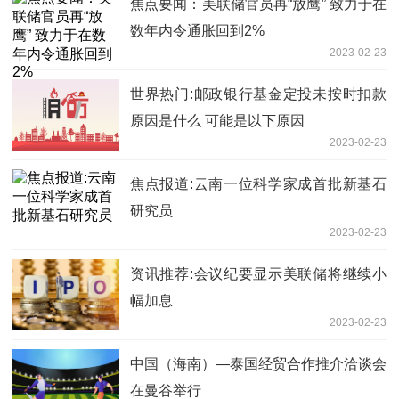
焦点要闻：美联储官员再“放鹰” 致力于在
数年内令通胀回到2%
2023-02-23
世界热门:邮政银行基金定投未按时扣款
原因是什么 可能是以下原因
2023-02-23
焦点报道:云南一位科学家成首批新基石
研究员
2023-02-23
资讯推荐:会议纪要显示美联储将继续小
幅加息
2023-02-23
中国（海南）—泰国经贸合作推介洽谈会
在曼谷举行