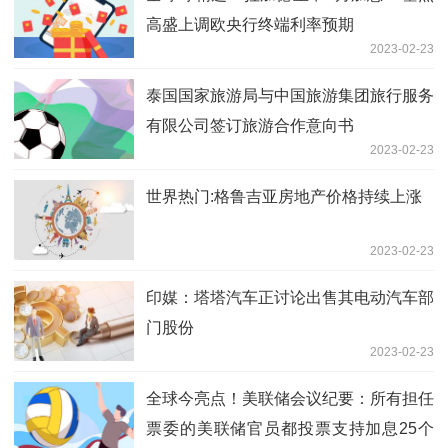
高盛上调欧央行终端利率预期
2023-02-23
泰国国家旅游局与中国旅游集团旅行服务
有限公司签订旅游合作意向书
2023-02-23
世界热门:格鲁吉亚房地产价格持续上涨
2023-02-23
印媒：塔塔汽车正讨论出售其电动汽车部
门股份
2023-02-23
全球今亮点！美联储会议纪要：所有担任
票委的美联储官员都投票支持加息25个