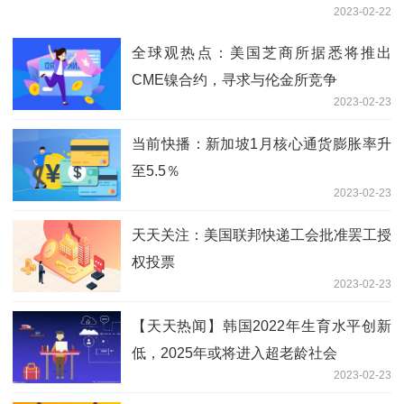
2023-02-22
全球观热点：美国芝商所据悉将推出
CME镍合约，寻求与伦金所竞争
2023-02-23
当前快播：新加坡1月核心通货膨胀率升
至5.5％
2023-02-23
天天关注：美国联邦快递工会批准罢工授
权投票
2023-02-23
【天天热闻】韩国2022年生育水平创新
低，2025年或将进入超老龄社会
2023-02-23