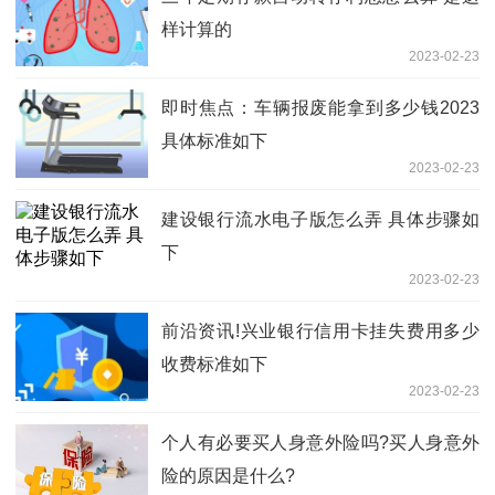
样计算的
2023-02-23
即时焦点：车辆报废能拿到多少钱2023
具体标准如下
2023-02-23
建设银行流水电子版怎么弄 具体步骤如
下
2023-02-23
前沿资讯!兴业银行信用卡挂失费用多少
收费标准如下
2023-02-23
个人有必要买人身意外险吗?买人身意外
险的原因是什么?