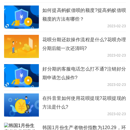
如何​提高蚂蚁借呗的额度?提高蚂蚁借呗
额度的方法有哪些？
2023-02-23
花呗分期还款操作流程是什么?花呗办理
分期后能一次还清吗?
2023-02-23
​好分期的客服电话怎么打不通?注销好分
期申请怎么操作?
2023-02-23
在抖音里如何使用花呗提现?花呗提现的
方法是什么?
2023-02-23
韩国1月份生产者物价指数为120.29，环