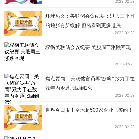
2023-02-23
基点
环球热文：美联储会议纪要：过去三个月
的通胀有所缓解 但需看到更多进展
2023-02-23
权衡美联储会议纪要 美股周三涨跌互现
2023-02-23
焦点要闻：美联储官员再“放鹰” 致力于在
数年内令通胀回到2%
2023-02-23
世界今日报丨全球超500家企业已签约！
2023-02-23