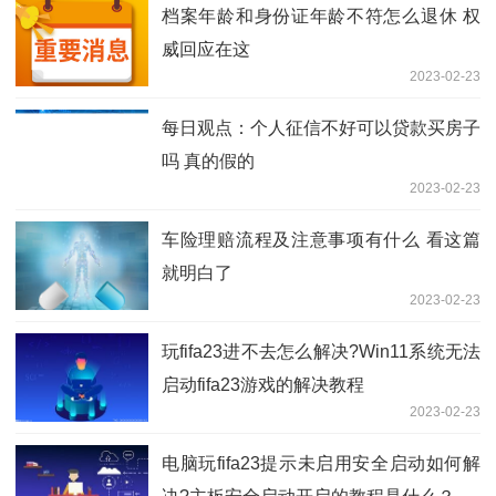
档案年龄和身份证年龄不符怎么退休 权
威回应在这
2023-02-23
每日观点：个人征信不好可以贷款买房子
吗 真的假的
2023-02-23
车险理赔流程及注意事项有什么 看这篇
就明白了
2023-02-23
玩fifa23进不去怎么解决?Win11系统无法
启动fifa23游戏的解决教程
2023-02-23
电脑玩fifa23提示未启用安全启动如何解