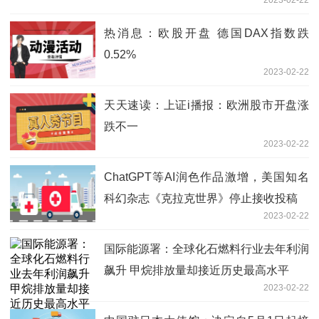
热消息：欧股开盘 德国DAX指数跌
0.52%
2023-02-22
天天速读：上证i播报：欧洲股市开盘涨
跌不一
2023-02-22
ChatGPT等AI润色作品激增，美国知名
科幻杂志《克拉克世界》停止接收投稿
2023-02-22
国际能源署：全球化石燃料行业去年利润
飙升 甲烷排放量却接近历史最高水平
2023-02-22