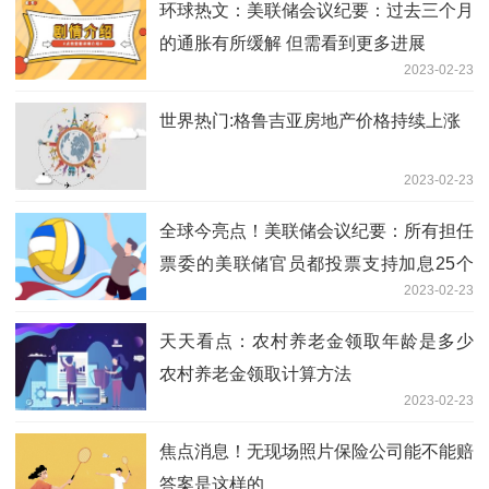
环球热文：美联储会议纪要：过去三个月
的通胀有所缓解 但需看到更多进展
2023-02-23
世界热门:格鲁吉亚房地产价格持续上涨
2023-02-23
全球今亮点！美联储会议纪要：所有担任
票委的美联储官员都投票支持加息25个
2023-02-23
基点
天天看点：农村养老金领取年龄是多少
农村养老金领取计算方法
2023-02-23
焦点消息！无现场照片保险公司能不能赔
答案是这样的