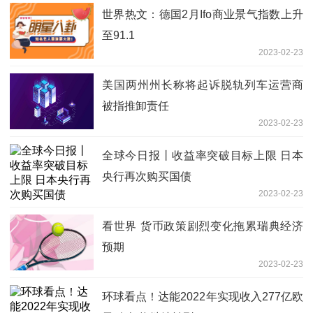
世界热文：德国2月Ifo商业景气指数上升
至91.1
2023-02-23
美国两州州长称将起诉脱轨列车运营商
被指推卸责任
2023-02-23
全球今日报丨收益率突破目标上限 日本
央行再次购买国债
2023-02-23
看世界 货币政策剧烈变化拖累瑞典经济
预期
2023-02-23
环球看点！达能2022年实现收入277亿欧