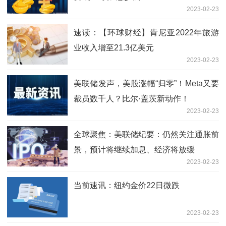
2023-02-23
速读：【环球财经】肯尼亚2022年旅游
业收入增至21.3亿美元
2023-02-23
美联储发声，美股涨幅“归零”！Meta又要
裁员数千人？比尔·盖茨新动作！
2023-02-23
全球聚焦：美联储纪要：仍然关注通胀前
景，预计将继续加息、经济将放缓
2023-02-23
当前速讯：纽约金价22日微跌
2023-02-23