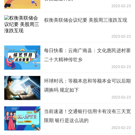
2023-02-23
权衡美联储会议纪要 美股周三涨跌互现
2023-02-23
每日快看：云南广南县：文化惠民进村寨
二十大精神传壮乡
2023-02-23
环球时讯：等额本息和等额本金可以后期
调换吗 规定如下
2023-02-23
当前速递！交通银行信用卡有没有三天宽
限期 银行是这么说的
2023-02-23