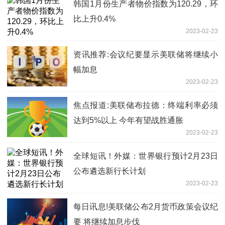
韩国1月份生产者物价指数为120.29，环
比上升0.4%
2023-02-23
资讯推荐:会议纪要显示美联储将继续小
幅加息
2023-02-23
焦点报道:美联储布拉德：终端利率必须
达到5%以上 今年有望战胜通胀
2023-02-23
全球短讯！外媒：世界银行预计2月23日
公布遴选新行长计划
2023-02-23
每日讯息!美联储公布2月货币政策会议纪
要 将继续加息步伐