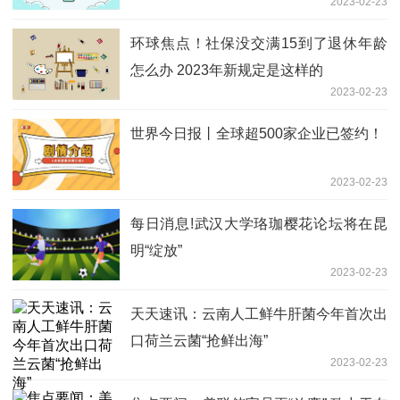
2023-02-23
环球焦点！社保没交满15到了退休年龄
怎么办 2023年新规定是这样的
2023-02-23
世界今日报丨全球超500家企业已签约！
2023-02-23
每日消息!武汉大学珞珈樱花论坛将在昆
明“绽放”
2023-02-23
天天速讯：云南人工鲜牛肝菌今年首次出
口荷兰云菌“抢鲜出海”
2023-02-23