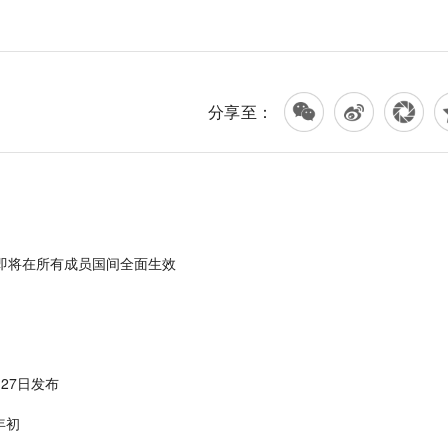
分享至：
即将在所有成员国间全面生效
27日发布
年初