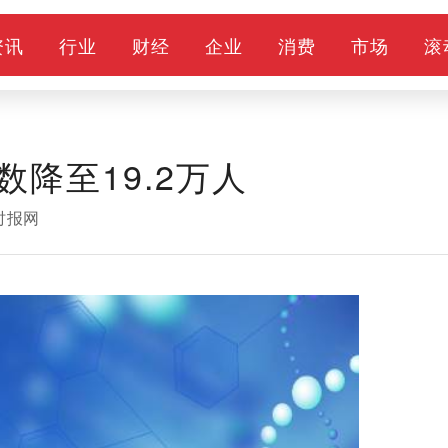
资讯
行业
财经
企业
消费
市场
滚
降至19.2万人
时报网