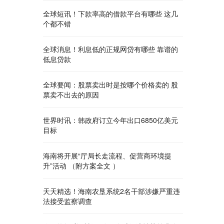
全球短讯！下款率高的借款平台有哪些 这几
个都不错
全球消息！利息低的正规网贷有哪些 靠谱的
低息贷款
全球要闻：股票卖出时是按哪个价格卖的 股
票卖不出去的原因
世界时讯：韩政府订立今年出口6850亿美元
目标
海南将开展“厅局长走流程、促营商环境提
升”活动 （附方案全文 ）
天天精选！海南农垦系统2名干部涉嫌严重违
法接受监察调查