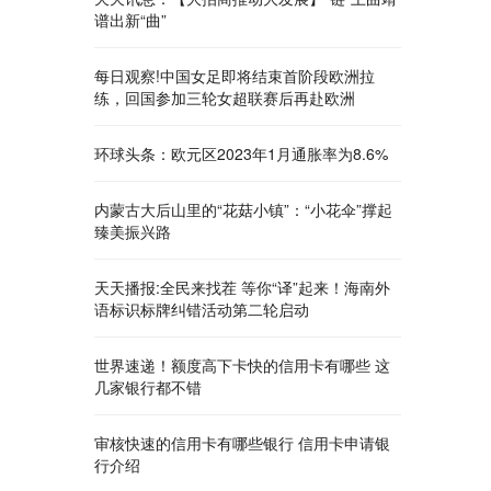
谱出新“曲”
每日观察!中国女足即将结束首阶段欧洲拉
练，回国参加三轮女超联赛后再赴欧洲
环球头条：欧元区2023年1月通胀率为8.6%
内蒙古大后山里的“花菇小镇”：“小花伞”撑起
臻美振兴路
天天播报:全民来找茬 等你“译”起来！海南外
语标识标牌纠错活动第二轮启动
世界速递！额度高下卡快的信用卡有哪些 这
几家银行都不错
审核快速的信用卡有哪些银行 信用卡申请银
行介绍