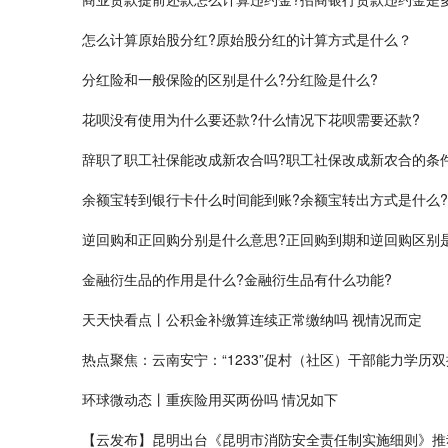
怎么计算原始股分红?原始股分红的计算方式是什么？
分红险和一般保险的区别是什么?分红险是什么?
花呗没有使用为什么要还款?什么情况下花呗需要还款?
辞职了职工社保能改成新农合吗?职工社保改成新农合的条
余额宝转到银行卡什么时间能到账?余额宝转出方式是什么?
逆回购和正回购分别是什么意思?正回购到期和逆回购区别
金融衍生品的作用是什么?金融衍生品有什么功能?
天天快看点丨公积金补缴算连续正常缴纳吗 视情况而定
热点聚焦：云南安宁：“1233”促村（社区）干部能力学历
环球微动态丨重疾险用买两份吗 情况如下
【云发布】昆明出台《昆明市消防安全责任制实施细则》推