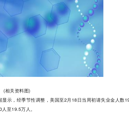
(相关资料图)
显示，经季节性调整，美国至2月18日当周初请失业金人数19
人至19.5万人。