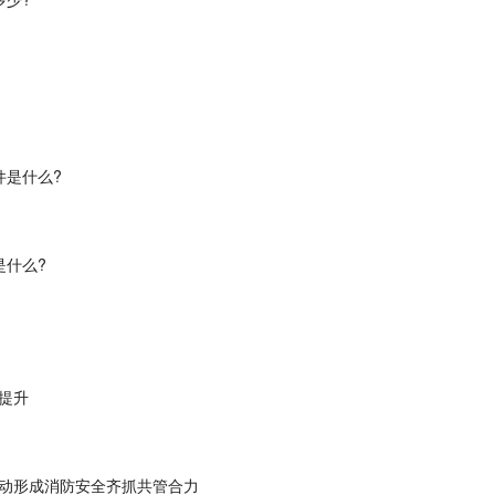
件是什么?
是什么?
双提升
动形成消防安全齐抓共管合力