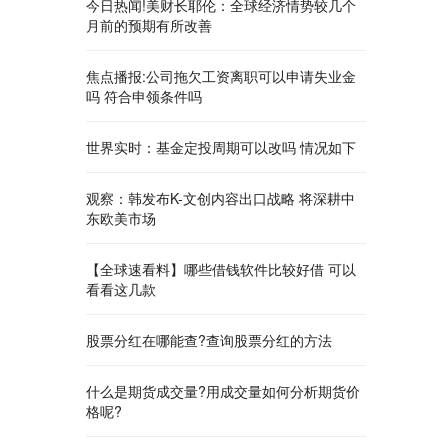
今日热闻!美财长耶伦：全球经济情势较几个
月前的预期有所改善
焦点播报:公司拖欠工资离职可以申请失业金
吗 符合申领条件吗
世界实时：基金定投周期可以改吗 情况如下
观察：韩发布K-文创内容出口战略 将深耕中
东欧美市场
【全球速看料】哪些借钱软件比较好借 可以
看看这几款
股票分红在哪能查?查询股票分红的方法
什么是期货成交量?用成交量如何分析期货价
格呢?