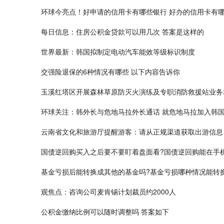
环球今亮点！好申请的信用卡有哪些银行 好办的信用卡有
每日信息：住房公积金贷款可以用几次 答案是这样的
世界最新：韩国拟制定电动汽车能效等级标识制度
交强险退保的6种情况有哪些 以下内容告诉你
玉溪红塔区开展森林草原防灭火演练及专职消防救援站业务
环球关注：韩外长与危地马拉外长通话 就危地马拉加入韩
云南省文化和旅游厅提醒游客：请从正规渠道获取出游信息
国债逆回购买入之后要不要盯着盘面看?国债逆回购能在手
基金亏损后能转换成其他的基金吗?基金亏损哪种情况能转
观焦点：咨询公司麦肯锡计划裁员约2000人
公积金缴纳比例可以随时调整吗 答案如下