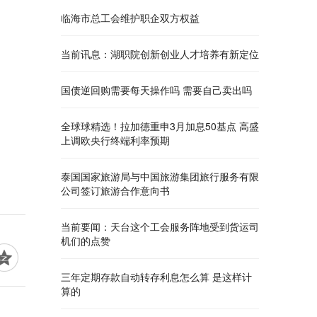
临海市总工会维护职企双方权益
当前讯息：湖职院创新创业人才培养有新定位
国债逆回购需要每天操作吗 需要自己卖出吗
全球球精选！拉加德重申3月加息50基点 高盛
上调欧央行终端利率预期
泰国国家旅游局与中国旅游集团旅行服务有限
公司签订旅游合作意向书
当前要闻：天台这个工会服务阵地受到货运司
机们的点赞
三年定期存款自动转存利息怎么算 是这样计
算的