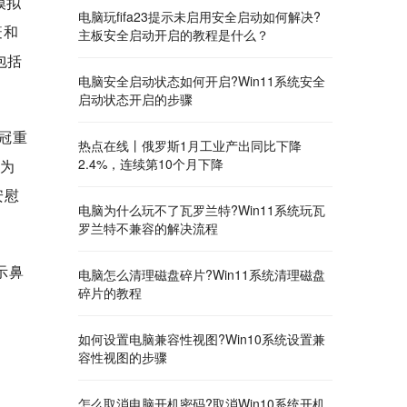
模拟
电脑玩fifa23提示未启用安全启动如何解决?
疫和
主板安全启动开启的教程是什么？
包括
电脑安全启动状态如何开启?Win11系统安全
启动状态开启的步骤
新冠重
热点在线丨俄罗斯1月工业产出同比下降
2.4%，连续第10个月下降
力为
安慰
电脑为什么玩不了瓦罗兰特?Win11系统玩瓦
罗兰特不兼容的解决流程
示鼻
电脑怎么清理磁盘碎片?Win11系统清理磁盘
碎片的教程
如何设置电脑兼容性视图?Win10系统设置兼
容性视图的步骤
怎么取消电脑开机密码?取消Win10系统开机