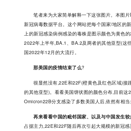
笔者来为大家简单解释一下这张图片。本图片取自
新冠病毒数据平台。这个网站把每个国家/地区的新
上的新冠感染病例感染的毒株是图示颜色为黄色的22B
2022年上半年,BA.1、BA.2及两者的其他亚型
国2022年12月的大流行。
那美国的疫情结束了么
?
很显然没有,22E和22F(橙黄色及红色区域)接
的其他亚型)。看看美国饼状图的颜色分布,目前这2
Omicron22B分支感染了多数美国人后,依然有相
再来看看中国的毗邻国家、以及与中国发生较
占据主力,22E和22F随后再次引起大规模的新冠