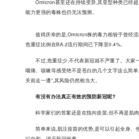
Omicron甚至还在持续变异,其亚型种类已
能力更强的毒株也仍无法预测。
值得庆幸的是,Omicron株的毒力相较于曾经流
危重症比例在BA.2流行期间已下降至0.4%。
不过,危重症少,不代表新冠就不严重了。大家
咽痛、咳嗽等感受绝不是苍白的几个文字这么简单
关前走一遭”,其风险仍然相当大。
有没有办法真正有效的预防新冠呢?
科学家们的答案还是在指向疫苗,但不再是肌肉
简单来说,肌注疫苗的优势,是可以引起全身、包
以中和、消灭新冠病毒。