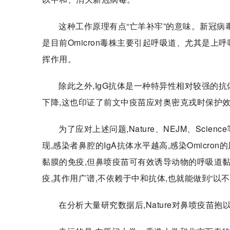
这种工作原理有点“亡羊补牢”的意味。新冠病
是目前Omicron毒株主要引起呼吸道、尤其是
挥作用。
除此之外,IgG抗体是一种特异性相对较强的
下降,这也印证了前文中疫苗应对奥密克戎时保护
为了应对上述问题,Nature、NEJM、Sc
现,感染者鼻腔的IgA抗体水平越高,感染Omicr
黏膜的免疫,但鼻喷疫苗可有效诱导动物的呼吸道
疫,其作用广谱,不依赖于中和抗体,也就能做到“以不
在分析大量研究数据后,Nature对鼻喷疫苗抱