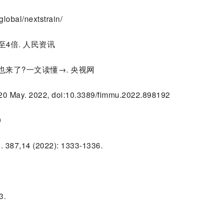
global/nextstrain/
至4倍. 人民资讯
版也来了?一文读懂→. 央视网
. 20 May. 2022, doi:10.3389/fimmu.2022.898192
9
l. 387,14 (2022): 1333-1336.
3.