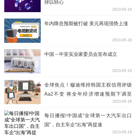
掉以轻心
2023-05-19
年内降息预期被打破 美元再现强势上涨
2023-05-19
中国－中亚实业家委员会宣布成立
2023-05-19
全球焦点！穆迪维持韩国主权信用评级
Aa2不变 将全年经济增速预期下调至
2023-05-19
1.5%
每日播报!中国成“全球第一大汽车出口
国”，自主车企“出海”再提速
2023-05-19