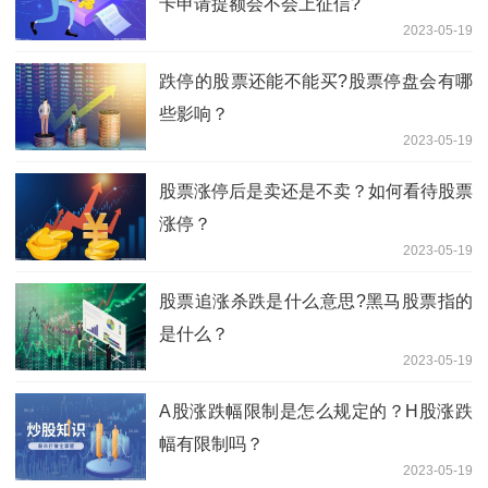
卡申请提额会不会上征信?
2023-05-19
跌停的股票还能不能买?股票停盘会有哪
些影响？
2023-05-19
股票涨停后是卖还是不卖？如何看待股票
涨停？
2023-05-19
股票追涨杀跌是什么意思?黑马股票指的
是什么？
2023-05-19
A股涨跌幅限制是怎么规定的？H股涨跌
幅有限制吗？
2023-05-19