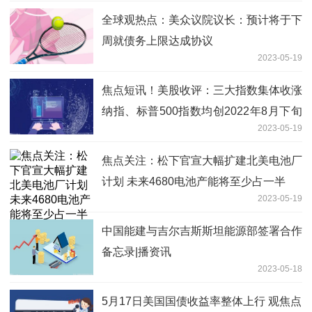
全球观热点：美众议院议长：预计将于下
周就债务上限达成协议
2023-05-19
焦点短讯！美股收评：三大指数集体收涨
纳指、标普500指数均创2022年8月下旬
2023-05-19
以来收盘新高
焦点关注：松下官宣大幅扩建北美电池厂
计划 未来4680电池产能将至少占一半
2023-05-19
中国能建与吉尔吉斯斯坦能源部签署合作
备忘录|播资讯
2023-05-18
5月17日美国国债收益率整体上行 观焦点