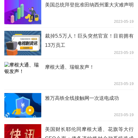
美国总统拜登批准田纳西州重大灾难声明
2023-05-19
裁掉5.5万人！巨头突然官宣！目前拥有
13万员工
2023-05-19
摩根大通、瑞银发声！
2023-05-19
雅万高铁全线接触网一次送电成功
2023-05-19
美国财长耶伦同摩根大通、花旗等大行