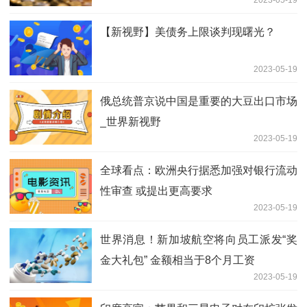
【新视野】美债务上限谈判现曙光？
2023-05-19
俄总统普京说中国是重要的大豆出口市场
_世界新视野
2023-05-19
全球看点：欧洲央行据悉加强对银行流动
性审查 或提出更高要求
2023-05-19
世界消息！新加坡航空将向员工派发“奖
金大礼包” 金额相当于8个月工资
2023-05-19