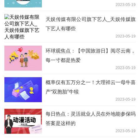
2023-05-19
需求 | 大V热观点
天娱传媒有限公司旗下艺人_天娱传媒旗
下艺人有哪些
2023-05-19
环球观焦点：【中国旅游日】阅尽云南，
每一寸都是热爱
2023-05-19
概率仅有五万分之一！大理祥云一母牛喜
产“双胞胎”牛犊
2023-05-19
每日热点：灵活就业人员在外地能参保吗
答案是这样的
2023-05-19