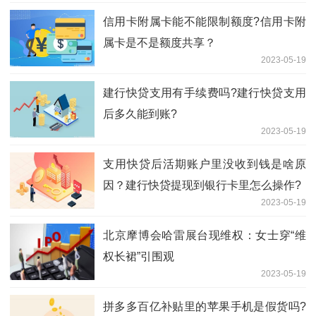
信用卡附属卡能不能限制额度?信用卡附
属卡是不是额度共享？
2023-05-19
建行快贷支用有手续费吗?建行快贷支用
后多久能到账?
2023-05-19
支用快贷后活期账户里没收到钱是啥原
因？建行快贷提现到银行卡里怎么操作?
2023-05-19
北京摩博会哈雷展台现维权：女士穿“维
权长裙”引围观
2023-05-19
拼多多百亿补贴里的苹果手机是假货吗?