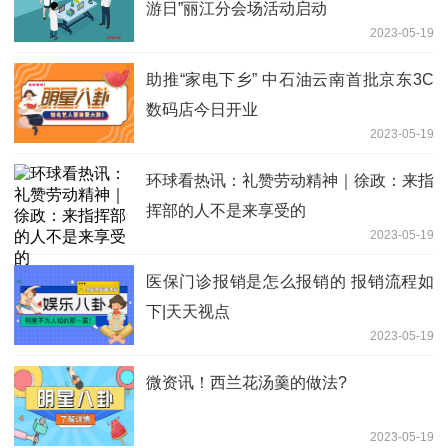
游日”丽江分会场活动启动
2023-05-19
助推“家电下乡” 中石油云南首批京东3C
数码店今日开业
2023-05-19
环球看热讯：礼赞劳动精神｜徐政：来指
挥部的人不是来享受的
2023-05-19
医保门诊报销是怎么报销的 报销流程如
下|天天视点
2023-05-19
微资讯！西兰花汤羹的做法?
2023-05-19