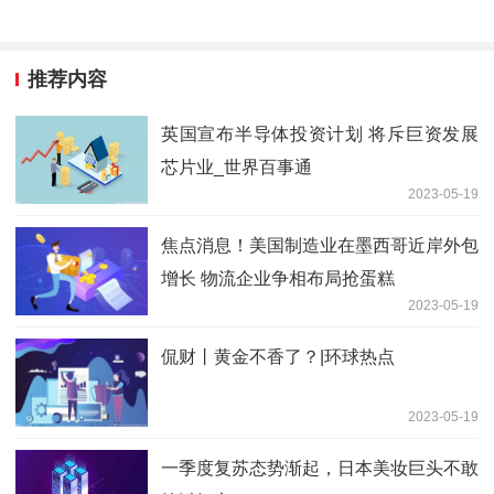
推荐内容
英国宣布半导体投资计划 将斥巨资发展
芯片业_世界百事通
2023-05-19
焦点消息！美国制造业在墨西哥近岸外包
增长 物流企业争相布局抢蛋糕
2023-05-19
侃财丨黄金不香了？|环球热点
2023-05-19
一季度复苏态势渐起，日本美妆巨头不敢