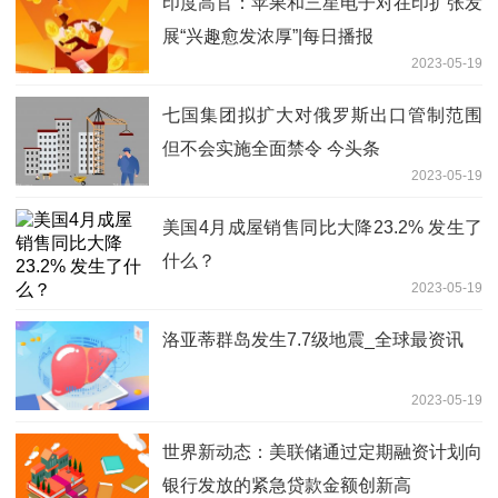
印度高官：苹果和三星电子对在印扩张发
展“兴趣愈发浓厚”|每日播报
2023-05-19
七国集团拟扩大对俄罗斯出口管制范围
但不会实施全面禁令 今头条
2023-05-19
美国4月成屋销售同比大降23.2% 发生了
什么？
2023-05-19
洛亚蒂群岛发生7.7级地震_全球最资讯
2023-05-19
世界新动态：美联储通过定期融资计划向
银行发放的紧急贷款金额创新高