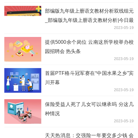
部编版九年级上册语文教材分析双线组元
_部编版九年级上册语文教材分析|今日最
2023-05-19
新
提供5000余个岗位 云南这所学校举办校
园招聘会 热头条
2023-05-19
首届PTF格斗冠军赛在“中国水果之乡”宾
川开幕
2023-05-19
保险受益人死了儿女可以继承吗 分这几
种情况
2023-05-19
天天热消息：交强险一年要交多少钱 会