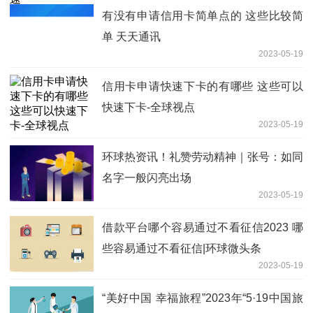
有没有申请信用卡简单点的 这些比较简
单 天天通讯
2023-05-19
信用卡申请快速下卡的有哪些 这些可以
快速下卡-全球视点
2023-05-19
环球热资讯！礼赞劳动精神｜张号：如同
名字一般闪亮出场
2023-05-19
借款平台哪个容易通过不看征信2023 哪
些容易通过不看征信|环球微头条
2023-05-19
“美好中国 幸福旅程”2023年“5·19中国旅