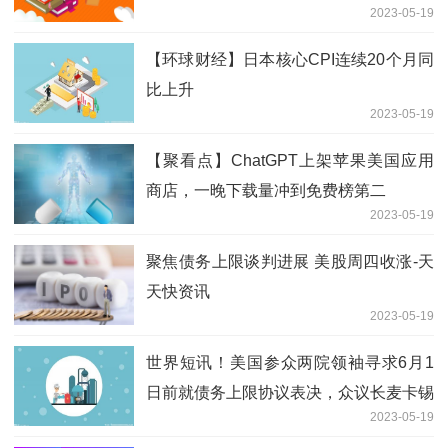
2023-05-19
【环球财经】日本核心CPI连续20个月同
比上升
2023-05-19
【聚看点】ChatGPT上架苹果美国应用
商店，一晚下载量冲到免费榜第二
2023-05-19
聚焦债务上限谈判进展 美股周四收涨-天
天快资讯
2023-05-19
世界短讯！美国参众两院领袖寻求6月1
日前就债务上限协议表决，众议长麦卡锡
2023-05-19
释放积极信号