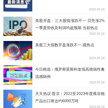
2023-05-18
美股开盘：三大股指涨跌不一 贝壳涨2%
一季度营收及利润均超预期 当前热点
2023-05-18
美股三大指数开盘涨跌不一-观热点
2023-05-18
今日精选：俄罗斯莫斯科发现高致病性禽
流感病例
2023-05-18
天天热议:普京：2022至2023年度俄谷物
产品出口将达约6000万吨
2023-05-18