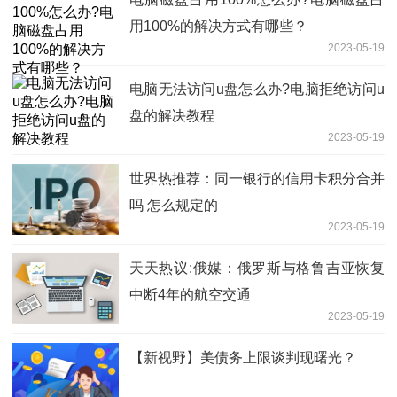
用100%的解决方式有哪些？
2023-05-19
电脑无法访问u盘怎么办?电脑拒绝访问u
盘的解决教程
2023-05-19
世界热推荐：同一银行的信用卡积分合并
吗 怎么规定的
2023-05-19
天天热议:俄媒：俄罗斯与格鲁吉亚恢复
中断4年的航空交通
2023-05-19
【新视野】美债务上限谈判现曙光？