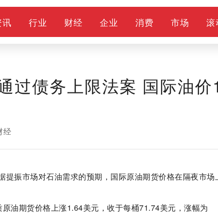
资讯
行业
财经
企业
消费
市场
滚
通过债务上限法案 国际油价
财经
据提振市场对石油需求的预期，国际原油期货价格在隔夜市场
油期货价格上涨1.64美元，收于每桶71.74美元，涨幅为