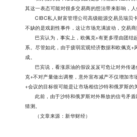
其这一表态可能对很多交易商的想法带来影响，人
CIBC私人财富管理公司高级能源交易员瑞贝卡·
不缺的是戏剧性事件，这让市场充满波动，交易商
巴宾认为，事实上，欧佩克+有更多理由团结
系。尽管如此，由于疲弱宏观经济数据和欧佩克+
成。
巴宾说，看涨原油的假设岌岌可危让对外传递
克+不对产量做出调整，意外宣布减产不仅增加市
+会议的目标很可能是让市场相信沙特和俄罗斯的
此前，由于沙特和俄罗斯对外释放的信号矛盾
猜测。
（文章来源：新华财经）
标签：