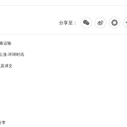
分享至：
食运输
上涨-环球时讯
文及译文
行李