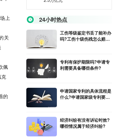
2.5万亿元
市场上
24小时热点
工伤等级鉴定书丢了能补办
的关
吗?工伤十级伤残怎么赔
偿?
造
专利有保护期限吗?申请专
欧佩
利需要具备哪些条件?
佩克
申请国家专利的具体流程是
盾的
什么?申请国家级专利要交
哪些费用?
经济纠纷有没有诉讼时效?
哪些情况属于经济纠纷?