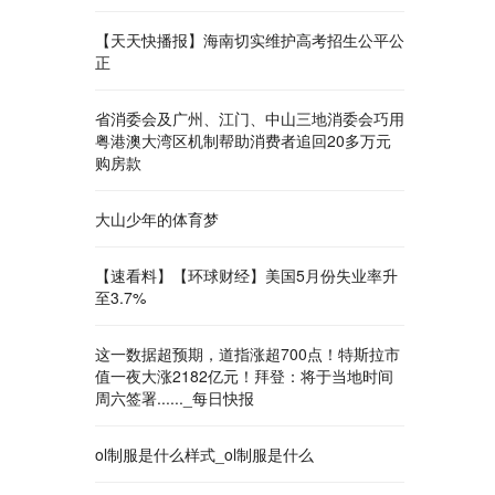
【天天快播报】海南切实维护高考招生公平公
正
省消委会及广州、江门、中山三地消委会巧用
粤港澳大湾区机制帮助消费者追回20多万元
购房款
大山少年的体育梦
【速看料】【环球财经】美国5月份失业率升
至3.7%
这一数据超预期，道指涨超700点！特斯拉市
值一夜大涨2182亿元！拜登：将于当地时间
周六签署......_每日快报
ol制服是什么样式_ol制服是什么