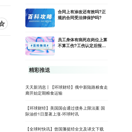
合同上有涂改还有效吗?正
规的合同受法律保护吗?
员工身体有病死在岗位上算
不算工伤?工伤认定后报销
的方式是什么?
精彩推送
天天新消息丨【环球财经】俄中新陆路粮食走
廊开始定期粮食运输
【环球财经】美国国会通过债务上限法案 国
际油价1日显著上涨-环球时讯
【全球时快讯】曾国藩挺经全文及译文下载