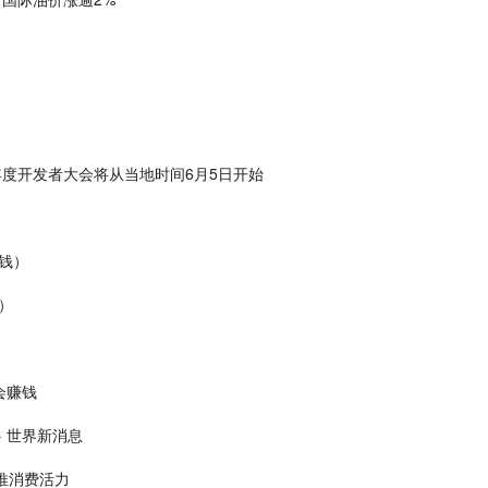
果年度开发者大会将从当地时间6月5日开始
钱）
）
会赚钱
 世界新消息
推消费活力