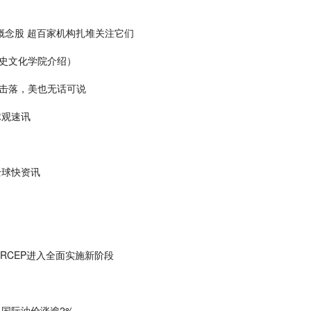
概念股 超百家机构扎堆关注它们
史文化学院介绍）
击落，美也无话可说
球观速讯
全球快资讯
RCEP进入全面实施新阶段
 国际油价涨逾2%