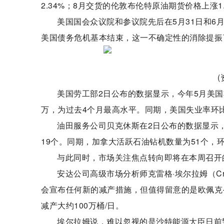
2.34%；8月交货的伦敦布伦特原油期货价格上涨1.
美国国会众议院和参议院先后在5月31日和6
美国债务危机基本结束，这一不确定性的消除提振
美国劳工部2日公布的数据显示，今年5月美国
万，为过去4个月最高水平。同期，美国失业率环比升高
油田服务公司贝克休斯在2日公布的数据显示，
19个。同期，加拿大活跃石油钻机数量为51个，环
与此同时，市场关注焦点转向即将在本周召开
安达公司高级市场分析师克雷格·埃尔拉姆（Cr
会宣布任何新的减产措施，但值得留意的是欧佩克
减产大约100万桶/日。
埃尔拉姆说，难以忽视的是沙特能源大臣日前警