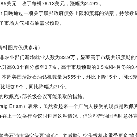
85美元，收于每桶76.13美元，涨幅为2.49%。
月1日晚通过一项关于联邦政府债务上限和预算的法案，持续数
了市场人气和石油需求预期。
(资料图片仅供参考)
非农业部门新增就业人数为33.9万，显著高于市场共识预期的1
0.3个百分点至3.7%，高于市场预期的3.5%和4月份的3.
本周美国活跃石油钻机数量为555个，环比下降15个，同比
比增加9个，同比降幅为21个。
的欧佩克+部长级会议可能采取的措施。
aig Erlam）表示，虽然看起来一个广为人接受的观点是欧佩
+在上一次举行会议时也是这种情况，但这些产油国当时意外
告石油市场空头要“当心”，并威胁让空头投机者承受更多“痛