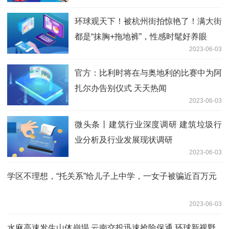
环球观天下！被杭州街拍惊艳了！满大街
都是“抹胸+拖地裤”，性感时髦好养眼
2023-06-03
官方：比利时将在与奥地利的比赛中为阿
扎尔办告别仪式 天天热闻
2023-06-03
微头条丨建筑行业深度调研 建筑垃圾行
业分析及行业发展现状调研
2023-06-03
学区不理想，“托关系”给儿子上中学，一女子被骗近百万元
2023-06-03
水麻高速发生山体崩塌 云南交投迅速抢险保通 环球新视野