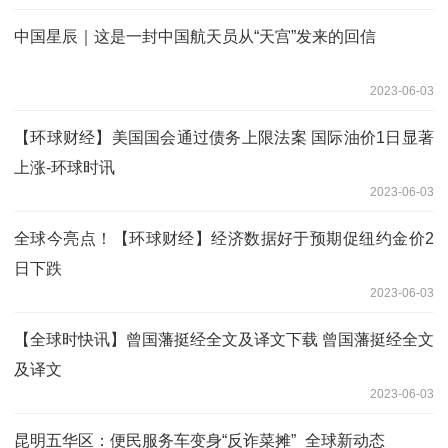
中国星辰｜这是一封中国航天员从“天宫”发来的回信
2023-06-03
【环球财经】美国国会通过债务上限法案 国际油价1日显著
上涨-环球时讯
2023-06-03
全球今亮点！【环球财经】经济数据好于预期促纽约金价2
日下跌
2023-06-03
【全球时快讯】曾国藩挺经全文及译文下载 曾国藩挺经全文
及译文
2023-06-03
昆明五华区：便民服务车变身“反诈菜摊”_全球新动态