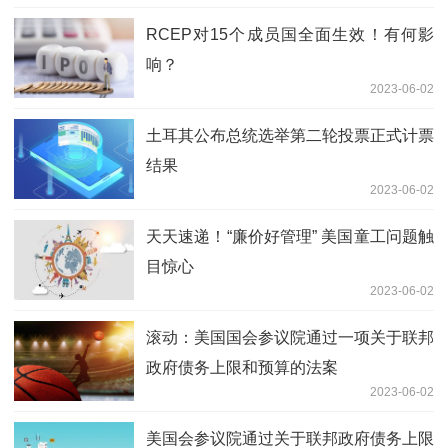
RCEP对15个成员国全面生效！有何影
响？
2023-06-02
土耳其公布总统选举第二轮投票正式计票
结果
2023-06-02
天天速递！“廉价好管理” 美国童工问题触
目惊心
2023-06-02
滚动：美国国会参议院通过一项关于联邦
政府债务上限和预算的法案
2023-06-02
美国会参议院通过关于联邦政府债务上限