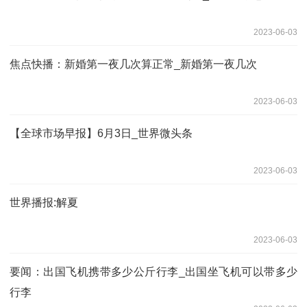
2023-06-03
焦点快播：新婚第一夜几次算正常_新婚第一夜几次
2023-06-03
【全球市场早报】6月3日_世界微头条
2023-06-03
世界播报:解夏
2023-06-03
要闻：出国飞机携带多少公斤行李_出国坐飞机可以带多少
行李