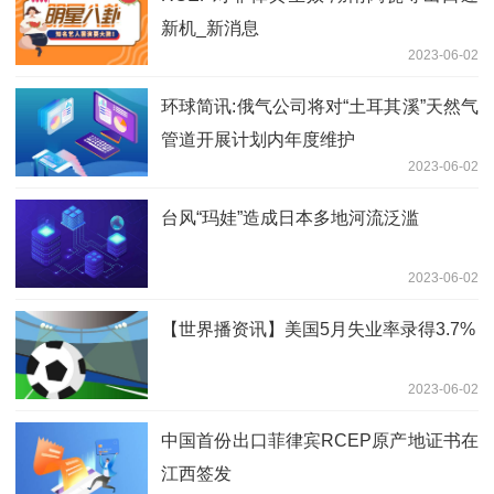
新机_新消息
2023-06-02
环球简讯:俄气公司将对“土耳其溪”天然气
管道开展计划内年度维护
2023-06-02
台风“玛娃”造成日本多地河流泛滥
2023-06-02
【世界播资讯】美国5月失业率录得3.7%
2023-06-02
中国首份出口菲律宾RCEP原产地证书在
江西签发