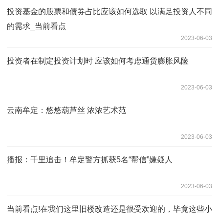
投资基金的股票和债券占比应该如何选取 以满足投资人不同
的需求_当前看点
2023-06-03
投资者在制定投资计划时 应该如何考虑通货膨胀风险
2023-06-03
云南牟定：悠悠葫芦丝 浓浓艺术范
2023-06-03
播报：千里追击！牟定警方抓获5名“帮信”嫌疑人
2023-06-03
当前看点!在我们这里旧楼改造还是很受欢迎的，毕竟这些小