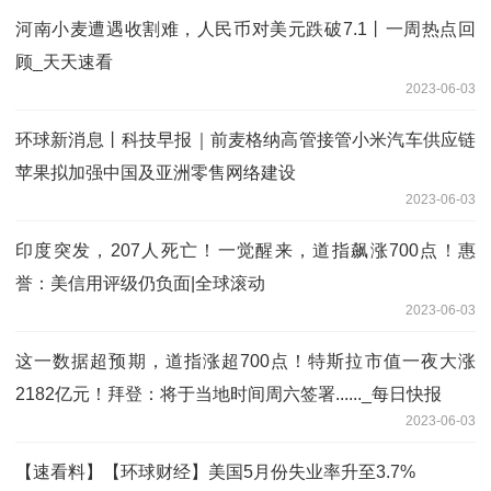
河南小麦遭遇收割难，人民币对美元跌破7.1丨一周热点回
顾_天天速看
2023-06-03
环球新消息丨科技早报｜前麦格纳高管接管小米汽车供应链
苹果拟加强中国及亚洲零售网络建设
2023-06-03
印度突发，207人死亡！一觉醒来，道指飙涨700点！惠
誉：美信用评级仍负面|全球滚动
2023-06-03
这一数据超预期，道指涨超700点！特斯拉市值一夜大涨
2182亿元！拜登：将于当地时间周六签署......_每日快报
2023-06-03
【速看料】【环球财经】美国5月份失业率升至3.7%