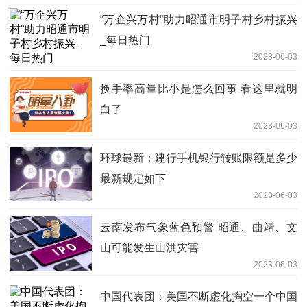
“万企兴万村”助力昭通市明子村乡村振兴
_每日热门
2023-06-03
换手率高量比小是怎么回事 看这里就明
白了
2023-06-03
环球最新：建行手机银行转账限额是多少
最新规定如下
2023-06-03
云南发布气象蓝色预警 昭通、曲靖、文
山可能发生山洪灾害
2023-06-03
中国代表团：美国不断虚化掏空一个中国