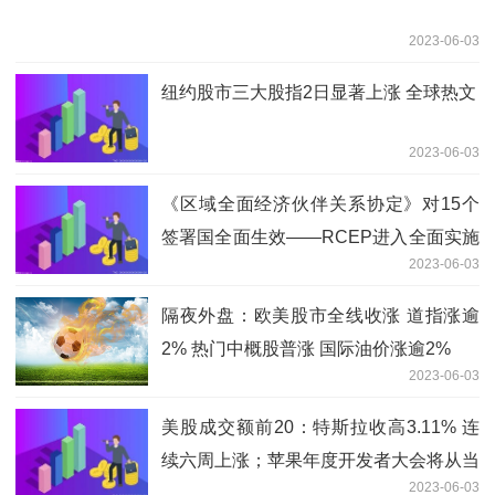
2023-06-03
纽约股市三大股指2日显著上涨 全球热文
2023-06-03
《区域全面经济伙伴关系协定》对15个
签署国全面生效——RCEP进入全面实施
2023-06-03
新阶段
隔夜外盘：欧美股市全线收涨 道指涨逾
2% 热门中概股普涨 国际油价涨逾2%
2023-06-03
美股成交额前20：特斯拉收高3.11% 连
续六周上涨；苹果年度开发者大会将从当
2023-06-03
地时间6月5日开始