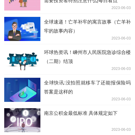
需要投资者特别注意什么|每日看点
2023-06-03
全球速递！亡羊补牢的寓言故事（亡羊补
牢的故事内容）
2023-06-03
环球热资讯！嵊州市人民医院急诊综合楼
（二期）结顶
2023-06-03
全球快讯:没拍照就移车了还能报保险吗
答案是这样的
2023-06-03
南京公积金最低标准 具体规定如下
2023-06-03