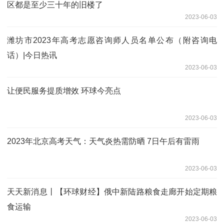
区都是至少三十年的旧楼了
2023-06-03
潍坊市2023年高考志愿咨询师人员名单公布（附咨询电
话）|今日热讯
2023-06-03
让便民服务提质增效 环球今亮点
2023-06-03
2023年北京高考天气：天气炎热需防晒 7日午后有雷雨
2023-06-03
天天新消息丨【环球财经】俄中新陆路粮食走廊开始定期粮
食运输
2023-06-03