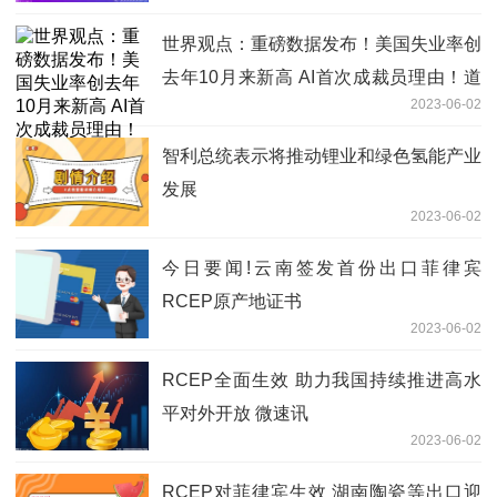
世界观点：重磅数据发布！美国失业率创
去年10月来新高 AI首次成裁员理由！道
2023-06-02
指涨近400点
智利总统表示将推动锂业和绿色氢能产业
发展
2023-06-02
今日要闻!云南签发首份出口菲律宾
RCEP原产地证书
2023-06-02
RCEP全面生效 助力我国持续推进高水
平对外开放 微速讯
2023-06-02
RCEP对菲律宾生效 湖南陶瓷等出口迎