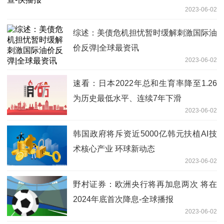
2023-06-02
综述：美债危机担忧暂时缓解刺激国际油
价反弹|全球最资讯
2023-06-02
速看：日本2022年总和生育率降至1.26
为历史最低水平、连续7年下滑
2023-06-02
韩国政府将斥资近5000亿韩元扶植AI技
术核心产业 环球新动态
2023-06-02
野村证券：欧洲央行将再加息两次 将在
2024年底首次降息-全球播报
2023-06-02