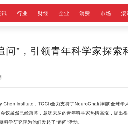
资讯
行业
财经
企业
消费
市场
滚
“追问”，引领青年科学家探索
网
y Chen Institute，TCCI)全力支持了NeuroChat(神聊)全球
会。会议虽然已经落幕，意犹未尽的青年科学家热情高涨，提出
脑科学研究院为他们发起了“追问”活动。