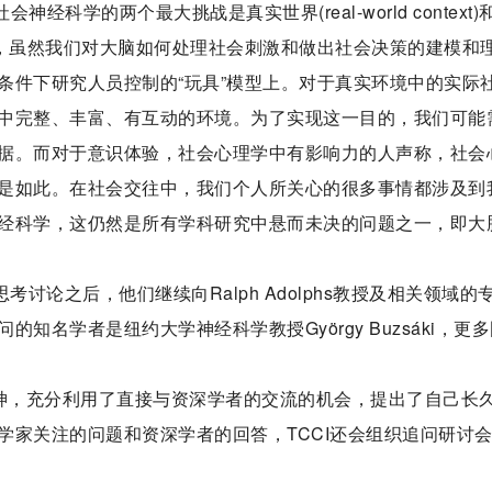
会神经科学的两个最大挑战是真实世界(real-world context)
先是真实环境，虽然我们对大脑如何处理社会刺激和做出社会决策的建模和
条件下研究人员控制的“玩具”模型上。对于真实环境中的实际
中完整、丰富、有互动的环境。为了实现这一目的，我们可能
据。而对于意识体验，社会心理学中有影响力的人声称，社会
是如此。在社会交往中，我们个人所关心的很多事情都涉及到
经科学，这仍然是所有学科研究中悬而未决的问题之一，即大
考讨论之后，他们继续向Ralph Adolphs教授及相关领域的
名学者是纽约大学神经科学教授György Buzsáki，更
精神，充分利用了直接与资深学者的交流的机会，提出了自己长
学家关注的问题和资深学者的回答，TCCI还会组织追问研讨