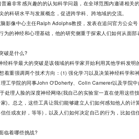
年科学家们普遍非常感兴趣的的认知科学问题，在全球范围内邀请相关
尖的科研水平与发展概念，促进跨学科、跨地域的交流。
影像中心主任Ralph Adolphs教授，发表在追问官方公众号
研究人类社会行为的神经和心理基础，他的研究侧重于探索人们如何从面部
突破是什么?
年，社会神经科学最大的突破是该领域的科学家开始利用其他学科发明
着重强调两个技术方向：(1) 强化学习以及决策神经科学和
同事John O'Doherty、Colin Camerer以及学院
和用于处理人脸的深度神经网络(我自己的实验室一直在使用这些
方面的专家)。总之，这些工具让我们能够建立人们如何感知他人的计
得信任或友好，等等)，以及人们如何决定自己的行为，比如信
面临着哪些挑战?