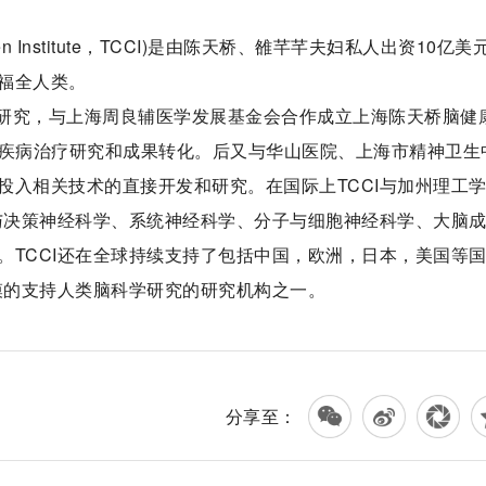
 Chen Institute，TCCI)是由陈天桥、雒芊芊夫妇私人出资10亿美
福全人类。
学研究，与上海周良辅医学发展基金会合作成立上海陈天桥脑健
和脑疾病治疗研究和成果转化。后又与华山医院、上海市精神卫生
投入相关技术的直接开发和研究。在国际上TCCI与加州理工
交与决策神经科学、系统神经科学、分子与细胞神经科学、大脑
。TCCI还在全球持续支持了包括中国，欧洲，日本，美国等
模的支持人类脑科学研究的研究机构之一。
分享至：