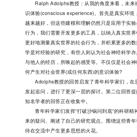
Ralph Adolphs教授：从我的角度来看，未来社
识体验(conscious experience)。首
越来越好，但这些建模和理解仍然只是应用于实验
行为，我们需要开发更多的工具，以纳入真实世界
更好地测量真实世界的社会行为，并积累更多的数
学是对经验的研究，有些人则认为社会神经科学亦
与他人的经历，所唤起的感受等。不仅仅是社会神
何产生对社会世界(或任何东西)的意识体验?
Adolphs教授的回答启发了青年科学家们，在思
发起追问，进行了更深一层的探讨。第二位回答提问的知
知名学者的回答正在收集中。
青年科学家们发挥“打破沙锅问到底”的科研
来的疑问、阐述了自己的研究观点。围绕这些青年
待在交流中产生更多思想的火花。