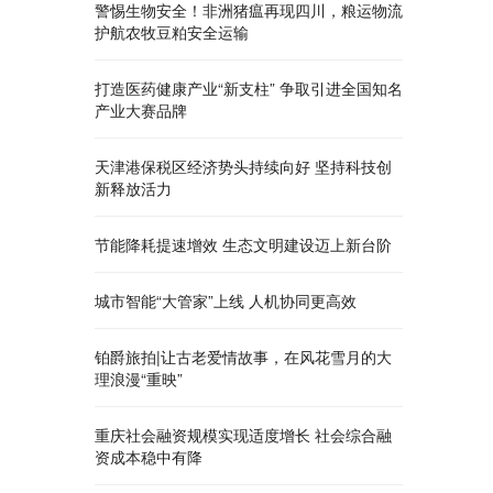
警惕生物安全！非洲猪瘟再现四川，粮运物流
护航农牧豆粕安全运输
打造医药健康产业“新支柱” 争取引进全国知名
产业大赛品牌
天津港保税区经济势头持续向好 坚持科技创
新释放活力
节能降耗提速增效 生态文明建设迈上新台阶
城市智能“大管家”上线 人机协同更高效
铂爵旅拍|让古老爱情故事，在风花雪月的大
理浪漫“重映”
重庆社会融资规模实现适度增长 社会综合融
资成本稳中有降