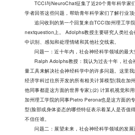
TCCI与NeuroChat征集了近20个青
学者回答这些问题，帮助青年科学家们了解行业顶
追问收到的第一个回复来自TCCI加州理工学院脑
nextquestion上。 Adolphs教授主要
中识别、感知和处理情绪和其他社交线索。
问题一：近十年内，社会神经科学领域的最大
Ralph Adolphs教授：我认为过去十
量工具来解决社会神经科学中的许多问题。这里我想
经济学科过往所开发的所有相关计算模型(我在加州理工学院的
他同事都是这方面的世界专家);(2) 计算机视觉
加州理工学院的同事Pietro Perona也是这
型(脸部或身体姿态的哪些特征表示着某人是否值
不信任谁。
问题二：展望未来，社会神经科学领域的发展