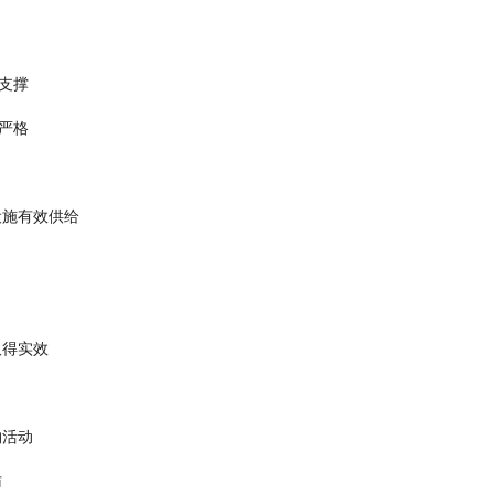
支撑
严格
设施有效供给
取得实效
购活动
访