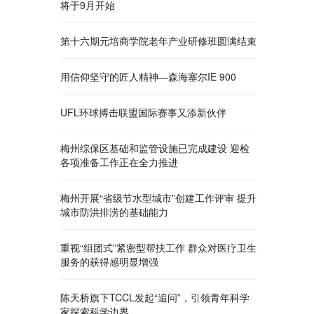
将于9月开始
第十六期元培商学院老年产业研修班圆满结束
用信仰坚守的匠人精神—森海塞尔IE 900
UFL环球搏击联盟国际赛事又添新伙伴
梅州综保区基础和监管设施已完成建设 迎检
各项准备工作正在全力推进
梅州开展“省级节水型城市”创建工作评审 提升
城市防洪排涝的基础能力
重视“组团式”紧密型帮扶工作 群众对医疗卫生
服务的获得感明显增强
陈天桥旗下TCCL发起“追问”，引领青年科学
家探索科学边界