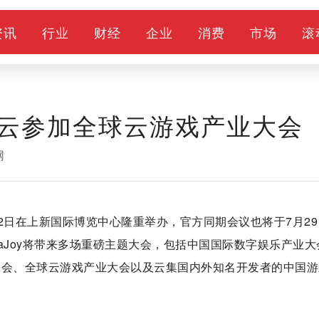
资讯
行业
财经
企业
消费
市场
滚
云参加全球云游戏产业大会
网
日—8月2日在上新国际博览中心隆重举办，官方同期会议也将于7月2
naJoy将带来多场重磅主题大会，包括中国国际数字娱乐产业大
业峰会、全球云游戏产业大会以及云集国内外知名开发者的中国