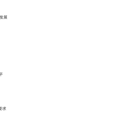
发展
平
要求