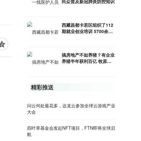
民众普及新冠肺炎防控知识
西藏昌都卡若区组织了112
期就业创业培训 5700余名
农牧民成功“学成就业”
搞房地产不如养猪？有企业
养猪半年获利百亿 牧原股
份业绩暴增70倍
精彩推送
问云何处最花多，达龙云参加全球云游戏产业
大会
四叶草基金会发起NFT项目，FTN即将全球启
航