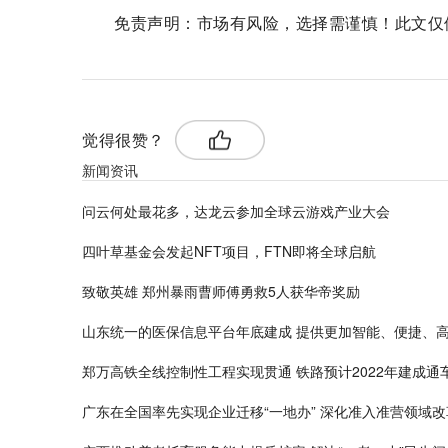
免责声明：市场有风险，选择需谨慎！此文仅
觉得很赞？
新闻资讯
问云何处最花多，达龙云参加全球云游戏产业大会
四叶草基金会发起NFT项目，FTN即将全球启航
致敬英雄 郑州暴雨曹师傅勇救5人获华帝奖励
山东统一的医保信息平台年底建成 提供更加智能、便捷、
郑万高铁全线控制性工程实现贯通 铁路预计2022年建成通
广东在全国率先实现企业迁移“一地办” 深化准入准营领域改