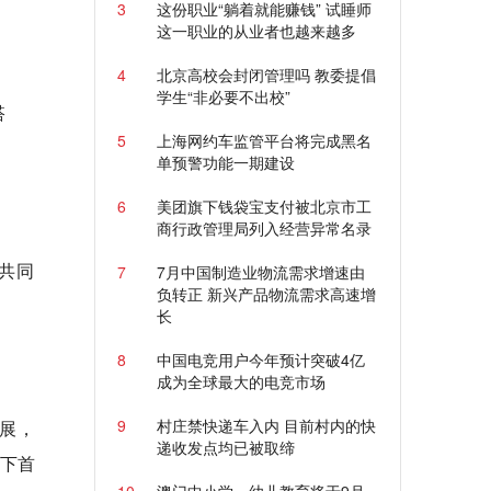
3
这份职业“躺着就能赚钱” 试睡师
这一职业的从业者也越来越多
4
北京高校会封闭管理吗 教委提倡
学生“非必要不出校”
搭
5
上海网约车监管平台将完成黑名
单预警功能一期建设
6
美团旗下钱袋宝支付被北京市工
商行政管理局列入经营异常名录
共同
7
7月中国制造业物流需求增速由
负转正 新兴产品物流需求高速增
长
8
中国电竞用户今年预计突破4亿
成为全球最大的电竞市场
9
村庄禁快递车入内 目前村内的快
展，
递收发点均已被取缔
旗下首