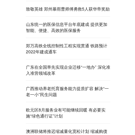
致敬英雄 郑州暴雨曹师傅勇救5人获华帝奖励
山东统一的医保信息平台年底建成 提供更加
智能、便捷、高效的医保服务
郑万高铁全线控制性工程实现贯通 铁路预计
2022年建成通车
广东在全国率先实现企业迁移“一地办” 深化准
入准营领域改革
广西推动养老托育服务能力提质扩容 解决“一
老一小”民生问题
欧元区8月服务业有可能继续回暖 有必要实
施“绿色通行证”计划
澳洲联储将推迟缩减量化宽松计划 缩减购债