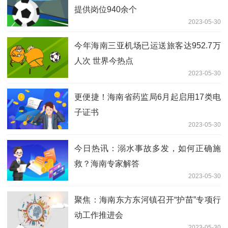
提供岗位940余个
2023-05-30
今年海南三亚机场已运送旅客达952.7万
人次 世界今热点
2023-05-30
更便捷！海南省药监局6月起启用17类电
子证书
2023-05-30
今日热讯：溺水事故多发，如何正确施
救？海南专家解答
2023-05-30
聚焦：海南东方东河镇召开“护苗”专项行
动工作推进会
2023-05-30