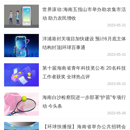
世界滚动:海南五指山市举办助农集市活
动 助力农民增收
2023-05-31
洋浦港封关项目加快建设 预计6月底主体
结构封顶|环球百事通
2023-05-31
第十届海南省青年科技奖公布 20名科技
工作者获奖 全球热点评
2023-05-31
海南白沙检察院进一步部署“护苗”专项行
动 今头条
2023-05-30
【环球快播报】海南省举办公共招聘会