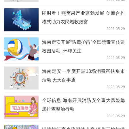
即时看！燕窝果产业蓬勃发展 创新合作
模式助力农民增收致富
2023-05-29
海南定安开展“防毒护苗”全民禁毒宣传进
校园活动_环球关注
2023-05-29
海南定安一季度开展13场消费帮扶集市
活动 天天百事通
2023-05-29
全球信息:海南开展消防安全重大风险隐
患排查整治行动
2023-05-29