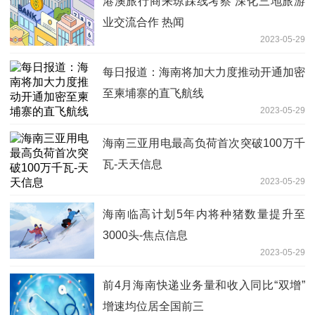
港澳旅行商来琼踩线考察 深化三地旅游
业交流合作 热闻
2023-05-29
每日报道：海南将加大力度推动开通加密
至柬埔寨的直飞航线
2023-05-29
海南三亚用电最高负荷首次突破100万千
瓦-天天信息
2023-05-29
海南临高计划5年内将种猪数量提升至
3000头-焦点信息
2023-05-29
前4月海南快递业务量和收入同比“双增”
增速均位居全国前三