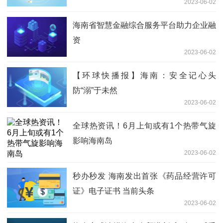
2023-06-02
海南省智慧金融综合服务平台助力企业融
资
2023-06-02
【环球快播报】海南：安全记心头
防“溺”于未然
2023-06-02
全球热资讯！6月上旬或有1个热带气旋
影响海南岛
2023-06-02
秒办秒发 海南发出首张《药品经营许可
证》电子证书 当前头条
2023-06-02