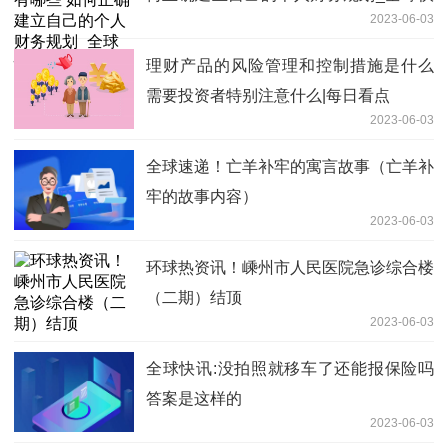
2023-06-03
播
理财产品的风险管理和控制措施是什么
需要投资者特别注意什么|每日看点
2023-06-03
全球速递！亡羊补牢的寓言故事（亡羊补
牢的故事内容）
2023-06-03
环球热资讯！嵊州市人民医院急诊综合楼
（二期）结顶
2023-06-03
全球快讯:没拍照就移车了还能报保险吗
答案是这样的
2023-06-03