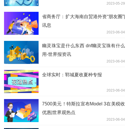
2023-05-29
省商务厅：扩大海南自贸港外资“朋友圈”|
讯息
2023-06-04
幽灵珠宝是什么东西 dnf幽灵宝珠有什么
用-世界报资讯
2023-06-04
全球实时：郓城夏收夏种专报
2023-06-04
7500美元！特斯拉宣布Model 3在美税收
优惠|世界观热点
2023-06-04