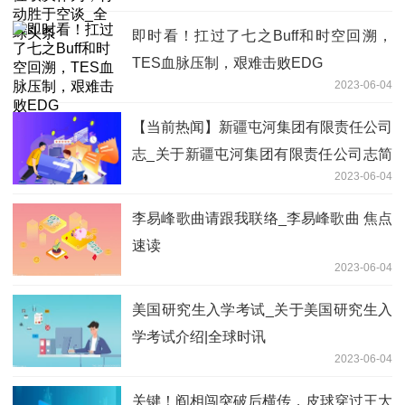
即时看！扛过了七之Buff和时空回溯，
TES血脉压制，艰难击败EDG
2023-06-04
【当前热闻】新疆屯河集团有限责任公司
志_关于新疆屯河集团有限责任公司志简
2023-06-04
介
李易峰歌曲请跟我联络_李易峰歌曲 焦点
速读
2023-06-04
美国研究生入学考试_关于美国研究生入
学考试介绍|全球时讯
2023-06-04
关键！阎相闯突破后横传，皮球穿过王大