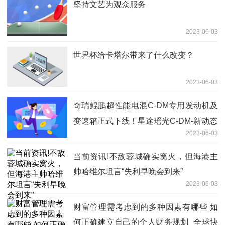
坚持文艺为观众服务
2023-06-03
世界杯给卡塔尔带来了什么改变？
2023-06-03
奇瑞鲲鹏超性能电混C-DM专用发动机及
变速箱正式下线！星途瑶光C-DM-新动态
2023-06-03
当前资讯!不敌蓉城确实窝火，但海港主
帅哈维尔坦言“失利早晚会到来”
2023-06-03
财富管理需考虑到的多种因素有哪些 如
何正确建立自己的个人财务规划_全球快