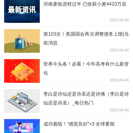
河南麦收进程过半 已收获小麦4410万亩
2023-06-04
第103次！美国国会再次调整债务上限|当
前消息
2023-06-04
世界今头条！必看！今年高考有什么新变
化
2023-06-04
李白是诗仙还是诗圣还是诗佛（李白是诗
仙还是诗圣）_每日热门
2023-06-04
成功着陆！“感觉良好”×3 全球要闻