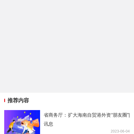
推荐内容
省商务厅：扩大海南自贸港外资“朋友圈”|
讯息
2023-06-04