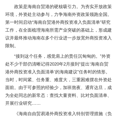
政策是海南自贸港的硬核吸引力。为夯实开放政策
环境，外资处主动参与，力争海南外资政策领跑全国。
第一时间启动“海南自贸港外商投资准入负面清单”研究
工作，在全面梳理海南所需产业突破的基础上，形成建
议并最终推动海南在多个行业进一步放宽外商投资准入
限制。
“接到这个任务，感觉肩上的责任沉甸甸的。”外资
处不少干部仍清晰记得2020年2月接到“提出‘海南自贸
港外商投资准入负面清单’的海南建议”任务时的情形。
当时，时间紧、任务重、难度大，三重困难摆在外资处
面前。由于可参照的经验少，加班熬夜、通宵达旦，成
为全处同志的新常态：查找大量资料、比对负面清单、
开展行业研究……
《海南自由贸易港外商投资准入特别管理措施（负