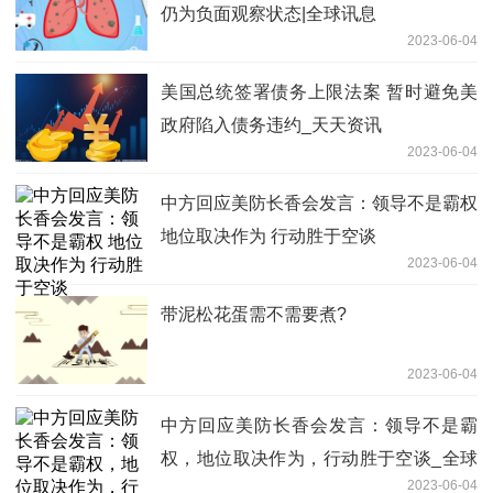
仍为负面观察状态|全球讯息
2023-06-04
美国总统签署债务上限法案 暂时避免美
政府陷入债务违约_天天资讯
2023-06-04
中方回应美防长香会发言：领导不是霸权
地位取决作为 行动胜于空谈
2023-06-04
带泥松花蛋需不需要煮?
2023-06-04
中方回应美防长香会发言：领导不是霸
权，地位取决作为，行动胜于空谈_全球
2023-06-04
头条