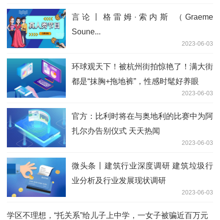
言论丨格雷姆·索内斯 （Graeme
Soune...
2023-06-03
环球观天下！被杭州街拍惊艳了！满大街
都是“抹胸+拖地裤”，性感时髦好养眼
2023-06-03
官方：比利时将在与奥地利的比赛中为阿
扎尔办告别仪式 天天热闻
2023-06-03
微头条丨建筑行业深度调研 建筑垃圾行
业分析及行业发展现状调研
2023-06-03
学区不理想，“托关系”给儿子上中学，一女子被骗近百万元