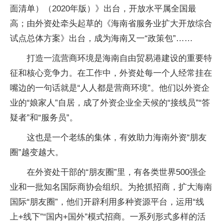
面清单）（2020年版）》出台，开放水平属全国最
高；由外资处牵头起草的《海南省服务业扩大开放综合
试点总体方案》出台，成为海南又一“政策包”……
打造一流营商环境是海南自由贸易港建设的重要特
征和核心竞争力。在工作中，外资处每一个人经常挂在
嘴边的一句话就是“人人都是营商环境”。他们以外资企
业的“娘家人”自居，成了外资企业全天候的“接线员”“答
疑者”和“服务员”。
这也是一个老练的集体，有效助力海南外资“朋友
圈”越变越大。
在外资处干部的“朋友圈”里，有各类世界500强企
业和一批知名国际商协会组织。为抢抓招商，扩大海南
国际“朋友圈”，他们开辟利用多种资源平台，运用“线
上+线下”“国内+国外”模式招商。一系列形式多样的活