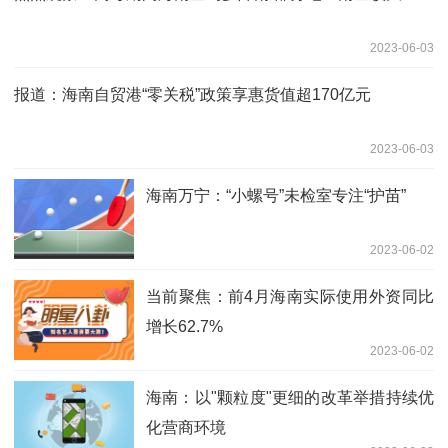
2023-06-03
报道：海南自贸港“零关税”政策享惠货值超170亿元
2023-06-03
海南万宁：“小螺号”未检室专注“护苗”
2023-06-02
当前聚焦：前4月海南实际使用外资同比
增长62.7%
2023-06-02
海南：以"颗粒度"更细的改革举措持续优
化营商环境