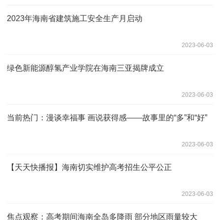
2023年海南省建筑施工安全生产月启动
2023-06-03
绿色新能源醇氢产业学院在海南三亚揭牌成立
2023-06-03
当前热门：漫谈幸福事 画说获得感——故事里的“多”和“好”
2023-06-03
【天天快播报】海南切实维护高考招生公平公正
2023-06-03
焦点观察：高考期间海南全岛多降雨 部分地区雨量较大