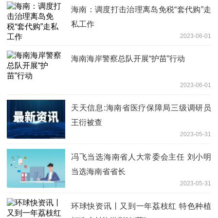
海南：调度打击治理离岛免税“套代购”走
私工作
2023-06-01
海南海岸警察总队开展“护苗”行动
2023-06-01
天天信息:海南省医疗保障局三级调研员
王衍被查
2023-05-31
冯飞当选海南省人大常委会主任 刘小明
当选海南省省长
2023-05-31
环球快资讯丨又到一年荔枝红 特色种植