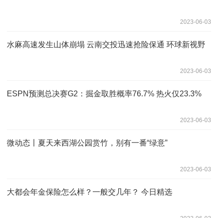
2023-06-03
水麻高速发生山体崩塌 云南交投迅速抢险保通 环球新视野
2023-06-03
ESPN预测总决赛G2：掘金取胜概率76.7% 热火仅23.3%
2023-06-03
微动态丨夏天来西湖公园赏竹，别有一番“绿意”
2023-06-03
大都会年金保险怎么样？一般交几年？ 今日精选