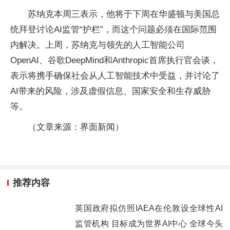
苏纳克本周三表示，他将于下周在华盛顿与美国总
统拜登讨论AI监管“护栏”，而这个问题必须在国际范围
内解决。上周，苏纳克与领先的人工智能公司
OpenAI、谷歌DeepMind和Anthropic首席执行官会谈，
表示将携手确保社会从人工智能技术中受益，并讨论了
AI带来的风险，涉及虚假信息、国家安全和生存威胁
等。
（文章来源：界面新闻）
推荐内容
英国政府拟仿照IAEA在伦敦设全球性AI
监管机构 目标成为世界AI中心 全球今头