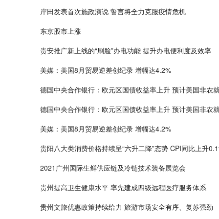
岸田发表首次施政演说 誓言将全力克服疫情危机
东京股市上涨
贵安推广新上线的“刷脸”办电功能 提升办电便利度及效率
美媒：美国8月贸易逆差创纪录 增幅达4.2%
德国中央合作银行：欧元区国债收益率上升 预计美国非农
德国中央合作银行：欧元区国债收益率上升 预计美国非农
美媒：美国8月贸易逆差创纪录 增幅达4.2%
贵阳八大类消费价格持续呈“六升二降”态势 CPI同比上升0.1
2021广州国际生鲜供应链及冷链技术装备展览会
贵州提高卫生健康水平 率先建成四级远程医疗服务体系
贵州文旅优惠政策持续给力 旅游市场安全有序、复苏强劲