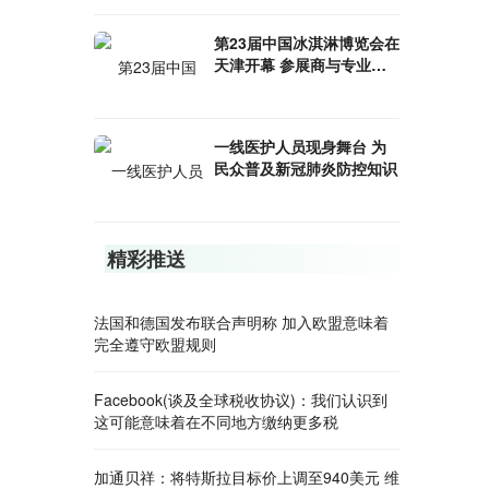
第23届中国冰淇淋博览会在
天津开幕 参展商与专业观
众业务洽商活跃
一线医护人员现身舞台 为
民众普及新冠肺炎防控知识
精彩推送
法国和德国发布联合声明称 加入欧盟意味着
完全遵守欧盟规则
Facebook(谈及全球税收协议)：我们认识到
这可能意味着在不同地方缴纳更多税
加通贝祥：将特斯拉目标价上调至940美元 维