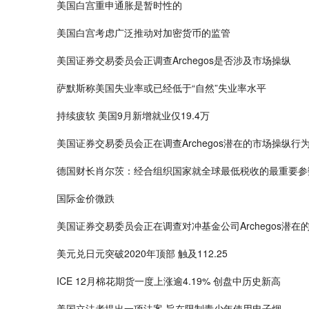
美国白宫重申通胀是暂时性的
美国白宫考虑广泛推动对加密货币的监管
美国证券交易委员会正调查Archegos是否涉及市场操纵
萨默斯称美国失业率或已经低于“自然”失业率水平
持续疲软 美国9月新增就业仅19.4万
美国证券交易委员会正在调查Archegos潜在的市场操纵行
德国财长肖尔茨：经合组织国家就全球最低税收的最重要参
国际金价微跌
美国证券交易委员会正在调查对冲基金公司Archegos潜在
美元兑日元突破2020年顶部 触及112.25
ICE 12月棉花期货一度上涨逾4.19% 创盘中历史新高
美国立法者提出一项法案 旨在限制青少年使用电子烟