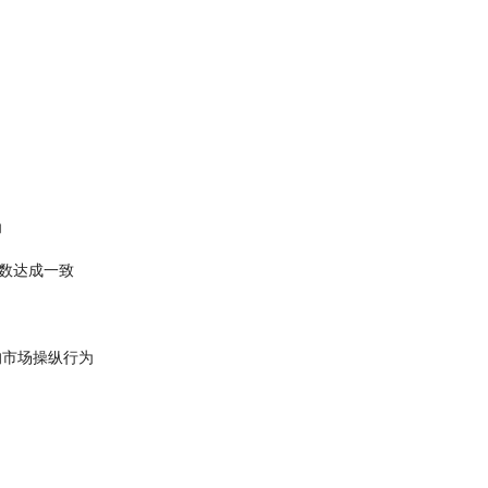
为
数达成一致
的市场操纵行为