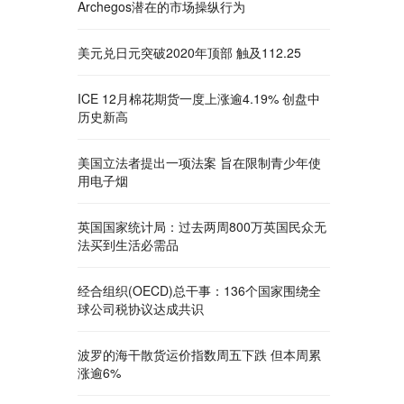
Archegos潜在的市场操纵行为
美元兑日元突破2020年顶部 触及112.25
ICE 12月棉花期货一度上涨逾4.19% 创盘中
历史新高
美国立法者提出一项法案 旨在限制青少年使
用电子烟
英国国家统计局：过去两周800万英国民众无
法买到生活必需品
经合组织(OECD)总干事：136个国家围绕全
球公司税协议达成共识
波罗的海干散货运价指数周五下跌 但本周累
涨逾6%