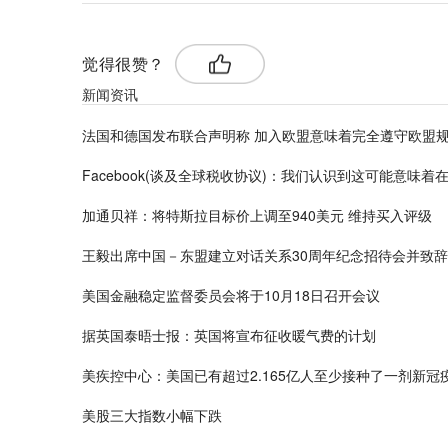
觉得很赞？
新闻资讯
法国和德国发布联合声明称 加入欧盟意味着完全遵守欧盟
Facebook(谈及全球税收协议)：我们认识到这可能意味
加通贝祥：将特斯拉目标价上调至940美元 维持买入评级
王毅出席中国－东盟建立对话关系30周年纪念招待会并致辞
美国金融稳定监督委员会将于10月18日召开会议
据英国泰晤士报：英国将宣布征收暖气费的计划
美疾控中心：美国已有超过2.165亿人至少接种了一剂新冠
美股三大指数小幅下跌