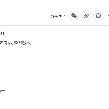
分享至：
规则
着在不同地方缴纳更多税
疫苗