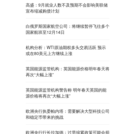
高盛：9月就业人数不及预期不会影响美联储
宣布缩减购债计划
白俄罗斯国家航空公司：将继续暂停飞往多个
国家航班至12月14日
机构分析：WTI原油期权多头交易活跃 预示
或在80美元上方继续上涨
英国能源监管机构：英国能源价格明年春天将
再次“大幅上涨”
英国能源监管机构警告称 明年春天英国的能
源价格将再次“大幅上涨”
欧洲央行执委帕内塔：需要解决大型科技公司
和稳定币带来的挑战
欧洲央行行长拉加德：过早缩紧政策可能会损