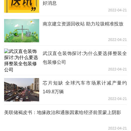
好消息
2022-04-21
南京建立资源回收站 助力垃圾精准投放
2022-04-21
武汉直仓装饰探讨:为什么要选择整装全
包装修公司
2022-04-21
芯片短缺 全球汽车市场累计减产量约
149.8万辆
2022-04-21
美联储褐皮书：地缘政治和通胀因素给经济前景蒙上阴影
2022-04-21