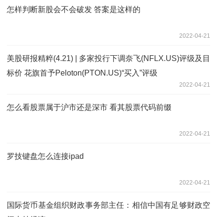
怎样判断新股会不会破发 答案是这样的
2022-04-21
美股研报精粹(4.21) | 多家投行下调奈飞(NFLX.US)评级及目
标价 花旗首予Peloton(PTON.US)“买入”评级
2022-04-21
怎么看股票属于沪市还是深市 看其股票代码前缀
2022-04-21
罗技键盘怎么连接ipad
2022-04-21
国际货币基金组织财政事务部主任：相信中国有足够财政空