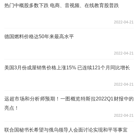
热门中概股多数下跌 电商、音视频、在线教育股普跌
2022-04-21
德国燃料价格达50年来最高水平
2022-04-21
美国3月份成屋销售价格上涨15% 已连续121个月同比增长
2022-04-21
远超市场和分析师预期！一图概览特斯拉2022Q1财报中的
亮点！
2022-04-21
联合国秘书长希望与俄乌领导人会面讨论实现和平等事宜