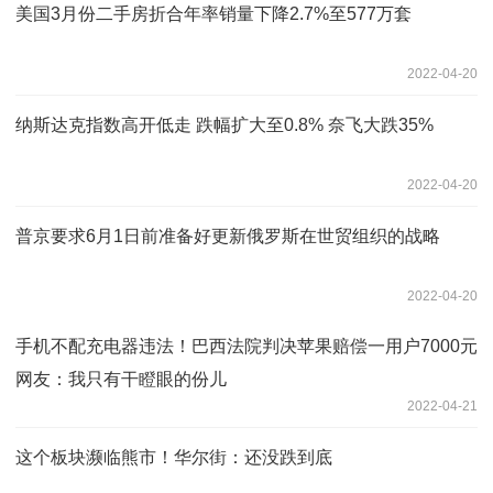
美国3月份二手房折合年率销量下降2.7%至577万套
2022-04-20
纳斯达克指数高开低走 跌幅扩大至0.8% 奈飞大跌35%
2022-04-20
普京要求6月1日前准备好更新俄罗斯在世贸组织的战略
2022-04-20
手机不配充电器违法！巴西法院判决苹果赔偿一用户7000元
网友：我只有干瞪眼的份儿
2022-04-21
这个板块濒临熊市！华尔街：还没跌到底