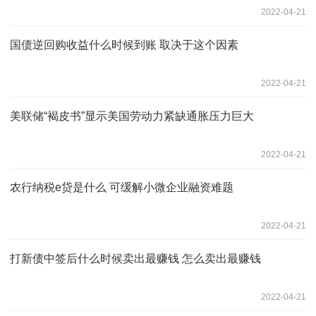
2022-04-21
国债逆回购收益什么时候到账 取决于这个因素
2022-04-21
美联储“褐皮书”显示美国劳动力紧缺通胀压力巨大
2022-04-21
农行纳税e贷是什么 可缓解小微企业融资难题
2022-04-21
打新债中签后什么时候卖出最赚钱 怎么卖出最赚钱
2022-04-21