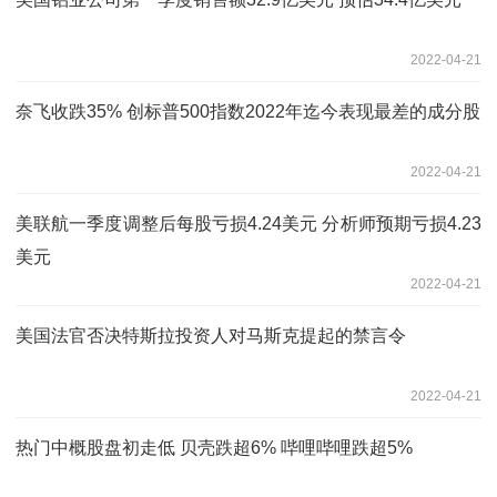
2022-04-21
奈飞收跌35% 创标普500指数2022年迄今表现最差的成分股
2022-04-21
美联航一季度调整后每股亏损4.24美元 分析师预期亏损4.23
美元
2022-04-21
美国法官否决特斯拉投资人对马斯克提起的禁言令
2022-04-21
热门中概股盘初走低 贝壳跌超6% 哔哩哔哩跌超5%