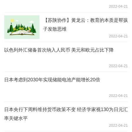
2022-04-21
【苏陕协作】黄龙云：教育的本质是帮孩
子发散思维
2022-04-21
以色列外汇储备首次纳入人民币 美元和欧元占比下降
2022-04-21
日本考虑到2030年实现储能电池产能增长20倍
2022-04-21
日本央行下周料维持货币政策不变 经济学家视130为日元汇
率关键水平
2022-04-21