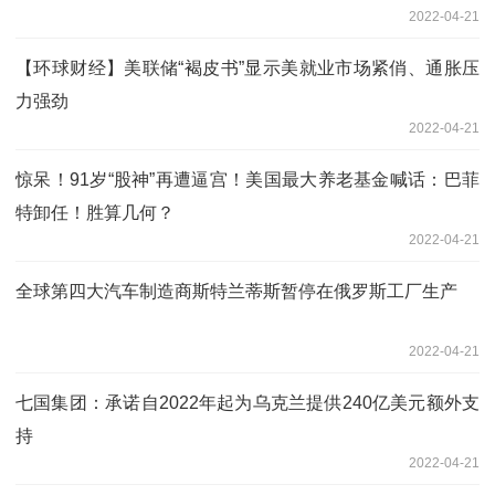
2022-04-21
【环球财经】美联储“褐皮书”显示美就业市场紧俏、通胀压
力强劲
2022-04-21
惊呆！91岁“股神”再遭逼宫！美国最大养老基金喊话：巴菲
特卸任！胜算几何？
2022-04-21
全球第四大汽车制造商斯特兰蒂斯暂停在俄罗斯工厂生产
2022-04-21
七国集团：承诺自2022年起为乌克兰提供240亿美元额外支
持
2022-04-21