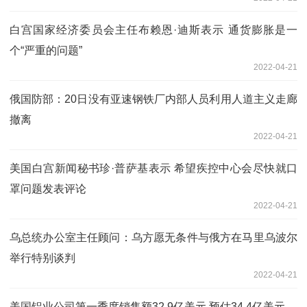
白宫国家经济委员会主任布赖恩·迪斯表示 通货膨胀是一
个“严重的问题”
2022-04-21
俄国防部：20日没有亚速钢铁厂内部人员利用人道主义走廊
撤离
2022-04-21
美国白宫新闻秘书珍·普萨基表示 希望疾控中心会尽快就口
罩问题发表评论
2022-04-21
乌总统办公室主任顾问：乌方愿无条件与俄方在马里乌波尔
举行特别谈判
2022-04-21
美国铝业公司第一季度销售额32.9亿美元 预估34.4亿美元