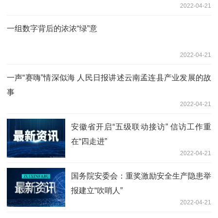
2022-04-21
一组数字背后的浓浓“绿”意
2022-04-21
一声“赛嗨”情深似海 人民日报讲述云南孟连县产业发展的故
事
2022-04-21
安徽省开启“五级联动接访” 信访工作重
在“四走进”
2022-04-21
国务院安委会：重奖激励安全生产隐患举
报建立“吹哨人”
2022-04-21