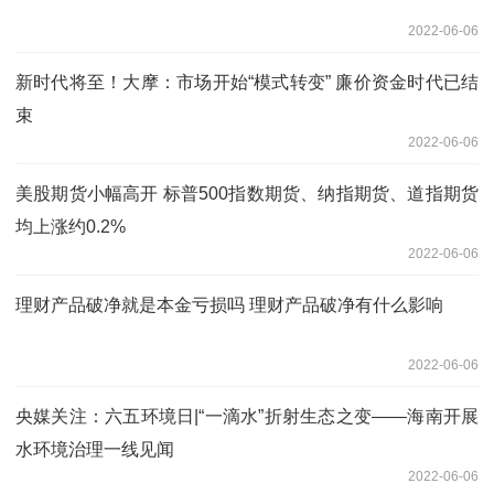
2022-06-06
新时代将至！大摩：市场开始“模式转变” 廉价资金时代已结
束
2022-06-06
美股期货小幅高开 标普500指数期货、纳指期货、道指期货
均上涨约0.2%
2022-06-06
理财产品破净就是本金亏损吗 理财产品破净有什么影响
2022-06-06
央媒关注：六五环境日|“一滴水”折射生态之变——海南开展
水环境治理一线见闻
2022-06-06