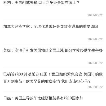
机构：美国削减关税 口舌之争还是箭在弦上？
2022-05-22
加拿大经济学家：全球化遭破坏是导致高通胀的重要原因
2022-05-22
美媒：高油价引发美国物价全面上涨 部分学校停供学生午餐
2022-05-22
已确诊约80例 蔓延超11国！世卫组织紧急会议 美国订购数
百万剂疫苗！欧美罕见的猴痘疫情 我们应该担心吗？
2022-05-22
日媒：美国主导的印太经济框架将有约10国参加