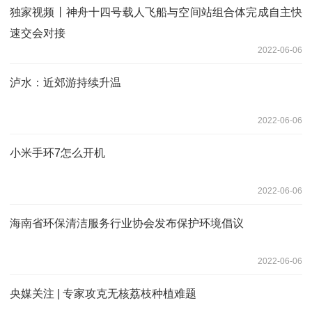
独家视频丨神舟十四号载人飞船与空间站组合体完成自主快
速交会对接
2022-06-06
泸水：近郊游持续升温
2022-06-06
小米手环7怎么开机
2022-06-06
海南省环保清洁服务行业协会发布保护环境倡议
2022-06-06
央媒关注 | 专家攻克无核荔枝种植难题