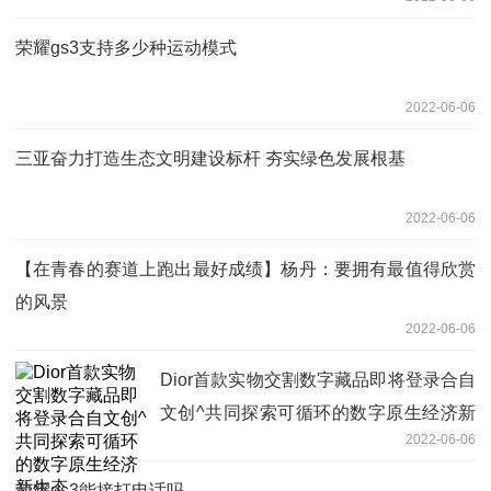
荣耀gs3支持多少种运动模式
2022-06-06
三亚奋力打造生态文明建设标杆 夯实绿色发展根基
2022-06-06
【在青春的赛道上跑出最好成绩】杨丹：要拥有最值得欣赏
的风景
2022-06-06
Dior首款实物交割数字藏品即将登录合自
文创^共同探索可循环的数字原生经济新
2022-06-06
生态
荣耀gs3能接打电话吗