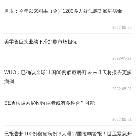
世卫：今年以来刚果（金）1200多人疑似感染猴痘病毒
2022-05-22
美零售巨头业绩下滑加剧市场担忧
2022-05-21
WHO：已确认全球11国80例猴痘病例 未来几天将报告更多
病例
2022-05-21
SE否认被索尼收购 两者或有多种合作可能
2022-05-21
已报告超100例猴痘病例 3大洲12国拉响警报！世卫紧急开