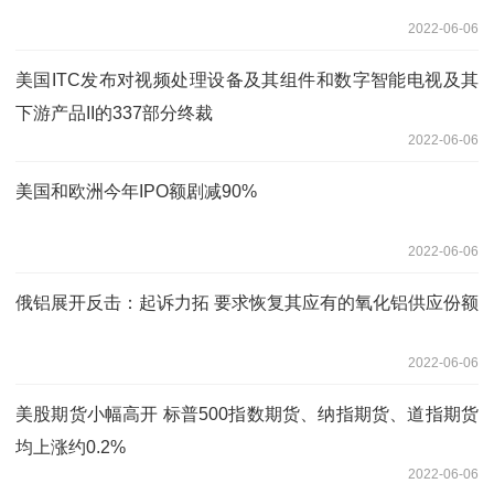
2022-06-06
美国ITC发布对视频处理设备及其组件和数字智能电视及其
下游产品II的337部分终裁
2022-06-06
美国和欧洲今年IPO额剧减90%
2022-06-06
俄铝展开反击：起诉力拓 要求恢复其应有的氧化铝供应份额
2022-06-06
美股期货小幅高开 标普500指数期货、纳指期货、道指期货
均上涨约0.2%
2022-06-06