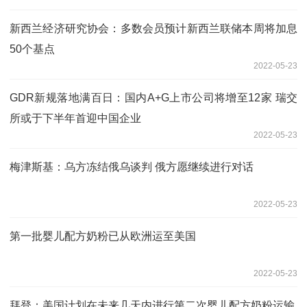
新西兰经济研究协会：多数会员预计新西兰联储本周将加息
50个基点
2022-05-23
GDR新规落地满百日：国内A+G上市公司将增至12家 瑞交
所或于下半年首迎中国企业
2022-05-23
梅津斯基：乌方冻结俄乌谈判 俄方愿继续进行对话
2022-05-23
第一批婴儿配方奶粉已从欧洲运至美国
2022-05-23
拜登：美国计划在未来几天内进行第二次婴儿配方奶粉运输