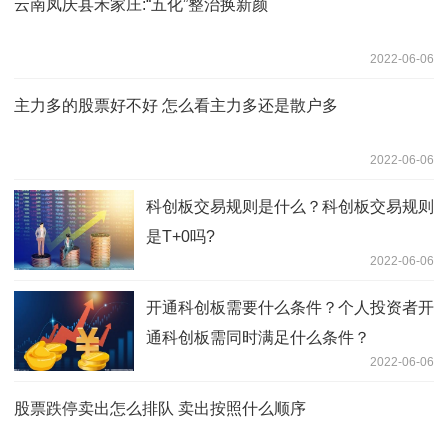
云南凤庆县禾家庄:“五化”整治换新颜
2022-06-06
主力多的股票好不好 怎么看主力多还是散户多
2022-06-06
科创板交易规则是什么？科创板交易规则
是T+0吗?
2022-06-06
开通科创板需要什么条件？个人投资者开
通科创板需同时满足什么条件？
2022-06-06
股票跌停卖出怎么排队 卖出按照什么顺序