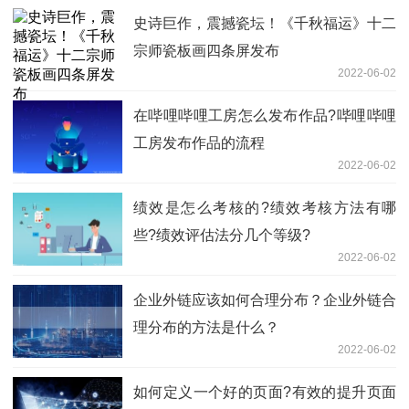
史诗巨作，震撼瓷坛！《千秋福运》十二
宗师瓷板画四条屏发布
2022-06-02
在哔哩哔哩工房怎么发布作品?哔哩哔哩
工房发布作品的流程
2022-06-02
绩效是怎么考核的?绩效考核方法有哪
些?绩效评估法分几个等级?
2022-06-02
企业外链应该如何合理分布？企业外链合
理分布的方法是什么？
2022-06-02
如何定义一个好的页面?有效的提升页面