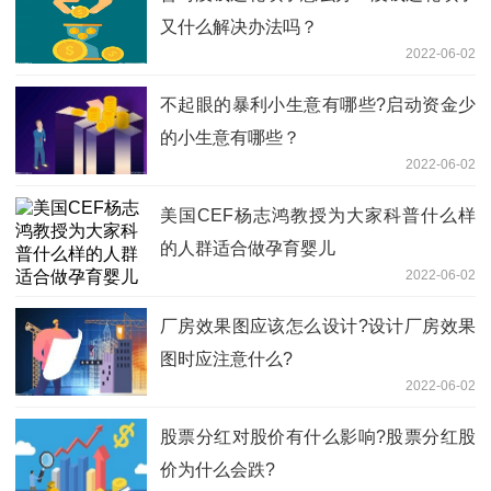
又什么解决办法吗？
2022-06-02
不起眼的暴利小生意有哪些?启动资金少
的小生意有哪些？
2022-06-02
美国CEF杨志鸿教授为大家科普什么样
的人群适合做孕育婴儿
2022-06-02
厂房效果图应该怎么设计?设计厂房效果
图时应注意什么?
2022-06-02
股票分红对股价有什么影响?股票分红股
价为什么会跌?