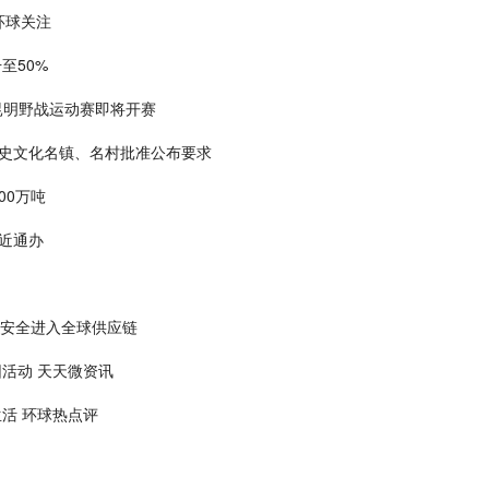
环球关注
至50%
昆明野战运动赛即将开赛
史文化名镇、名村批准公布要求
00万吨
近通办
能安全进入全球供应链
活动 天天微资讯
生活 环球热点评