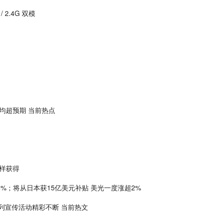
.4G 双模
均超预期 当前热点
怎样获得
%；将从日本获15亿美元补贴 美光一度涨超2%
日”系列宣传活动精彩不断 当前热文