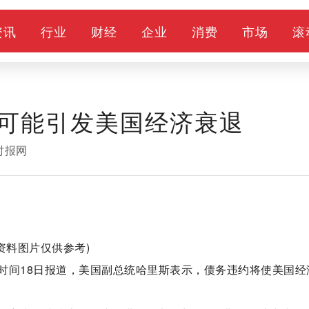
资讯
行业
财经
企业
消费
市场
滚
可能引发美国经济衰退
时报网
(资料图片仅供参考)
时间18日报道，美国副总统哈里斯表示，债务违约将使美国经