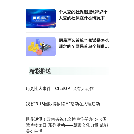
个人交的社保能退钱吗?个
人交的社保在什么情况下能
申请退款?
网易严选首单全额返是怎么
规定的？网易首单全额返的
是什么?
精彩推送
历史性大事件！ChatGPT又有大动作
我省“5·18国际博物馆日”活动在大理启动
世界通讯！云南省各地文博单位举办“5·18国
际博物馆日”系列活动——凝聚文化力量 赋能
美好生活