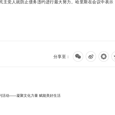
民主党人就防止债务违约进行最大努力。哈里斯在会议中表示，
分享至：
系列活动——凝聚文化力量 赋能美好生活