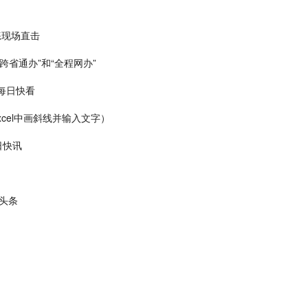
练现场直击
跨省通办”和“全程网办”
_每日快看
xcel中画斜线并输入文字）
日快讯
头条