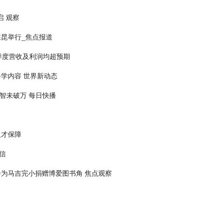
启 观察
昆举行_焦点报道
季度营收及利润均超预期
学内容 世界新动态
缤智未破万 每日快播
人才保障
信
为马吉完小捐赠博爱图书角 焦点观察