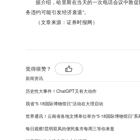
据介绍，哈里斯在当天的一次电话会议中敦促
务违约可能引发经济衰退”。
（文章来源：证券时报网）
标签：
觉得很赞？
新闻资讯
历史性大事件！ChatGPT又有大动作
我省“5·18国际博物馆日”活动在大理启动
世界通讯！云南省各地文博单位举办“5·18国际博物馆日”
每日观察!昆明双凤街便民集市每周三等你来逛