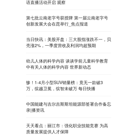
语直播活动开启 观察
第七批云南老字号获授牌 第一届云南老字号
创新发展大会在昆举行_焦点报道
当日快讯：美股开盘：三大股指涨跌不一，贝
壳涨2%，一季度营收及利润均超预期
幼儿人体的科学内容 谈谈学前儿童科学教育
中有关人体的科学内容 世界新动态
惨！1-4月小型SUV销量榜：竟无一款破3
万，缤越卫冕，缤智未破万 每日快播
中国能建与吉尔吉斯斯坦能源部签署合作备忘
录|播资讯
天天看点：丽江市：强化职业技能竞赛 为高
质量发展提供人才保障