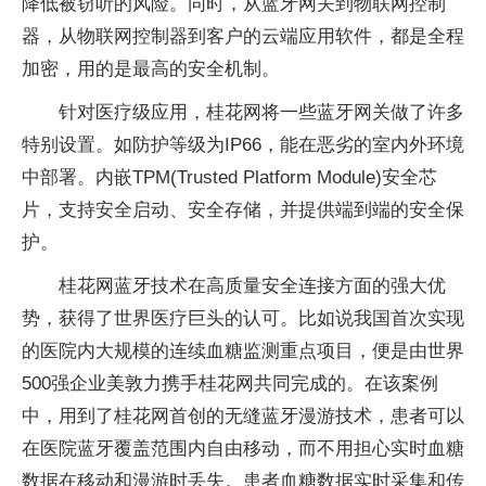
降低被窃听的风险。同时，从蓝牙网关到物联网控制
器，从物联网控制器到客户的云端应用软件，都是全程
加密，用的是最高的安全机制。
针对医疗级应用，桂花网将一些蓝牙网关做了许多
特别设置。如防护等级为IP66，能在恶劣的室内外环境
中部署。内嵌TPM(Trusted Platform Module)安全芯
片，支持安全启动、安全存储，并提供端到端的安全保
护。
桂花网蓝牙技术在高质量安全连接方面的强大优
势，获得了世界医疗巨头的认可。比如说我国首次实现
的医院内大规模的连续血糖监测重点项目，便是由世界
500强企业美敦力携手桂花网共同完成的。在该案例
中，用到了桂花网首创的无缝蓝牙漫游技术，患者可以
在医院蓝牙覆盖范围内自由移动，而不用担心实时血糖
数据在移动和漫游时丢失。患者血糖数据实时采集和传