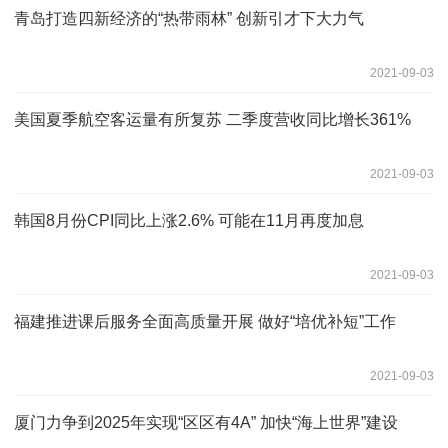
青岛打造四新经济的“热带雨林” 创新引才下大力气
2021-09-03
美国夏季航空客运量有所复苏 二季度营收同比增长361%
2021-09-03
韩国8月份CPI同比上涨2.6% 可能在11月再度加息
2021-09-03
福建推进课后服务全面高质量开展 做好“培优补短”工作
2021-09-03
厦门力争到2025年实现“区区有4A” 加快“海上世界”建设