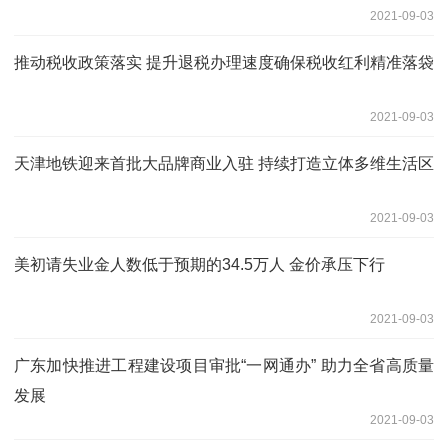
2021-09-03
推动税收政策落实 提升退税办理速度确保税收红利精准落袋
2021-09-03
天津地铁迎来首批大品牌商业入驻 持续打造立体多维生活区
2021-09-03
美初请失业金人数低于预期的34.5万人 金价承压下行
2021-09-03
广东加快推进工程建设项目审批“一网通办” 助力全省高质量
发展
2021-09-03