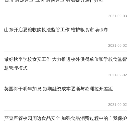
四川“最短通道”成为“最快通道”有效提升通行效率
2021-09-03
山东开启夏粮收购执法监管工作 维护粮食市场秩序
2021-09-02
做好秋季学校食安工作 大力推进校外供餐单位和学校食堂智
慧管理模式
2021-09-02
英国将于明年加息 短期融资成本逐渐与欧洲拉开差距
2021-09-02
严查严管校园周边食品安全 加强食品消费过程中的自我保护