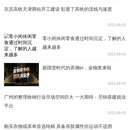
京滨高铁天津两站开工建设 彰显了高铁的流线与速度
2021-09-03
零小闲休闲零食通过时间沉淀，了解的人
越来越多
2021-09-03
新国货时代的弄潮er，金物奖来啦
2021-09-03
广州的整理收纳行业市场空间巨大 一大期待：尽快搭建就业
平台
2021-09-03
购买衣物或床单首选纯棉 具备亲肤属性但运动不适用