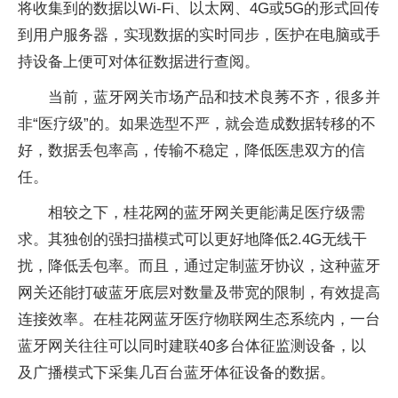
将收集到的数据以Wi-Fi、以太网、4G或5G的形式回传
到用户服务器，实现数据的实时同步，医护在电脑或手
持设备上便可对体征数据进行查阅。
当前，蓝牙网关市场产品和技术良莠不齐，很多并
非“医疗级”的。如果选型不严，就会造成数据转移的不
好，数据丢包率高，传输不稳定，降低医患双方的信
任。
相较之下，桂花网的蓝牙网关更能满足医疗级需
求。其独创的强扫描模式可以更好地降低2.4G无线干
扰，降低丢包率。而且，通过定制蓝牙协议，这种蓝牙
网关还能打破蓝牙底层对数量及带宽的限制，有效提高
连接效率。在桂花网蓝牙医疗物联网生态系统内，一台
蓝牙网关往往可以同时建联40多台体征监测设备，以
及广播模式下采集几百台蓝牙体征设备的数据。