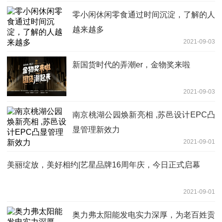
零小闲休闲零食通过时间沉淀，了解的人
越来越多
2021-09-03
新国货时代的弄潮er，金物奖来啦
2021-09-03
南京桃湖公园焕新亮相 ,苏邑设计EPC凸
显管理新效力
2021-09-01
美丽绽放，美好相约|艺星品牌16周年庆，今日正式启幕
2021-09-01
奥力弗太阳能发电实力深厚，为老百姓贡