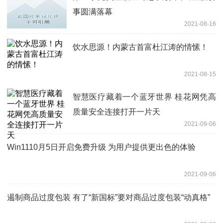
事圆满落幕
2021-08-16
饮水思源！内蒙古首富杜江涛的情愫！
2021-08-15
智慧医疗藏着一个蓝牙世界 桂花网凭高
质量安全连接打开一片天
2021-09-06
Win1110月5日开启免费升级 为用户提供更出色的体验
2021-09-06
遏制商品过度包装 有了“新国标”要对商品过度包装“动真格”