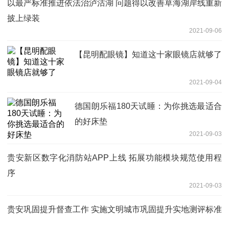
以最严标准推进依法治泸沽湖 问题得以改善草海湖岸线重新
披上绿装
2021-09-06
【昆明配眼镜】知道这十家眼镜店就够了
2021-09-04
德国朗乐福180天试睡：为你挑选最适合
的好床垫
2021-09-03
贵安新区数字化消防站APP上线 拓展功能模块规范使用程
序
2021-09-03
贵安巩固提升督查工作 实施文明城市巩固提升实地测评标准