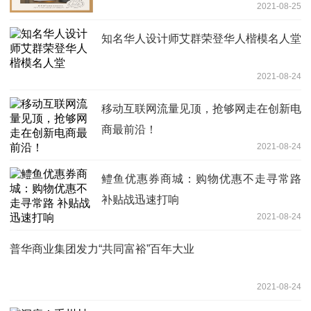
2021-08-25
知名华人设计师艾群荣登华人楷模名人堂
2021-08-24
移动互联网流量见顶，抢够网走在创新电
商最前沿！
2021-08-24
鳢鱼优惠券商城：购物优惠不走寻常路
补贴战迅速打响
2021-08-24
普华商业集团发力“共同富裕”百年大业
2021-08-24