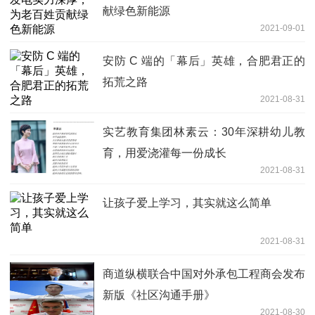
献绿色新能源
2021-09-01
安防 C 端的「幕后」英雄，合肥君正的
拓荒之路
2021-08-31
实艺教育集团林素云：30年深耕幼儿教
育，用爱浇灌每一份成长
2021-08-31
让孩子爱上学习，其实就这么简单
2021-08-31
商道纵横联合中国对外承包工程商会发布
新版《社区沟通手册》
2021-08-30