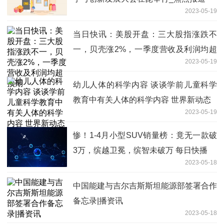
2023-05-19
当日快讯：美股开盘：三大股指涨跌不
一，贝壳涨2%，一季度营收及利润均超
2023-05-19
预期
幼儿人体的科学内容 谈谈学前儿童科学
教育中有关人体的科学内容 世界新动态
2023-05-19
惨！1-4月小型SUV销量榜：竟无一款破
3万，缤越卫冕，缤智未破万 每日快播
2023-05-18
中国能建与吉尔吉斯斯坦能源部签署合作
备忘录|播资讯
2023-05-18