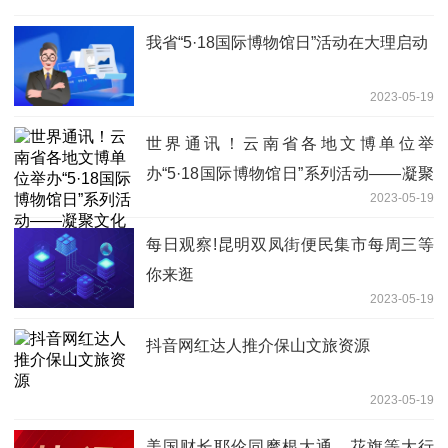
我省“5·18国际博物馆日”活动在大理启动
2023-05-19
世界通讯！云南省各地文博单位举
办“5·18国际博物馆日”系列活动——凝聚
2023-05-19
文化力量 赋能美好生活
每日观察!昆明双凤街便民集市每周三等
你来逛
2023-05-19
抖音网红达人推介保山文旅资源
2023-05-19
美国财长耶伦同摩根大通、花旗等大行