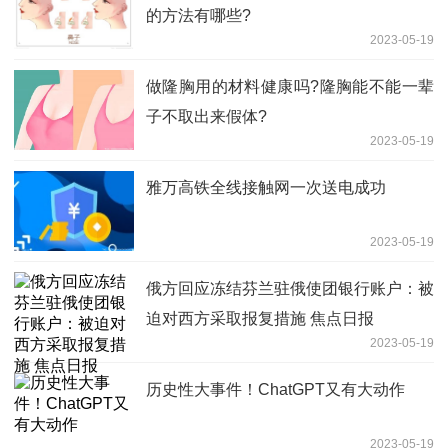
的方法有哪些?
2023-05-19
做隆胸用的材料健康吗?隆胸能不能一辈
子不取出来假体?
2023-05-19
雅万高铁全线接触网一次送电成功
2023-05-19
俄方回应冻结芬兰驻俄使团银行账户：被
迫对西方采取报复措施 焦点日报
2023-05-19
历史性大事件！ChatGPT又有大动作
2023-05-19