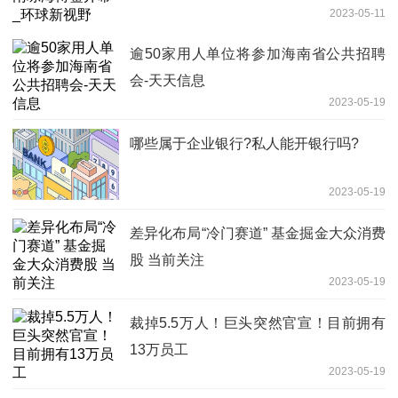
2023-05-11
逾50家用人单位将参加海南省公共招聘
会-天天信息
2023-05-19
哪些属于​企业银行?私人能开银行吗?
2023-05-19
差异化布局“冷门赛道” 基金掘金大众消费
股 当前关注
2023-05-19
裁掉5.5万人！巨头突然官宣！目前拥有
13万员工
2023-05-19