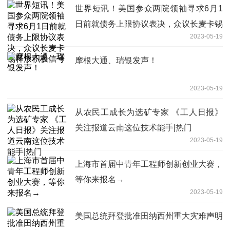
世界短讯！美国参众两院领袖寻求6月1
日前就债务上限协议表决，众议长麦卡锡
2023-05-19
释放积极信号
摩根大通、瑞银发声！
2023-05-19
从农民工成长为选矿专家 《工人日报》
关注报道云南这位技术能手|热门
2023-05-19
上海市首届中青年工程师创新创业大赛，
等你来报名→
2023-05-19
美国总统拜登批准田纳西州重大灾难声明