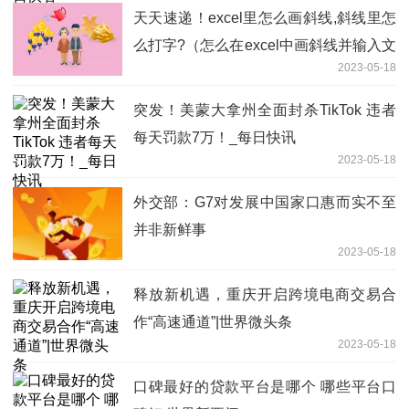
天天速递！excel里怎么画斜线,斜线里怎
么打字?（怎么在excel中画斜线并输入文
2023-05-18
字）
突发！美蒙大拿州全面封杀TikTok 违者
每天罚款7万！_每日快讯
2023-05-18
外交部：G7对发展中国家口惠而实不至
并非新鲜事
2023-05-18
释放新机遇，重庆开启跨境电商交易合
作“高速通道”|世界微头条
2023-05-18
口碑最好的贷款平台是哪个 哪些平台口