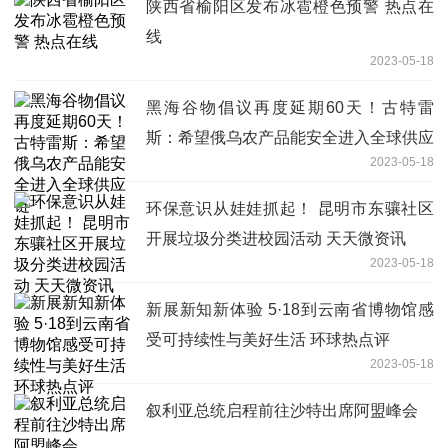
陕西省榆阳区发布冰雹橙色预警 热点在
线
2023-05-18
黑海谷物倡议再度延期60天！古特雷
斯：希望俄乌农产品能安全进入全球供应
2023-05-18
链
环保意识从娃娃抓起！ 昆明市东骧社区
开展垃圾分类进校园活动 天天微资讯
2023-05-18
新展新知新体验 5·18到云南省博物馆感
受可持续性与美好生活 环球热点评
2023-05-18
叙利亚总统启程前往沙特出席阿盟峰会