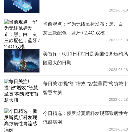
2023-05-18
当前观点：华为无线鼠标发布：黑、白、
灰三款配色，蓝牙 / 2.4G 双模
2023-05-18
美智库：6月1日和2日是美国债务违约风
险最大的日期
2023-05-18
每日关注!提“智”增效 “智慧呈贡”构筑城市
智慧大脑
2023-05-18
今日精选：俄罗斯莫斯科发现高致病性禽
流感病例
2023-05-18