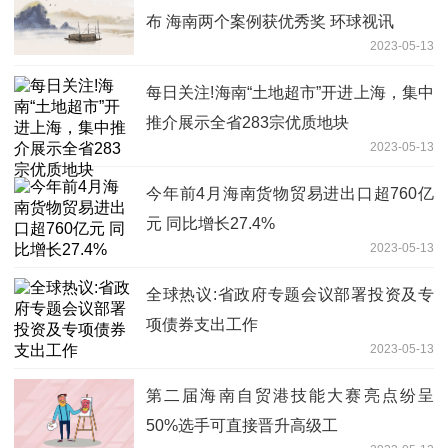
布 海南两个案例获优秀奖 环球视讯
2023-05-13
每日关注!海南“土地超市”开进上海，集中
推介展示全省283宗优质地块
2023-05-13
今年前4月海南货物贸易进出口超760亿
元 同比增长27.4%
2023-05-13
全球热议:省政府专题会议部署投资及专
项债券支出工作
2023-05-13
第二届海南自贸港技能大赛亮点纷呈
50%选手可直接晋升高级工