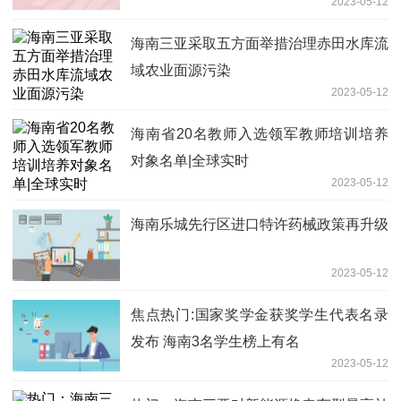
2023-05-12
海南三亚采取五方面举措治理赤田水库流
域农业面源污染
2023-05-12
海南省20名教师入选领军教师培训培养
对象名单|全球实时
2023-05-12
海南乐城先行区进口特许药械政策再升级
2023-05-12
焦点热门:国家奖学金获奖学生代表名录
发布 海南3名学生榜上有名
2023-05-12