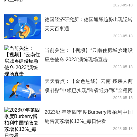
2023-05-18
德国经济研究所：德国通胀趋势出现逆转
天天百事通
2023-05-18
当前关注：【视频】“云南住房城乡建设
应急使命·2023”演练现场直击
2023-05-18
天天看点：【金色热线】云南“残疾人两
项补贴”申领已实现“跨省通办”和“全程网
2023-05-18
办”
2023财年第四季度Burberry博柏利中国
销售复苏增长13%_每日快看
2023-05-18