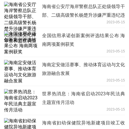
海南省公安厅海岸警察总队正处级领导干
部、二级高级警长杨楚升涉嫌严重违纪违
2023-05-15
法接受纪律审查和监察调查
全国信用承诺创新案例评选结果公布 海
南两项案例获奖
2023-05-15
海南定安做活赛事、推动体育运动与文化
旅游融合发展
2023-05-15
世界热消息：海南省启动2023年民法典
主题宣传月活动
2023-05-15
海南省妇幼保健院异地新建项目竣工收