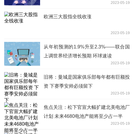
2023-05-19
以来收盘新高
欧洲三大股指全线收涨
2023-05-19
从年初预测的1.9%升至2.3%——联合国
上调世界经济增长预期 环球速读
2023-05-19
旧将：曼城是国家俱乐部每年都有巨额投
资 下赛季安帅必须留下
2023-05-19
焦点关注：松下官宣大幅扩建北美电池厂
计划 未来4680电池产能将至少占一半
2023-05-19