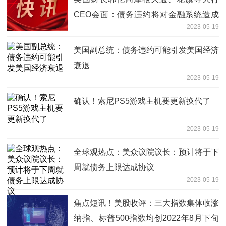
CEO会面：债务违约将对金融系统造成
2023-05-19
灾难性冲击 独家焦点
美国副总统：债务违约可能引发美国经济
衰退
2023-05-19
确认！索尼PS5游戏主机要更新换代了
2023-05-19
全球观热点：美众议院议长：预计将于下
周就债务上限达成协议
2023-05-19
焦点短讯！美股收评：三大指数集体收涨
纳指、标普500指数均创2022年8月下旬