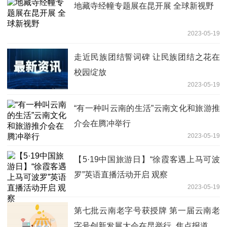
地藏寺经幢专题展在昆开展 全球新视野
2023-05-19
走近民族团结誓词碑 让民族团结之花在
校园绽放
2023-05-19
“有一种叫云南的生活”云南文化和旅游推
介会在腾冲举行
2023-05-19
【5·19中国旅游日】“徐霞客遇上马可波
罗”英语直播活动开启 观察
2023-05-19
第七批云南老字号获授牌 第一届云南老
字号创新发展大会在昆举行_焦点报道