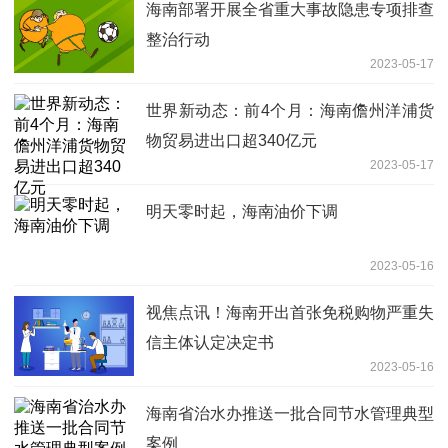
海南部署开展全省重大事故隐患专项排查
整治行动
2023-05-17
世界新动态：前4个月：海南儋州洋浦货
物贸易进出口超340亿元
2023-05-17
明天零时起，海南油价下调
2023-05-16
视焦点讯！海南开出首张免税购物严重失
信主体认定决定书
2023-05-16
海南省治水办推送一批合同节水管理典型
案例