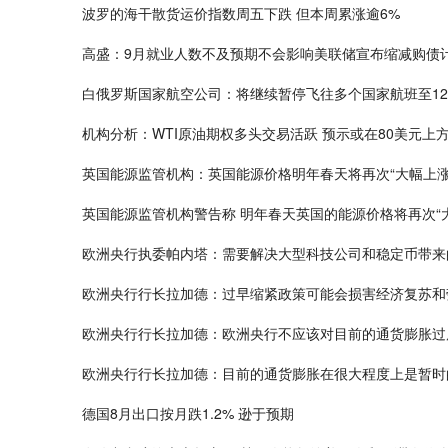
波罗的海干散货运价指数周五下跌 但本周累涨逾6%
高盛：9月就业人数不及预期不会影响美联储宣布缩减购债
白俄罗斯国家航空公司：将继续暂停飞往多个国家航班至12
机构分析：WTI原油期权多头交易活跃 预示或在80美元上
英国能源监管机构：英国能源价格明年春天将再次“大幅上涨
英国能源监管机构警告称 明年春天英国的能源价格将再次“
欧洲央行执委帕内塔：需要解决大型科技公司和稳定币带来
欧洲央行行长拉加德：过早缩紧政策可能会损害经济复苏和
欧洲央行行长拉加德：欧洲央行不应该对目前的通货膨胀过
欧洲央行行长拉加德：目前的通货膨胀在很大程度上是暂时
德国8月出口按月跌1.2% 逊于预期