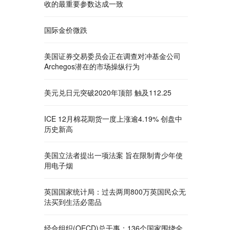
收的最重要参数达成一致
国际金价微跌
美国证券交易委员会正在调查对冲基金公司
Archegos潜在的市场操纵行为
美元兑日元突破2020年顶部 触及112.25
ICE 12月棉花期货一度上涨逾4.19% 创盘中
历史新高
美国立法者提出一项法案 旨在限制青少年使
用电子烟
英国国家统计局：过去两周800万英国民众无
法买到生活必需品
经合组织(OECD)总干事：136个国家围绕全