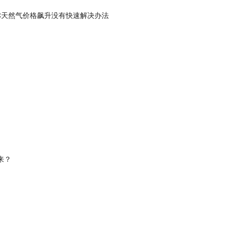
称天然气价格飙升没有快速解决办法
来？