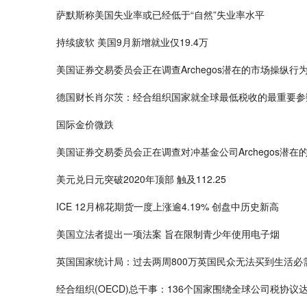
萨默斯称美国失业率或已经低于“自然”失业率水平
持续疲软 美国9月新增就业仅19.4万
美国证券交易委员会正在调查Archegos潜在的市场操纵行
德国财长肖尔茨：经合组织国家就全球最低税收的最重要参
国际金价微跌
美国证券交易委员会正在调查对冲基金公司Archegos潜在
美元兑日元突破2020年顶部 触及112.25
ICE 12月棉花期货一度上涨逾4.19% 创盘中历史新高
美国立法者提出一项法案 旨在限制青少年使用电子烟
英国国家统计局：过去两周800万英国民众无法买到生活必
经合组织(OECD)总干事：136个国家围绕全球公司税协议