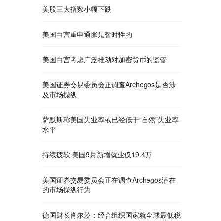
美股三大指数小幅下跌
美国白宫重申通胀是暂时性的
美国白宫考虑广泛推动对加密货币的监管
美国证券交易委员会正调查Archegos是否涉
及市场操纵
萨默斯称美国失业率或已经低于“自然”失业率
水平
持续疲软 美国9月新增就业仅19.4万
美国证券交易委员会正在调查Archegos潜在
的市场操纵行为
德国财长肖尔茨：经合组织国家就全球最低税