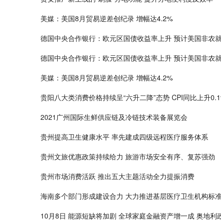
美媒：美国8月贸易逆差创纪录 增幅达4.2%
德国中央合作银行：欧元区国债收益率上升 预计美国非农
德国中央合作银行：欧元区国债收益率上升 预计美国非农
美媒：美国8月贸易逆差创纪录 增幅达4.2%
贵阳八大类消费价格持续呈“六升二降”态势 CPI同比上升0.1
2021广州国际生鲜供应链及冷链技术装备展览会
贵州提高卫生健康水平 率先建成四级远程医疗服务体系
贵州文旅优惠政策持续给力 旅游市场安全有序、复苏强劲
贵州市场消费活跃 推出五大主题活动全力提振消费
海南多个部门形成建设合力 大力推进基层医疗卫生机构标
10月8日 能源短缺将加剧 全球家庭金融资产增一成 奥地利