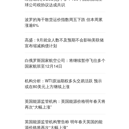
球公司税协议达成共识
波罗的海干散货运价指数周五下跌 但本周累
涨逾6%
高盛：9月就业人数不及预期不会影响美联储
宣布缩减购债计划
白俄罗斯国家航空公司：将继续暂停飞往多个
国家航班至12月14日
机构分析：WTI原油期权多头交易活跃 预示
或在80美元上方继续上涨
英国能源监管机构：英国能源价格明年春天将
再次“大幅上涨”
英国能源监管机构警告称 明年春天英国的能
源价格将再次“大幅上涨”