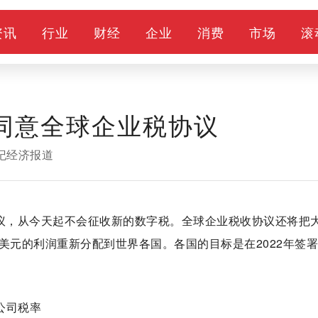
资讯
行业
财经
企业
消费
市场
滚
家同意全球企业税协议
世纪经济报道
协议，从今天起不会征收新的数字税。全球企业税收协议还将把
亿美元的利润重新分配到世界各国。各国的目标是在2022年签
公司税率