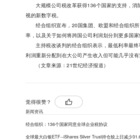
大规模公司税改革获得136个国家的支持，
视的新数字税。
经合组织宣布，20国集团、欧盟和经合组织
率，以及关于如何将跨国公司利润划分到更多国家
主持税改谈判的经合组织表示，最低
利率
最终
利润重新分配到在大公司产生收入但可能几乎没有
（文章来源：21世纪经济报道）
觉得很赞？
新闻资讯
经合组织：136个国家同意全球企业税协议
全球最大白银ETF--iShares Silver Trust持仓较上日减少31.