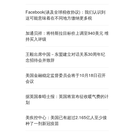
Facebook(谈及全球税收协议)：我们认识到
这可能意味着在不同地方缴纳更多税
加通贝祥：将特斯拉目标价上调至940美元 维
持买入评级
王毅出席中国－东盟建立对话关系30周年纪
念招待会并致辞
美国金融稳定监督委员会将于10月18日召开
会议
据英国泰晤士报：英国将宣布征收暖气费的计
划
美疾控中心：美国已有超过2.165亿人至少接
种了一剂新冠疫苗