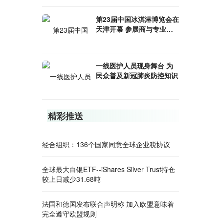
第23届中国冰淇淋博览会在
天津开幕 参展商与专业观
众业务洽商活跃
一线医护人员现身舞台 为
民众普及新冠肺炎防控知识
精彩推送
经合组织：136个国家同意全球企业税协议
全球最大白银ETF--iShares Silver Trust持仓
较上日减少31.68吨
法国和德国发布联合声明称 加入欧盟意味着
完全遵守欧盟规则