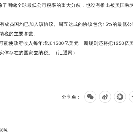
消除了围绕全球最低公司税率的重大分歧，也没有推出被美国称
所有成员国均已加入该协议。周五达成的协议包含15%的最低公
纳税的主要参数。
可能使政府收入每年增加1500亿美元，新规则还将把1250亿
实体存在的国家去纳税。（汇通网）
分享至：
68吨