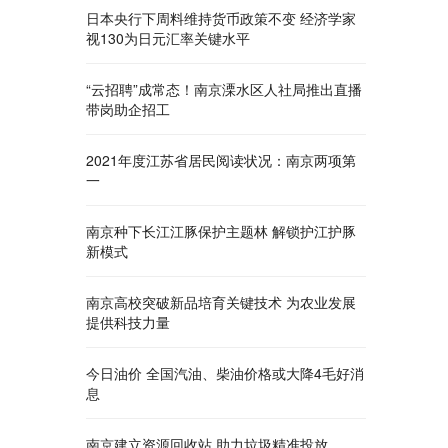
日本央行下周料维持货币政策不变 经济学家
视130为日元汇率关键水平
“云招聘”成常态！南京溧水区人社局推出直播
带岗助企招工
2021年度江苏省居民阅读状况：南京两项第
一
南京种下长江江豚保护主题林 解锁护江护豚
新模式
南京高校突破新品培育关键技术 为农业发展
提供科技力量
今日油价 全国汽油、柴油价格或大降4毛好消
息
南京建立资源回收站 助力垃圾精准投放