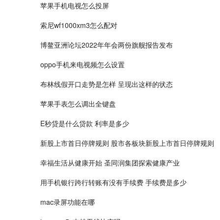
苹果手机电视怎么投屏
索尼wf1000xm3怎么配对
博鳌亚洲论坛2022年年会两份旗舰报告发布
oppo手机来电视频怎么设置
布林线假开口走势是怎样 呈现出这样的状态
苹果手表怎么调出全键盘
E秒贷是什么贷款 利率是多少
新股上市首日停牌规则 股市各板块新股上市首日停牌规则
幸福生活从健康开始 圣同润集团探索健康产业
用手机银行跨行转账有没有手续费 手续费是多少
mac录屏功能在哪