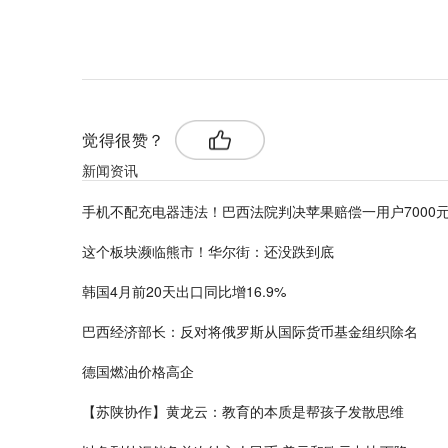
标签：
同比增长
觉得很赞？
新闻资讯
手机不配充电器违法！巴西法院判决苹果赔偿一用户7000
这个板块濒临熊市！华尔街：还没跌到底
韩国4月前20天出口同比增16.9%
巴西经济部长：反对将俄罗斯从国际货币基金组织除名
德国燃油价格高企
【苏陕协作】黄龙云：教育的本质是帮孩子发散思维