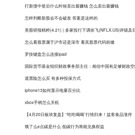
打新债中签后什么时候卖出最赚钱 怎么卖出最赚钱
怎样判断新股会不会破发 答案是这样的
美股研报精粹(4.21) | 多家投行下调奈飞(NFLX.US)评级及目
怎么看股票属于沪市还是深市 看其股票代码前缀
罗技键盘怎么连接ipad
国际货币基金组织财政事务部主任：相信中国有足够财政空
退票险怎么买 有多种投保方式
iphone13如何显示电量百分比
xbox手柄怎么关机
【4月20日板块复盘】“吃吃喝喝”行情归来！益客食品涨停
饿了么e点碳是什么 低碳行为将能兑换权益