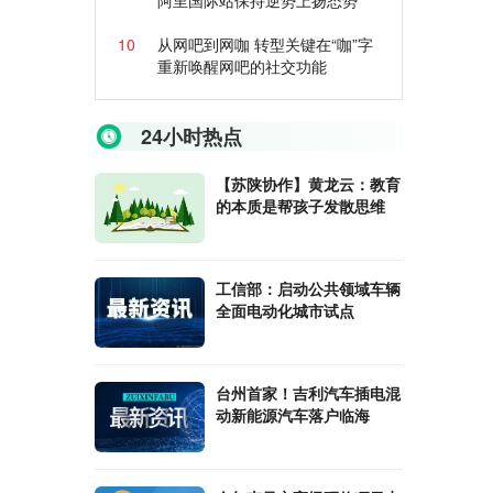
阿里国际站保持逆势上扬态势
10
从网吧到网咖 转型关键在“咖”字
重新唤醒网吧的社交功能
24小时热点
【苏陕协作】黄龙云：教育
的本质是帮孩子发散思维
工信部：启动公共领域车辆
全面电动化城市试点
台州首家！吉利汽车插电混
动新能源汽车落户临海