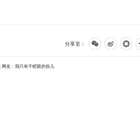
分享至：
元 网友：我只有干瞪眼的份儿