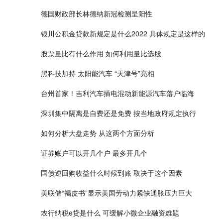
德国财政部长林德纳新冠检测呈阳性
银川公积金贷款新规定是什么2022 具体规定是这样的
股票量比有什么作用 如何利用量比选股
黑科技加持 太阳能汽车 “天津号”亮相
台州首家！吉利汽车插电混动新能源汽车落户临海
深圳集中隔离是自费还是免费 按当地政府规定执行
如何分析大盘走势 从这两个方面分析
证券账户可以开几个户 最多开几个
国债逆回购收益什么时候到账 取决于这个因素
美联储“褐皮书”显示美国劳动力紧缺通胀压力巨大
农行纳税e贷是什么 可缓解小微企业融资难题