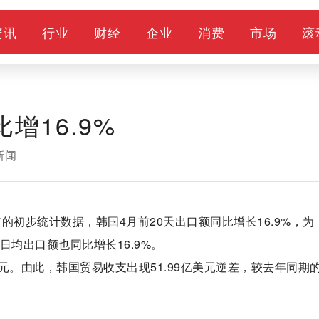
资讯
行业
财经
企业
消费
市场
滚
增16.9%
新闻
布的初步统计数据，韩国4月前20天出口额同比增长16.9%，为
，日均出口额也同比增长16.9%。
亿美元。由此，韩国贸易收支出现51.99亿美元逆差，较去年同期