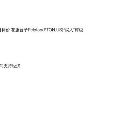
标价 花旗首予Peloton(PTON.US)“买入”评级
间支持经济