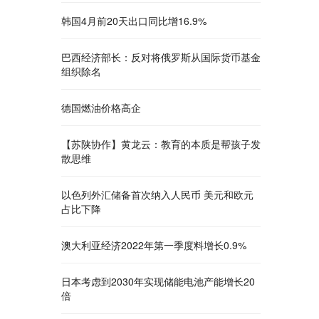
韩国4月前20天出口同比增16.9%
巴西经济部长：反对将俄罗斯从国际货币基金
组织除名
德国燃油价格高企
【苏陕协作】黄龙云：教育的本质是帮孩子发
散思维
以色列外汇储备首次纳入人民币 美元和欧元
占比下降
澳大利亚经济2022年第一季度料增长0.9%
日本考虑到2030年实现储能电池产能增长20
倍