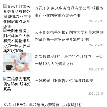
喜讯！河南米多奇食品有限公司 获批农
业产业化国家重点龙头企业
2021-12-31
云图创智携手阿根廷国立大学和美术博物
馆举办第一届罗萨里奥3D打印展
2021-12-31
新晋按摩品牌“十星”的4个月答卷，开启
一场10万人的健康之旅
2021-12-30
三雄极光用案例告诉你 线条灯真美
2021-12-30
立格（LEEG）单晶硅压力变送器助力双碳目标