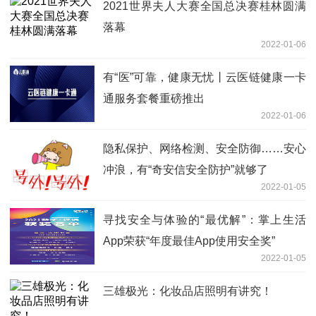
2021世界夫人大赛全国总决赛桂林圆满
落幕
2022-01-06
有“医”可靠，健康无忧丨云医链健康一卡
通服务套餐重磅推出
2022-01-06
隐私保护、网络检测、安全防御……安心
冲浪，有“奇安信安全防护”就够了
2022-01-05
寻找安全与体验的“最优解”：掌上生活
App荣获“年度最佳App使用安全奖”
2022-01-05
三雄极光：化妆品店照明有讲究！