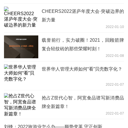
CHEERS2022湛庐年度大会·突破边界的
新力量
2022-01-10
载誉前行，实力破圈！2021，回顾箭牌
复合轻纹砖的那些荣耀时刻！
2022-01-08
世界华人管理大师如何“看”贝壳数字化？
2022-01-07
抢占Z世代心智，阿宽食品谱写新消费品
牌全新篇章！
2022-01-07
刘锋：2022旅游业怎么办——顺势变革 守正创新