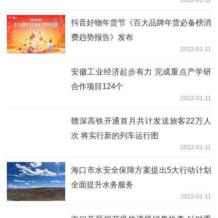
抖音好物年货节《百大品牌年货必备榜消
费趋势报告》发布
2022-01-11
安徽工业经济起步有力 完成重点产学研
合作项目124个
2022-01-11
赣深高铁开通首月共计发送旅客22万人
次 将实行新的列车运行图
2022-01-11
海口市水安全保障方案提出5大行动计划
全面提升水务服务
2022-01-11