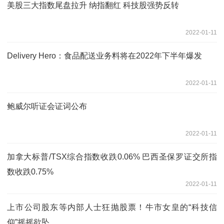
美股三大指数尾盘拉升 纳指翻红 科技股强势反转
2022-01-11
Delivery Hero：食品配送业务料将在2022年下半年爆发
2022-01-11
鲍威尔听证会证词公布
2022-01-11
加拿大标普/TSX综合指数收跌0.06% 巴西圣保罗证交所指
数收跌0.75%
2022-01-11
上市公司股东等内部人士狂抛股票！牛市女皇的“科技信
仰”摇摇欲坠