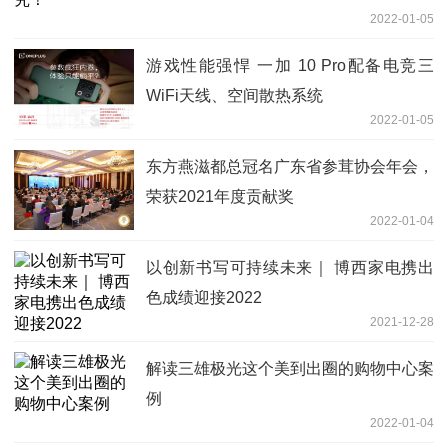
2022-01-05
游戏性能强悍 一加 10 Pro配备电竞三
WiFi天线、空间散热系统
2022-01-05
东方燕滋都总冠名广东省参茸协会年会，
荣获2021年度贡献奖
2022-01-04
以创新书写可持续未来｜ 博西家电携出
色成绩迎接2022
2021-12-28
解读三雄极光这个美到出圈的购物中心案
例
2022-01-04