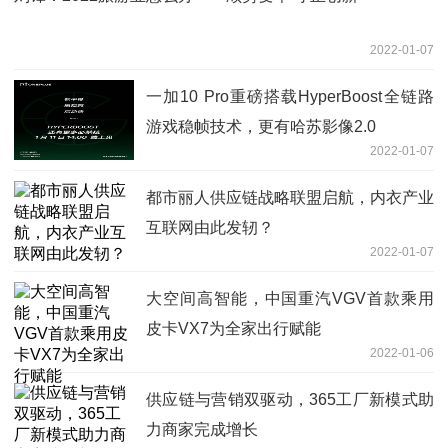
2022-01-07
一加10 Pro重磅搭载HyperBoost全链路
游戏稳帧技术，更有哈苏影像2.0
2022-01-07
都市丽人供应链战略联盟启航，内衣产业
互联网由此发轫？
2022-01-07
大空间高智能，中国重汽VGV首款乘用
皮卡VX7为全家出行赋能
2022-01-06
供应链与营销双驱动，365工厂新模式助
力商家完成增长