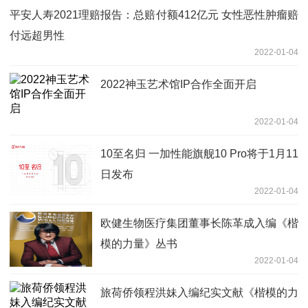
平安人寿2021理赔报告：总赔付额412亿元 女性恶性肿瘤赔
付远超男性
2022-01-04
2022神玉艺术馆IP合作全面开启
2022-01-04
10至名归 一加性能旗舰10 Pro将于1月11
日发布
2022-01-04
欧健生物医疗集团董事长陈革成入编《楷
模的力量》丛书
2022-01-04
旅荷侨领程洪妹入编纪实文献《楷模的力