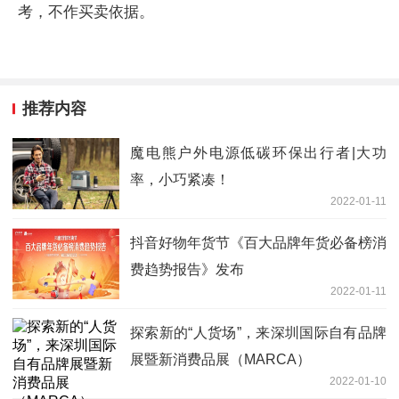
考，不作买卖依据。
推荐内容
魔电熊户外电源低碳环保出行者|大功
率，小巧紧凑！
2022-01-11
抖音好物年货节《百大品牌年货必备榜消
费趋势报告》发布
2022-01-11
探索新的“人货场”，来深圳国际自有品牌
展暨新消费品展（MARCA）
2022-01-10