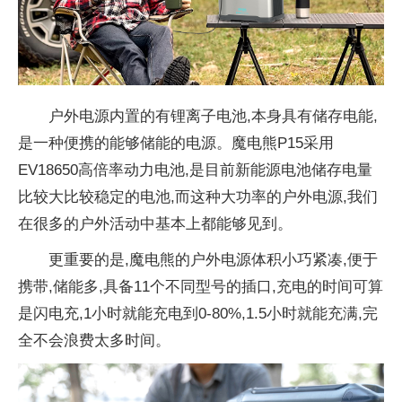
户外电源内置的有锂离子电池,本身具有储存电能,
是一种便携的能够储能的电源。魔电熊P15采用
EV18650高倍率动力电池,是目前新能源电池储存电量
比较大比较稳定的电池,而这种大功率的户外电源,我们
在很多的户外活动中基本上都能够见到。
更重要的是,魔电熊的户外电源体积小巧紧凑,便于
携带,储能多,具备11个不同型号的插口,充电的时间可算
是闪电充,1小时就能充电到0-80%,1.5小时就能充满,完
全不会浪费太多时间。